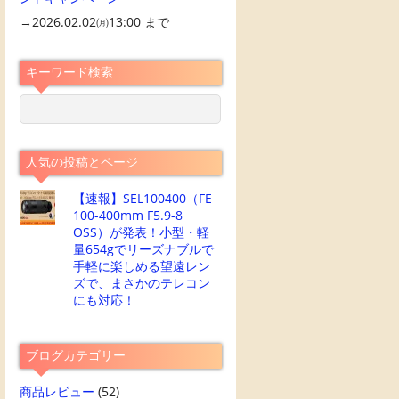
→2026.02.02㈪13:00 まで
キーワード検索
人気の投稿とページ
【速報】SEL100400（FE
100-400mm F5.9-8
OSS）が発表！小型・軽
量654gでリーズナブルで
手軽に楽しめる望遠レン
ズで、まさかのテレコン
にも対応！
ブログカテゴリー
商品レビュー
(52)