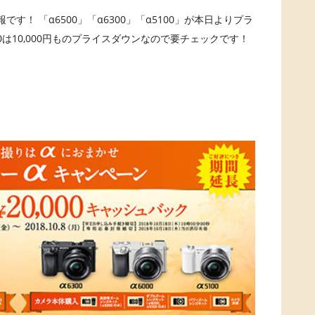
 「α6500」「α6300」「α5100」が本日よりプラ
300は10,000円ものプライスダウンなので要チェックです！