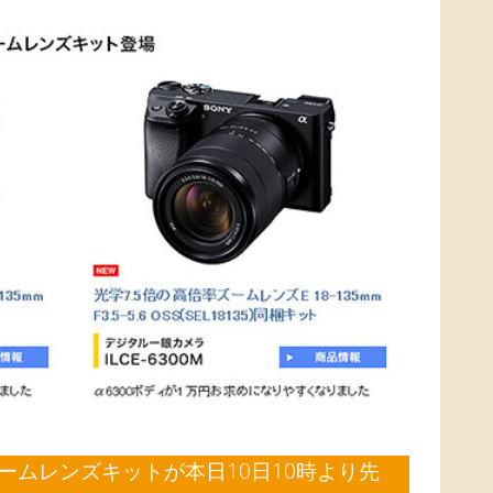
率ズームレンズキットが本日10日10時より先