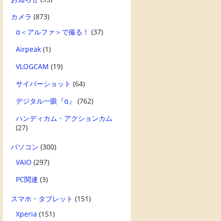
カメラ
(873)
α＜アルファ＞で撮る！
(37)
Airpeak
(1)
VLOGCAM
(19)
サイバーショット
(64)
デジタル一眼『α』
(762)
ハンディカム・アクションカム
(27)
パソコン
(300)
VAIO
(297)
PC関連
(3)
スマホ・タブレット
(151)
Xperia
(151)