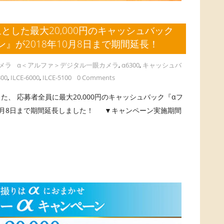
0を対象とした最大20,000円のキャッシュバック
』が2018年10月8日まで期間延長！
メラ
α＜アルファ＞デジタル一眼カメラ
,
α6300
,
キャッシュバ
300
,
ILCE-6000
,
ILCE-5100
0 Comments
とした、 応募者全員に最大20,000円のキャッシュバック『αフ
10月8日まで期間延長しました！ ▼キャンペーン実施期間