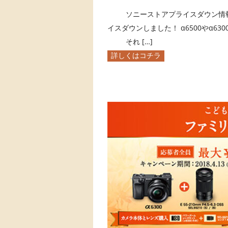
ソニーストアプライスダウン情報です！
イスダウンしました！ α6500やα6
それ […]
詳しくはコチラ