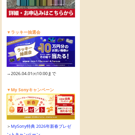
▼ラッキー抽選会
→2026.04.01㈬10:00まで
▼My Sonyキャンペーン
＞
MySony特典 2026年新春プレゼ
ントキャンペーン