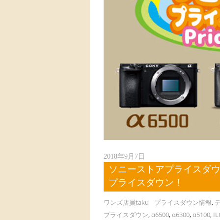
2018年9月7日
ソニーストアプライスダウン情報
プライスダウン！
ワンズ店員taku
プライスダウン情報
,
プライスダウン
,
α6500
,
α6300
,
α5100
,
IL