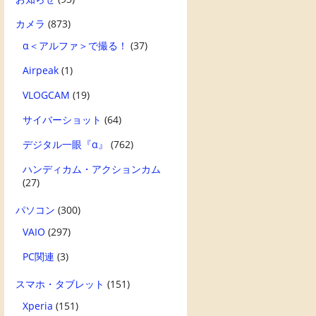
カメラ
(873)
α＜アルファ＞で撮る！
(37)
Airpeak
(1)
VLOGCAM
(19)
サイバーショット
(64)
デジタル一眼『α』
(762)
ハンディカム・アクションカム
(27)
パソコン
(300)
VAIO
(297)
PC関連
(3)
スマホ・タブレット
(151)
Xperia
(151)