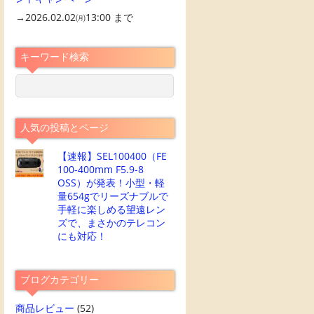
→2026.02.02㈪13:00 まで
キーワード検索
人気の投稿とページ
【速報】SEL100400（FE
100-400mm F5.9-8
OSS）が発表！小型・軽
量654gでリーズナブルで
手軽に楽しめる望遠レン
ズで、まさかのテレコン
にも対応！
ブログカテゴリー
商品レビュー
(52)