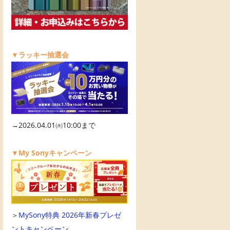
▼ラッキー抽選会
→2026.04.01㈬10:00まで
▼My Sonyキャンペーン
＞
MySony特典 2026年新春プレゼ
ントキャンペーン