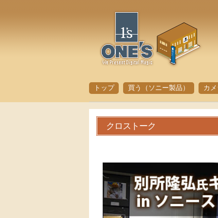
トップ
買う（ソニー製品）
カメ
クロストーク