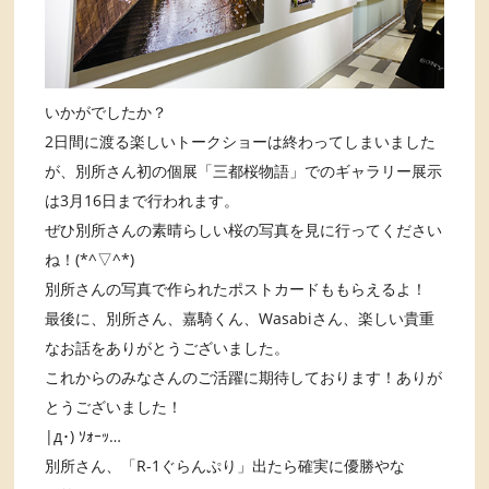
いかがでしたか？
2日間に渡る楽しいトークショーは終わってしまいました
が、別所さん初の個展「三都桜物語」でのギャラリー展示
は3月16日まで行われます。
ぜひ別所さんの素晴らしい桜の写真を見に行ってください
ね！(*^▽^*)
別所さんの写真で作られたポストカードももらえるよ！
最後に、別所さん、嘉騎くん、Wasabiさん、楽しい貴重
なお話をありがとうございました。
これからのみなさんのご活躍に期待しております！ありが
とうございました！
|д･) ｿｫｰｯ…
別所さん、「R-1ぐらんぷり」出たら確実に優勝やな