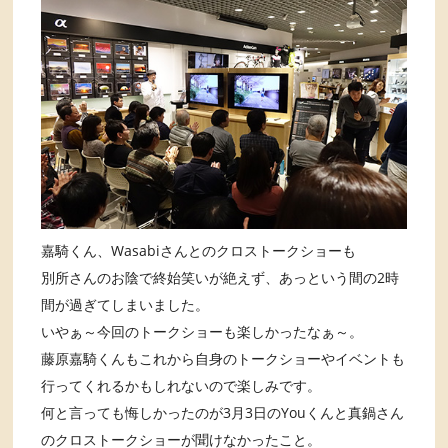
嘉騎くん、Wasabiさんとのクロストークショーも
別所さんのお陰で終始笑いが絶えず、あっという間の2時
間が過ぎてしまいました。
いやぁ～今回のトークショーも楽しかったなぁ～。
藤原嘉騎くんもこれから自身のトークショーやイベントも
行ってくれるかもしれないので楽しみです。
何と言っても悔しかったのが3月3日のYouくんと真鍋さん
のクロストークショーが聞けなかったこと。