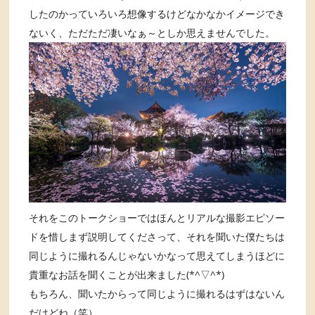
したのかっていろいろ想像するけどなかなかイメージでき
ないく、ただただ凄いなぁ～としか思えませんでした。
それをこのトークショーではほんとリアルな撮影エピソー
ドを惜しまず説明してくださって、それを聞いた僕たちは
同じように撮れるんじゃないかなって思えてしまうほどに
貴重なお話を聞くことが出来ました(*^▽^*)
もちろん、聞いたからって同じように撮れるはずはないん
だけどね（笑）