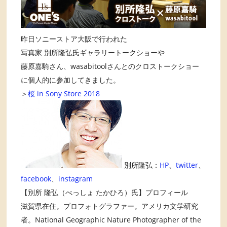
昨日ソニーストア大阪で行われた
写真家 別所隆弘氏ギャラリートークショーや
藤原嘉騎さん、wasabitoolさんとのクロストークショー
に個人的に参加してきました。
＞
桜 in Sony Store 2018
別所隆弘：
HP
、
twitter
、
facebook
、
instagram
【別所 隆弘（べっしょ たかひろ）氏】プロフィール
滋賀県在住。プロフォトグラファー。アメリカ文学研究
者。National Geographic Nature Photographer of the