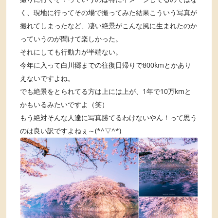
く、現地に行ってその場で撮ってみた結果こういう写真が
撮れてしまったなど、凄い絶景がこんな風に生まれたのか
っていうのが聞けて楽しかった。
それにしても行動力が半端ない。
今年に入って白川郷までの往復日帰りで800kmとかあり
えないですよね。
でも絶景をとられてる方は上には上が、1年で10万kmと
かもいるみたいですよ（笑）
もう絶対そんな人達に写真勝てるわけないやん！って思う
のは良い訳ですよねぇ～(*^▽^*)