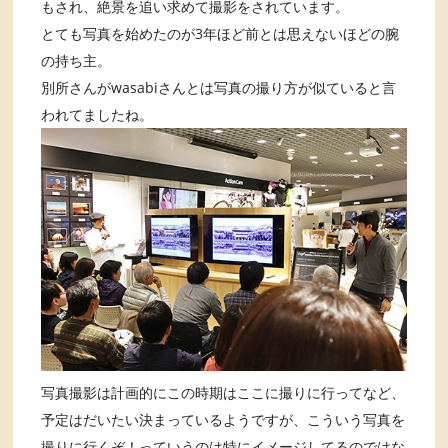
もされ、絶景を追い求めて撮影をされています。
とても写真を始めたのが3年ほど前とは思えないほどの腕
の持ち主。
別所さんがwasabiさんとは写真の撮り方が似ていると言
われてましたね。
写真撮影は計画的にこの時期はここに撮りに行ってなど、
予定はだいたい決まっているようですが、こういう写真を
撮りに行くぞ！っていうのは特にイメージしてるのではな