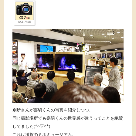
別所さんが嘉騎くんの写真を紹介しつつ、
同じ撮影場所でも嘉騎くんの世界感が違うってことを絶賛
してました(*^▽^*)
これは滋賀のミホミュージアム。