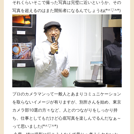
それくらいそこで撮った写真は完璧に近いというか、その
写真を超えるのはまた開拓者になるんでしょうね(*^▽^*)
プロのカメラマンって一般人とあまりコミュニケーション
を取らないイメージが有りますが、別所さんを始め、東京
カメラ部10選の方々など、人とのつながりをしっかり持
ち、仕事としてもだけど心底写真を楽しんでるんだなぁ～
って思いました(*^▽^*)