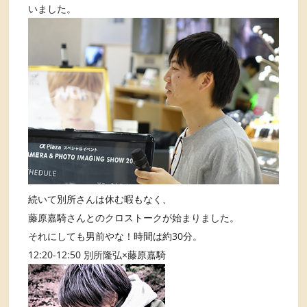
いました。
続いて別所さんは休む暇もなく、
藤原嘉騎さんとのクロストークが始まりました。
それにしても男前やな！時間は約30分。
12:20-12:50 別所隆弘×藤原嘉騎