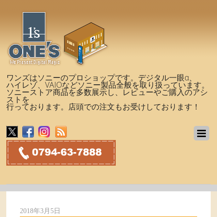
ワンズはソニーのプロショップです。デジタル一眼α、
ハイレゾ、VAIOなどソニー製品全般を取り扱っています。
ソニーストア商品を多数展示し、レビューやご購入のアシ
ストを
行っております。店頭での注文もお受けしております！
2018年3月5日