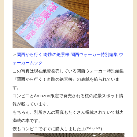
＞
関西から行く!奇跡の絶景桜 関西ウォーカー特別編集 ウ
ォーカームック
この写真は現在絶賛発売している関西ウォーカー特別編集
『関西から行く！奇跡の絶景桜』の表紙を飾られていま
す。
コンビニとAmazon限定で発売される桜の絶景スポット情
報が載っています。
もちろん、別所さんの写真もたくさん掲載されていて魅力
満載の本です。
僕もコンビニですぐに購入しましたよ(*^▽^*)