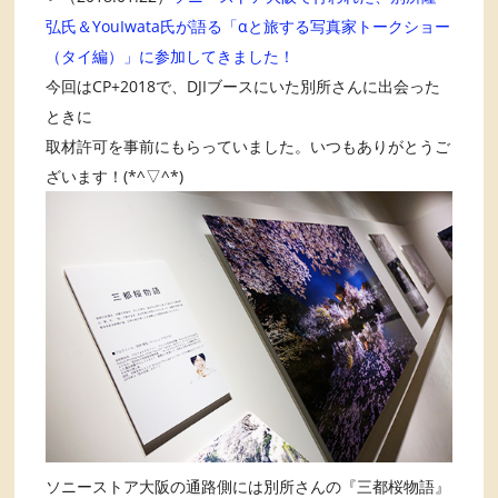
弘氏＆YouIwata氏が語る「αと旅する写真家トークショー
（タイ編）」に参加してきました！
今回はCP+2018で、DJIブースにいた別所さんに出会った
ときに
取材許可を事前にもらっていました。いつもありがとうご
ざいます！(*^▽^*)
ソニーストア大阪の通路側には別所さんの『三都桜物語』