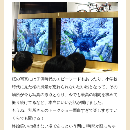
桜の写真には子供時代のエピーソードもあったり、小学校
時代に見た桜の風景が忘れられない思い出となって、その
場所が今も写真の原点となり、今でも最高の瞬間を求めて
撮り続けてるなど、本当にいいお話が聞けました。
もうね、別所さんのトークショー面白すぎて楽しすぎてい
くらでも聞ける！
終始笑いの絶えない場であっという間に1時間が経っちゃ