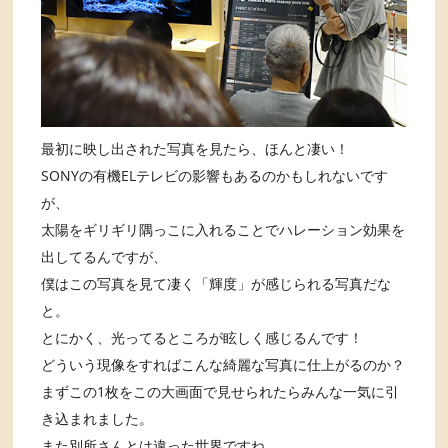
最初に映し出された写真を見たら、ほんと凄い！
SONYの有機ELテレビの影響もあるのかもしれないです
が、
太陽をギリギリ隅っこに入れることでハレーション効果を
出してるんですが、
僕はこの写真を見て凄く「輝度」が感じられる写真だな
と。
とにかく、光ってるところが眩しく感じるんです！
どういう現像をすればこんな綺麗な写真に仕上がるのか？
まずこの1枚をこの大画面で見せられたらみんな一気に引
き込まれました。
また別所さんとは違った世界ですね。