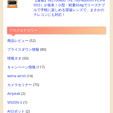
【速報】SEL100400（FE 100-400mm F5.9-8
OSS）が発表！小型・軽量654gでリーズナブ
ルで手軽に楽しめる望遠レンズで、まさかの
テレコンにも対応！
ブログカテゴリー
商品レビュー
(52)
プライスダウン情報
(80)
情報ネタ
(50)
キャンペーン情報
(117)
wena wrist
(14)
カメラセミナー
(75)
Airpeak
(2)
VISION-S
(1)
AIロボット
(2)