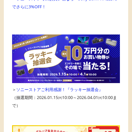
でさらに3%OFF！
＞
ソニーストアご利用感謝！『ラッキー抽選会』
（抽選期間：2026.01.15㈭10:00～2026.04.01㈬10:00ま
で）