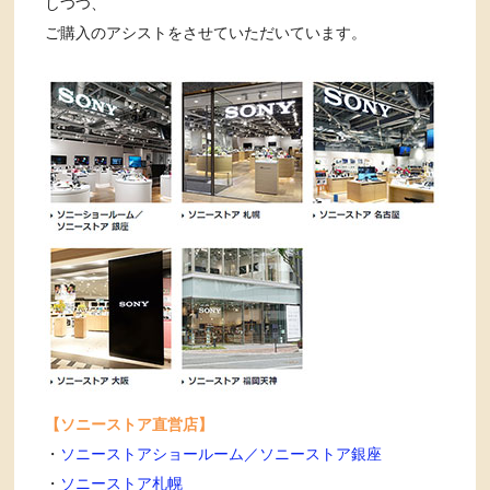
しつつ、
ご購入のアシストをさせていただいています。
【ソニーストア直営店】
・
ソニーストアショールーム／ソニーストア銀座
・
ソニーストア札幌