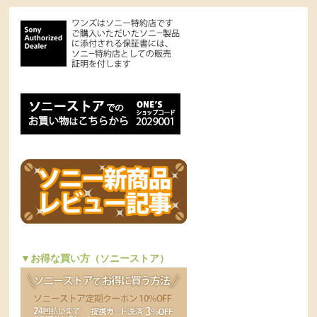
▼お得な買い方（ソニーストア）