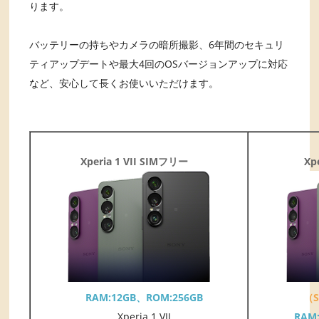
ります。
バッテリーの持ちやカメラの暗所撮影、6年間のセキュリ
ティアップデートや最大4回のOSバージョンアップに対応
など、安心して長くお使いいただけます。
Xperia 1 VII SIMフリー
Xp
RAM:12GB、ROM:256GB
（
Xperia 1 VII
RAM