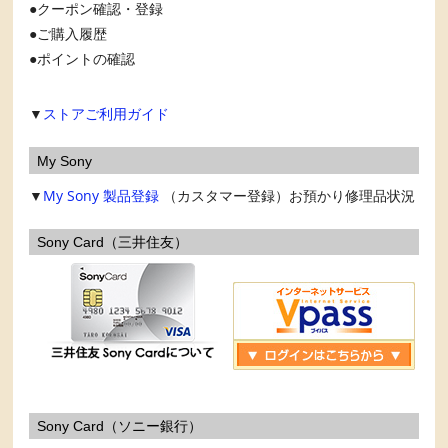
クーポン確認・登録
ご購入履歴
ポイントの確認
▼
ストアご利用ガイド
My Sony
▼
My Sony
製品登録
（カスタマー登録）お預かり修理品状況
Sony Card（三井住友）
Sony Card（ソニー銀行）