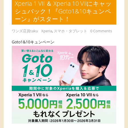
Xperia 1 VII ＆ Xperia 10 VIIにキャッ
シュバック！『Goto1&10キュンペ
ーン』がスタート！
ワンズ店員taku
Xperia
,
スマホ・タブレット
0 Comments
Goto1&10キュンペーン