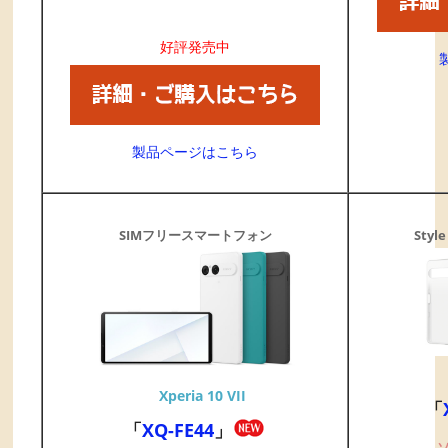
好評発売中
製品ページはこちら
SIMフリースマートフォン
Style
Xperia 10 VII
「
「
XQ-FE44
」