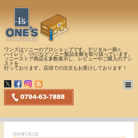
ワンズはソニーのプロショップです。デジタル一眼α、
ハイレゾ、VAIOなどソニー製品全般を取り扱っています。
ソニーストア商品を多数展示し、レビューやご購入のアシ
ストを
行っております。店頭での注文もお受けしております！
2026年2月1日