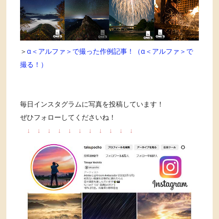
＞
α＜アルファ＞で撮った作例記事！（α＜アルファ＞で
撮る！）
毎日インスタグラムに写真を投稿しています！
ぜひフォローしてくださいね！
↓
↓
↓
↓
↓
↓
↓
↓
↓
↓
↓