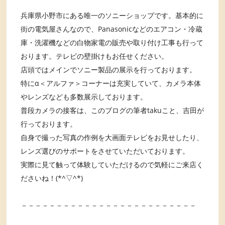
兵庫県小野市にある唯一のソニーショップです。基本的に
街の電気屋さんなので、Panasonicなどのエアコン・冷蔵
庫・洗濯機などの白物家電の販売や取り付け工事も行って
おります。テレビの壁掛けもお任せください。
店頭ではメインでソニー製品の展示を行っております。
特にα＜アルファ＞コーナーは充実していて、カメラ本体
やレンズなども多数展示しております。
普段カメラの接客は、このブログの筆者takuこと、吉田が
行っております。
自身で撮った写真の作例を大画面テレビをお見せしたり、
レンズ選びのサポートをさせていただいております。
実際に見て触って体験していただけるので気軽にご来店く
ださいね！(*^▽^*)
－－－－－－－－－－－－－－－－－－－－－－－－－