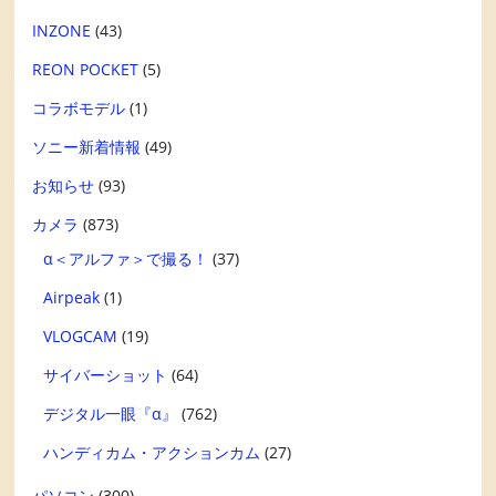
INZONE
(43)
REON POCKET
(5)
コラボモデル
(1)
ソニー新着情報
(49)
お知らせ
(93)
カメラ
(873)
α＜アルファ＞で撮る！
(37)
Airpeak
(1)
VLOGCAM
(19)
サイバーショット
(64)
デジタル一眼『α』
(762)
ハンディカム・アクションカム
(27)
パソコン
(300)