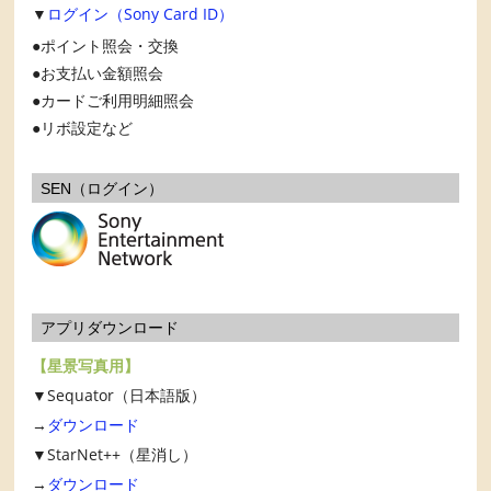
▼
ログイン（Sony Card ID）
ポイント照会・交換
お支払い金額照会
カードご利用明細照会
リボ設定など
SEN（ログイン）
アプリダウンロード
【星景写真用】
▼Sequator（日本語版）
→
ダウンロード
▼StarNet++（星消し）
→
ダウンロード