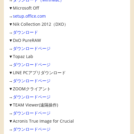
▼Microsoft Off
→
setup.office.com
▼Nik Collection 2012（DXO）
→
ダウンロード
▼DxO PureRAW
→
ダウンロードページ
▼Topaz Lab
→
ダウンロードページ
▼LINE PCアプリダウンロード
→
ダウンロードページ
▼ZOOMクライアント
→
ダウンロードページ
▼TEAM Viewer(遠隔操作)
→
ダウンロードページ
▼Acronis True Image for Crucial
→
ダウンロードページ