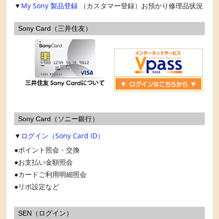
▼
My Sony
製品登録
（カスタマー登録）お預かり修理品状況
Sony Card（三井住友）
Sony Card（ソニー銀行）
▼
ログイン（Sony Card ID）
ポイント照会・交換
お支払い金額照会
カードご利用明細照会
リボ設定など
SEN（ログイン）