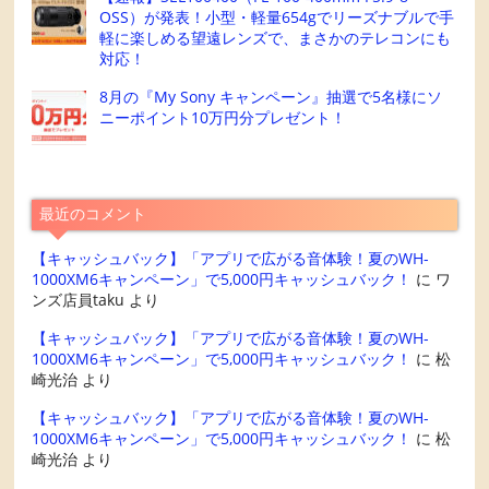
OSS）が発表！小型・軽量654gでリーズナブルで手
軽に楽しめる望遠レンズで、まさかのテレコンにも
対応！
8月の『My Sony キャンペーン』抽選で5名様にソ
ニーポイント10万円分プレゼント！
最近のコメント
【キャッシュバック】「アプリで広がる音体験！夏のWH-
1000XM6キャンペーン」で5,000円キャッシュバック！
に
ワ
ンズ店員taku
より
【キャッシュバック】「アプリで広がる音体験！夏のWH-
1000XM6キャンペーン」で5,000円キャッシュバック！
に
松
崎光治
より
【キャッシュバック】「アプリで広がる音体験！夏のWH-
1000XM6キャンペーン」で5,000円キャッシュバック！
に
松
崎光治
より