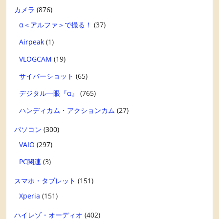
カメラ
(876)
α＜アルファ＞で撮る！
(37)
Airpeak
(1)
VLOGCAM
(19)
サイバーショット
(65)
デジタル一眼『α』
(765)
ハンディカム・アクションカム
(27)
パソコン
(300)
VAIO
(297)
PC関連
(3)
スマホ・タブレット
(151)
Xperia
(151)
ハイレゾ・オーディオ
(402)