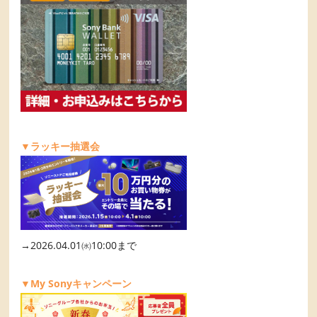
▼ラッキー抽選会
→2026.04.01㈬10:00まで
▼My Sonyキャンペーン