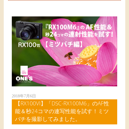
2018年7月6日
【RX100VI】「DSC-RX100M6」のAF性
能＆秒24コマの連写性能を試す！ミツ
バチを撮影してみました。