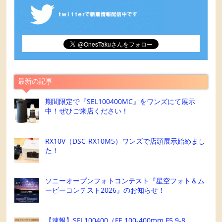
最新の記事
期間限定で『SEL100400MC』をワンズにて展示
中！ぜひご来店ください！
RX10V（DSC-RX10M5）ワンズで店頭展示始めまし
た！
ソニーオープンフォトコンテスト『星空フォト＆ム
ービーコンテスト2026』のお知らせ！
【速報】SEL100400（FE 100-400mm F5.9-8