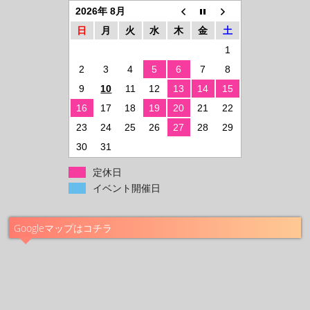
2026年 8月
日
月
火
水
木
金
土
1
2
3
4
5
6
7
8
9
10
11
12
13
14
15
16
17
18
19
20
21
22
23
24
25
26
27
28
29
30
31
定休日
イベント開催日
Googleマップはコチラ