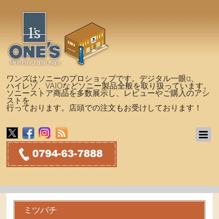
ワンズはソニーのプロショップです。デジタル一眼α、
ハイレゾ、VAIOなどソニー製品全般を取り扱っています。
ソニーストア商品を多数展示し、レビューやご購入のアシ
ストを
行っております。店頭での注文もお受けしております！
ミツバチ