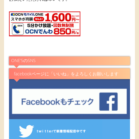
ONE’SのSNS
facebookページに「いいね」をよろしくお願いします