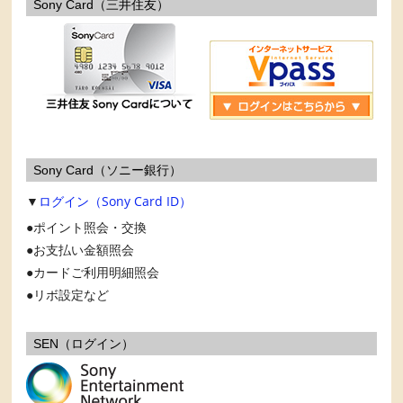
Sony Card（三井住友）
Sony Card（ソニー銀行）
▼
ログイン（Sony Card ID）
ポイント照会・交換
お支払い金額照会
カードご利用明細照会
リボ設定など
SEN（ログイン）