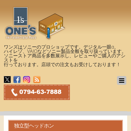
ワンズはソニーのプロショップです。デジタル一眼α、
ハイレゾ、VAIOなどソニー製品全般を取り扱っています。
ソニーストア商品を多数展示し、レビューやご購入のアシ
ストを
行っております。店頭での注文もお受けしております！
独立型ヘッドホン