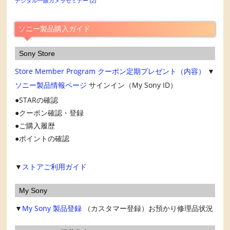
デジタル一眼カメラセミナー
(2)
イ
ブ
ソニー製品購入ガイド
Sony Store
Store Member Program
クーポン定期プレゼント（内容）
▼
ソニー製品情報ページ
サインイン（My Sony ID）
STARの確認
クーポン確認・登録
ご購入履歴
ポイントの確認
▼
ストアご利用ガイド
My Sony
▼
My Sony
製品登録
（カスタマー登録）お預かり修理品状況