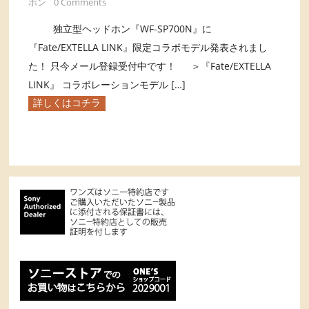
ホン
0 Comments
独立型ヘッドホン『WF-SP700N』に
『Fate/EXTELLA LINK』限定コラボモデル発表されまし
た！ 只今メール登録受付中です！ ＞『Fate/EXTELLA
LINK』 コラボレーションモデル […]
詳しくはコチラ