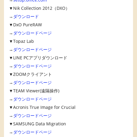
▼Nik Collection 2012（DXO）
→
ダウンロード
▼DxO PureRAW
→
ダウンロードページ
▼Topaz Lab
→
ダウンロードページ
▼LINE PCアプリダウンロード
→
ダウンロードページ
▼ZOOMクライアント
→
ダウンロードページ
▼TEAM Viewer(遠隔操作)
→
ダウンロードページ
▼Acronis True Image for Crucial
→
ダウンロードページ
▼SAMSUNG Data Migration
→
ダウンロードページ