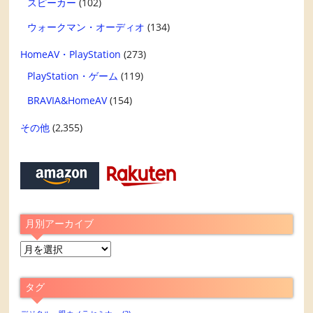
スピーカー
(102)
ウォークマン・オーディオ
(134)
HomeAV・PlayStation
(273)
PlayStation・ゲーム
(119)
BRAVIA&HomeAV
(154)
その他
(2,355)
月別アーカイブ
月
別
ア
タグ
ー
カ