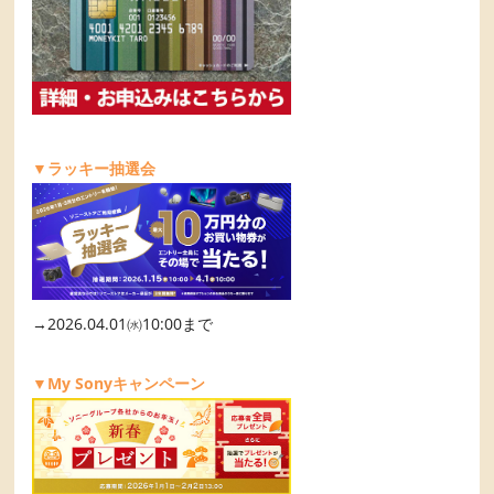
▼ラッキー抽選会
→2026.04.01㈬10:00まで
▼My Sonyキャンペーン