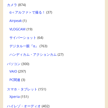
カメラ
(874)
α＜アルファ＞で撮る！
(37)
Airpeak
(1)
VLOGCAM
(19)
サイバーショット
(64)
デジタル一眼『α』
(763)
ハンディカム・アクションカム
(27)
パソコン
(300)
VAIO
(297)
PC関連
(3)
スマホ・タブレット
(151)
Xperia
(151)
ハイレゾ・オーディオ
(402)