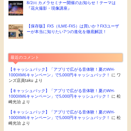
8/2㈰ カメラセミナー開催のお知らせ！テーマは
『花火撮影・現像講座』
【保存版】FX5（ILME-FX5）は買いか？FX3ユーザ
ーが本当に知りたい7つの進化を徹底解説！
最近のコメント
【キャッシュバック】「アプリで広がる音体験！夏のWH-
1000XM6キャンペーン」で5,000円キャッシュバック！
に
ワ
ンズ店員taku
より
【キャッシュバック】「アプリで広がる音体験！夏のWH-
1000XM6キャンペーン」で5,000円キャッシュバック！
に
松
崎光治
より
【キャッシュバック】「アプリで広がる音体験！夏のWH-
1000XM6キャンペーン」で5,000円キャッシュバック！
に
松
崎光治
より