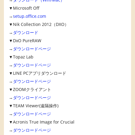
▼Microsoft Off
→
setup.office.com
▼Nik Collection 2012（DXO）
→
ダウンロード
▼DxO PureRAW
→
ダウンロードページ
▼Topaz Lab
→
ダウンロードページ
▼LINE PCアプリダウンロード
→
ダウンロードページ
▼ZOOMクライアント
→
ダウンロードページ
▼TEAM Viewer(遠隔操作)
→
ダウンロードページ
▼Acronis True Image for Crucial
→
ダウンロードページ