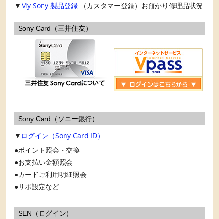
▼
My Sony
製品登録
（カスタマー登録）お預かり修理品状況
Sony Card（三井住友）
Sony Card（ソニー銀行）
▼
ログイン（Sony Card ID）
ポイント照会・交換
お支払い金額照会
カードご利用明細照会
リボ設定など
SEN（ログイン）