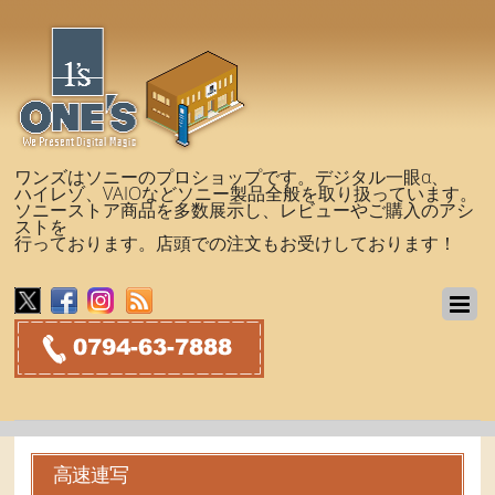
ワンズはソニーのプロショップです。デジタル一眼α、
ハイレゾ、VAIOなどソニー製品全般を取り扱っています。
ソニーストア商品を多数展示し、レビューやご購入のアシ
ストを
行っております。店頭での注文もお受けしております！
高速連写