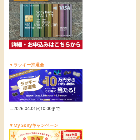
▼ラッキー抽選会
→2026.04.01㈬10:00まで
▼My Sonyキャンペーン