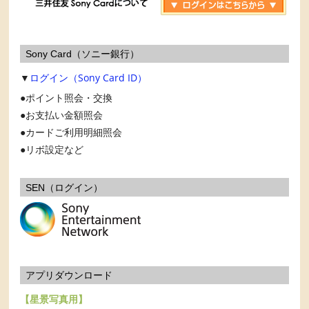
Sony Card（ソニー銀行）
▼
ログイン（Sony Card ID）
ポイント照会・交換
お支払い金額照会
カードご利用明細照会
リボ設定など
SEN（ログイン）
アプリダウンロード
【星景写真用】