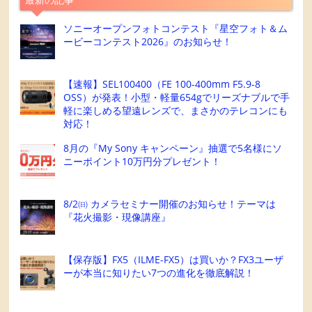
ソニーオープンフォトコンテスト『星空フォト＆ム
ービーコンテスト2026』のお知らせ！
【速報】SEL100400（FE 100-400mm F5.9-8
OSS）が発表！小型・軽量654gでリーズナブルで手
軽に楽しめる望遠レンズで、まさかのテレコンにも
対応！
8月の『My Sony キャンペーン』抽選で5名様にソ
ニーポイント10万円分プレゼント！
8/2㈰ カメラセミナー開催のお知らせ！テーマは
『花火撮影・現像講座』
【保存版】FX5（ILME-FX5）は買いか？FX3ユーザ
ーが本当に知りたい7つの進化を徹底解説！