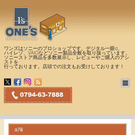
ワンズはソニーのプロショップです。デジタル一眼α、
ハイレゾ、VAIOなどソニー製品全般を取り扱っています。
ソニーストア商品を多数展示し、レビューやご購入のアシ
ストを
行っております。店頭での注文もお受けしております！
a7iii