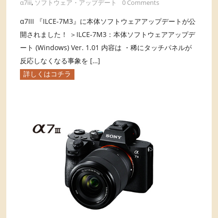
α7iii
,
ソフトウェア・アップデート
0 Comments
α7III 『ILCE-7M3』に本体ソフトウェアアップデートが公
開されました！ ＞ILCE-7M3：本体ソフトウェアアップデ
ート (Windows) Ver. 1.01 内容は ・稀にタッチパネルが
反応しなくなる事象を […]
詳しくはコチラ