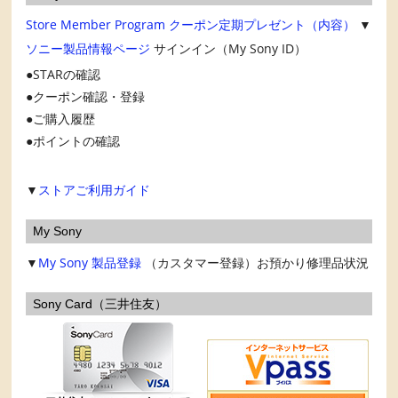
Store Member Program
クーポン定期プレゼント（内容）
▼
ソニー製品情報ページ
サインイン（My Sony ID）
STARの確認
クーポン確認・登録
ご購入履歴
ポイントの確認
▼
ストアご利用ガイド
My Sony
▼
My Sony
製品登録
（カスタマー登録）お預かり修理品状況
Sony Card（三井住友）