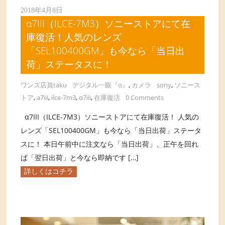
2018年4月8日
α7III（ILCE-7M3）ソニーストアにて在
庫復活！人気のレンズ
「SEL100400GM」も今なら「当日出
荷」ステータスに！
ワンズ店員taku
デジタル一眼『α』
,
カメラ
sony
,
ソニース
トア
,
a7iii
,
ilce-7m3
,
α7iii
,
在庫復活
0 Comments
α7III（ILCE-7M3）ソニーストアにて在庫復活！ 人気の
レンズ「SEL100400GM」も今なら「当日出荷」ステータ
スに！ 本日午前中に注文なら「当日出荷」、正午を回れ
ば「翌日出荷」と今なら即納です […]
詳しくはコチラ