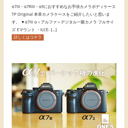
α7III・α7RIII・α9におすすめなお手頃カメラボディケース
TP Original 本革カメラケースをご紹介したいと思いま
す。 ▼α7III α＜アルファ＞デジタル一眼カメラ フルサイ
ズ Eマウント ・ILCE- […]
詳しくはコチラ