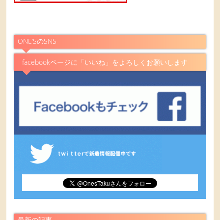
ONE’SのSNS
facebookページに「いいね」をよろしくお願いします
最新の記事