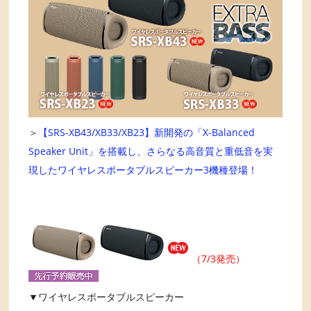
＞
【SRS-XB43/XB33/XB23】新開発の「X-Balanced
Speaker Unit」を搭載し、さらなる高音質と重低音を実
現したワイヤレスポータブルスピーカー3機種登場！
（7/3発売）
▼ワイヤレスポータブルスピーカー