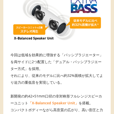
今回は低域を効果的に増強する「パッシブラジエーター」
を両サイドに2つ配置した「デュアル・パッシブラジエー
ター方式」を採用。
それにより、従来のモデルに比べ約32%面積が拡大してよ
り迫力の重低音を実現している。
新開発の約42×51mm口径の非対称形フルレンジスピーカ
ーユニット
「X-Balanced Speaker Unit」
を搭載。
コンパクトボディーながら高音質の広がり、高い音圧と力