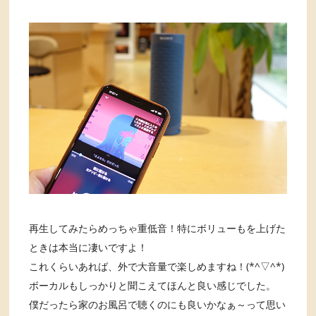
再生してみたらめっちゃ重低音！特にボリューもを上げた
ときは本当に凄いですよ！
これくらいあれば、外で大音量で楽しめますね！(*^▽^*)
ボーカルもしっかりと聞こえてほんと良い感じでした。
僕だったら家のお風呂で聴くのにも良いかなぁ～って思い