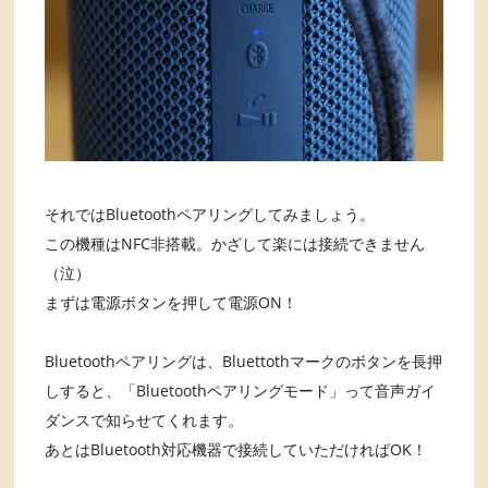
それではBluetoothペアリングしてみましょう。
この機種はNFC非搭載。かざして楽には接続できません
（泣）
まずは電源ボタンを押して電源ON！
Bluetoothペアリングは、Bluettothマークのボタンを長押
しすると、「Bluetoothペアリングモード」って音声ガイ
ダンスで知らせてくれます。
あとはBluetooth対応機器で接続していただければOK！