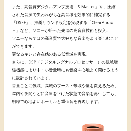
また、高音質デジタルアンプ技術「S-Master」や、圧縮
された音源で失われがちな高音域を効果的に補完する
「DSEE」、推奨サウンド設定を実現する「ClearAudio
＋」など、ソニーが培った先進の高音質技術も投入。
ソニーならではの高音質で大好きな音楽をより楽しむこと
ができます。
更なるキレと存在感のある低音域を実現。
さらに、DSP（デジタルシグナルプロセッサー）の低域増
強機能により中・小音量時にも音楽を心地よく聞けるよう
に設計されています。
音量ごとに低域、高域のブースト帯域や量を変えるため、
屋内や夜間などに音量を下げた状態で音楽を再生しても、
明瞭で心地よいボーカルと重低音を再現します。