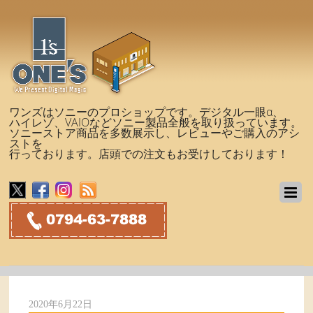
ワンズはソニーのプロショップです。デジタル一眼α、
ハイレゾ、VAIOなどソニー製品全般を取り扱っています。
ソニーストア商品を多数展示し、レビューやご購入のアシ
ストを
行っております。店頭での注文もお受けしております！
2020年6月22日