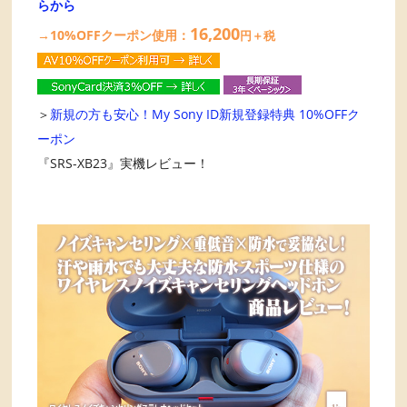
らから
16,200
→10%OFFクーポン使用：
円＋税
＞
新規の方も安心！My Sony ID新規登録特典 10%OFFク
ーポン
『SRS-XB23』実機レビュー！