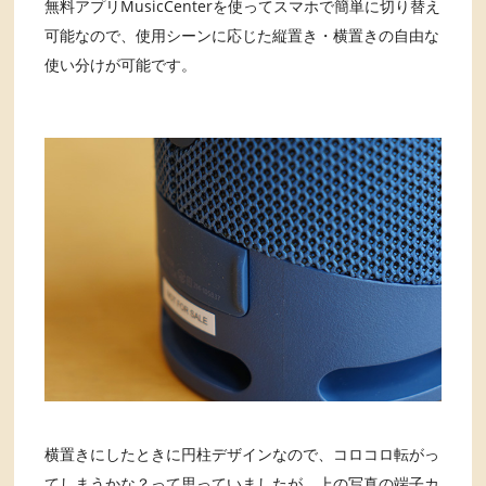
無料アプリMusicCenterを使ってスマホで簡単に切り替え
可能なので、使用シーンに応じた縦置き・横置きの自由な
使い分けが可能です。
横置きにしたときに円柱デザインなので、コロコロ転がっ
てしまうかな？って思っていましたが、上の写真の端子カ