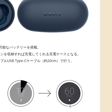
可能なバッテリーを搭載。
ホンを収納すれば充電してくれる充電ケースとなる。
USB Type-Cケーブル（約20cm）で行う。