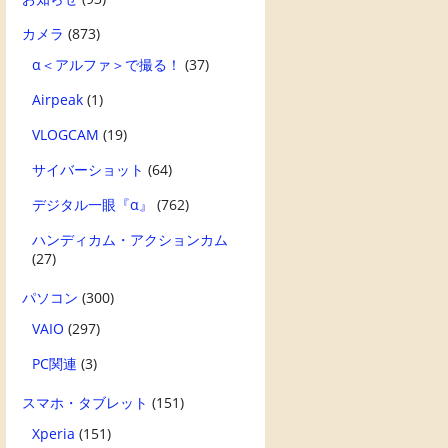
カメラ
(873)
α＜アルファ＞で撮る！
(37)
Airpeak
(1)
VLOGCAM
(19)
サイバーショット
(64)
デジタル一眼『α』
(762)
ハンディカム・アクションカム
(27)
パソコン
(300)
VAIO
(297)
PC関連
(3)
スマホ・タブレット
(151)
Xperia
(151)