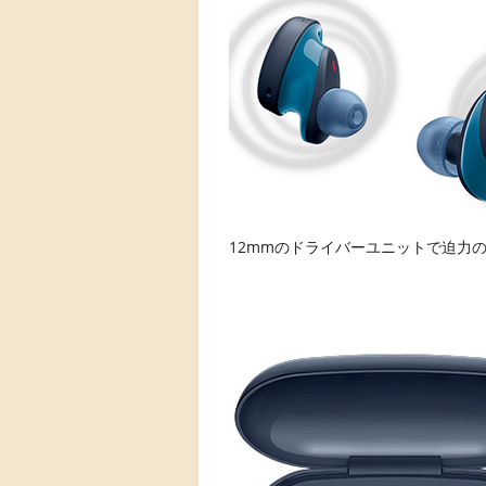
12mmのドライバーユニットで迫力の重