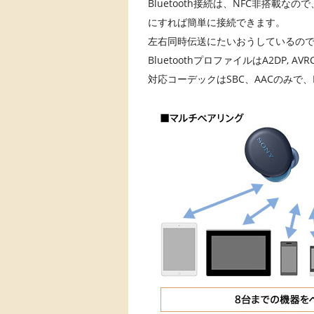
Bluetooth接続は、NFC非搭載
にすれば簡単に接続できます。
左右同時伝送にたいおうしているの
BluetoothプロファイルはA2DP, AVRC
対応コーデックはSBC、AACのみで、