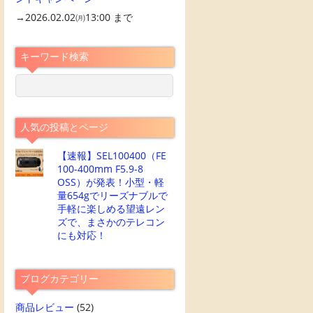
→2026.02.02㈪13:00 まで
キーワード検索
人気の投稿とページ
【速報】SEL100400（FE
100-400mm F5.9-8
OSS）が発表！小型・軽
量654gでリーズナブルで
手軽に楽しめる望遠レン
ズで、まさかのテレコン
にも対応！
ブログカテゴリー
商品レビュー
(52)