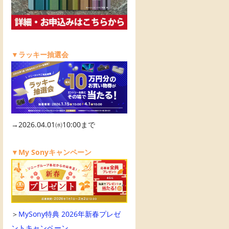
▼ラッキー抽選会
→2026.04.01㈬10:00まで
▼My Sonyキャンペーン
＞
MySony特典 2026年新春プレゼ
ントキャンペーン