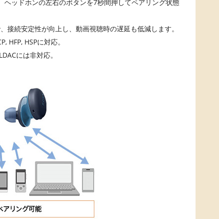
なので、ヘッドホンの左右のボタンを7秒間押してペアリング状態
で、接続安定性が向上し、動画視聴時の遅延も低減します。
P, HFP, HSPに対応。
LDACには非対応。