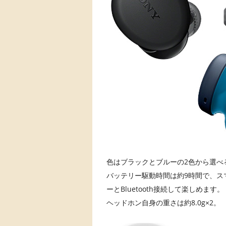
色はブラックとブルーの2色から選べ
バッテリー駆動時間は約9時間で、ス
ーとBluetooth接続して楽しめます。
ヘッドホン自身の重さは約8.0g×2。