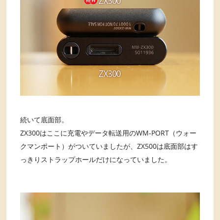
続いて底面部。
ZX300はここに充電やデータ転送用のWM-PORT（ウォー
クマンポート）がついていましたが、ZX500は底面部はす
っきりストラップホールだけになっていました。