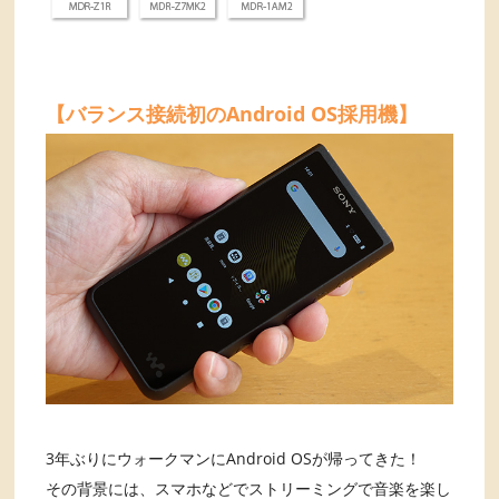
【バランス接続初のAndroid OS採用機】
3年ぶりにウォークマンにAndroid OSが帰ってきた！
その背景には、スマホなどでストリーミングで音楽を楽し