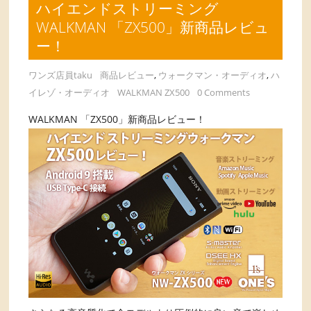
ハイエンドストリーミング
WALKMAN 「ZX500」新商品レビュ
ー！
ワンズ店員taku
商品レビュー
,
ウォークマン・オーディオ
,
ハ
イレゾ・オーディオ
WALKMAN ZX500
0 Comments
WALKMAN 「ZX500」新商品レビュー！