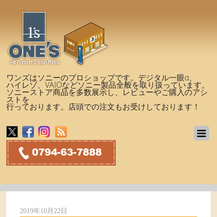
ワンズはソニーのプロショップです。デジタル一眼α、
ハイレゾ、VAIOなどソニー製品全般を取り扱っています。
ソニーストア商品を多数展示し、レビューやご購入のアシ
ストを
行っております。店頭での注文もお受けしております！
2019年10月22日