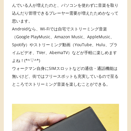
んでいる人が増えたのと、パソコンを使わずに音楽を取り
込んだり管理できるプレーヤー需要が増えたためかなって
思います。
Androidなら、Wi-Fiでは自宅でストリーミング音楽
（Google PlayMusic、Amazon Music、AppleMusic、
Spotify）やストリーミング動画（YouTube、Hulu、プラ
イムビデオ、TVer、AbemaTV）などが手軽に楽しめます
よね！(*^▽^*)
ウォークマン自身にSIMスロットなどの通信・通話機能は
無いけど、街ではフリースポットも充実しているので至る
ところでストリーミング音楽を楽しむことができる。