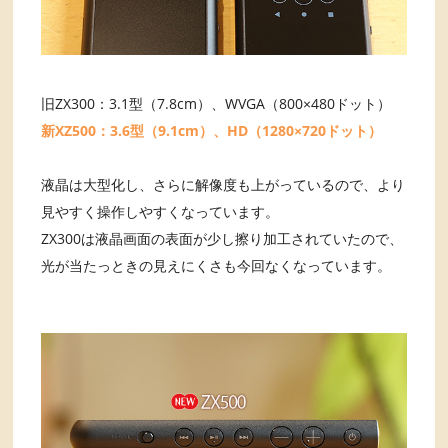
旧ZX300：3.1型（7.8cm）、WVGA（800×480ドット）
新XZ500：3.6型（9.1cm）、HD（1280×720ドット）
液晶は大型化し、さらに解像度も上がっているので、より
見やすく操作しやすくなっています。
ZX300は液晶画面の表面が少し擦り加工されていたので、
光が当たっときの見えにくさも今回なくなっています。