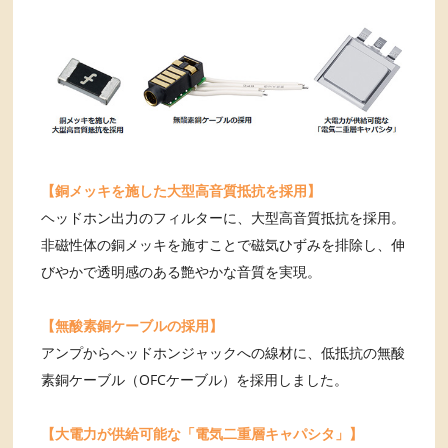
【銅メッキを施した大型高音質抵抗を採用】
ヘッドホン出力のフィルターに、大型高音質抵抗を採用。
非磁性体の銅メッキを施すことで磁気ひずみを排除し、伸
びやかで透明感のある艶やかな音質を実現。
【無酸素銅ケーブルの採用】
アンプからヘッドホンジャックへの線材に、低抵抗の無酸
素銅ケーブル（OFCケーブル）を採用しました。
【大電力が供給可能な「電気二重層キャパシタ」】