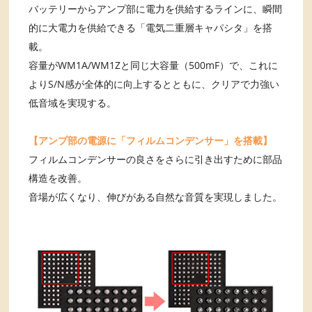
バッテリーからアンプ部に電力を供給するラインに、瞬間
的に大電力を供給できる「電気二重層キャパシタ」を搭
載。
容量がWM1A/WM1Zと同じ大容量（500mF）で、これに
よりS/N感が全体的に向上するとともに、クリアで力強い
低音域を実現する。
【アンプ部の電源に「フィルムコンデンサー」を搭載】
フィルムコンデンサーの良さをさらに引き出すために部品
構造を改善。
音場が広くなり、伸びがある自然な音質を実現しました。