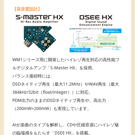
【高音質設計】
WM1シリーズ用に開発したハイレゾ再生対応の高性能フ
ルデジタルアンプ「S-Master HX」を採用。
バランス接続時には、
DSDネイティブ再生（最大11.2MHz）やWAV再生（最大
384kHz/32bit（float/integer））に対応。
PDM出力のままのDSDネイティブ再生や、高出力
（200mW+200mW）も実現しています。
AIが楽曲のタイプを解析し、CDや圧縮音源にハイレゾ級
の臨場感をもたらす「DSEE HX」を搭載。