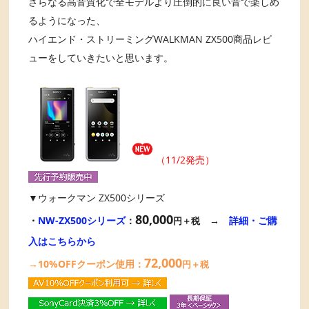
さらなる高音質化で全モデルより圧倒的に良い音で楽しめ
るようになった、
ハイエンド・ストリーミングWALKMAN ZX500商品レビ
ューをしていきたいと思います。
（11/2発売）
▼ウォークマン ZX500シリーズ
80,000
・
NW-ZX500シリーズ
：
→
詳細・ご購
円＋税
入はこちらから
72,000
→10%OFFクーポン使用：
円＋税