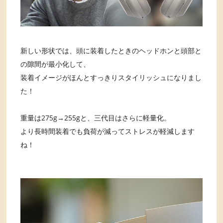
新しい形状では、頭に装着したときのヘッドホンと頭部と
の隙間が最小化して、
装着イメージがほんとすっきりスタイリッシュになりまし
た！
重量は275g→255gと、三代目はさらに軽量化。
より長時間装着でも負荷が減ってストレスが軽減します
ね！