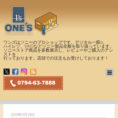
ワンズはソニーのプロショップです。デジタル一眼α、
ハイレゾ、VAIOなどソニー製品全般を取り扱っています。
ソニーストア商品を多数展示し、レビューやご購入のアシ
ストを
行っております。店頭での注文もお受けしております！
2018年9月18日