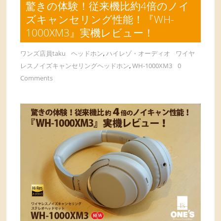
驚きの体験！従来機比約4倍のノイ
ズキャンセリング性能！『WH-
1000XM3』実機レビュー！
ワンズ店員taku
ヘッドホン
,
ハイレゾ・オーディオ
ワイヤ
レスノイズキャンセリングヘッドホン
,
WH-1000XM3
0
Comments