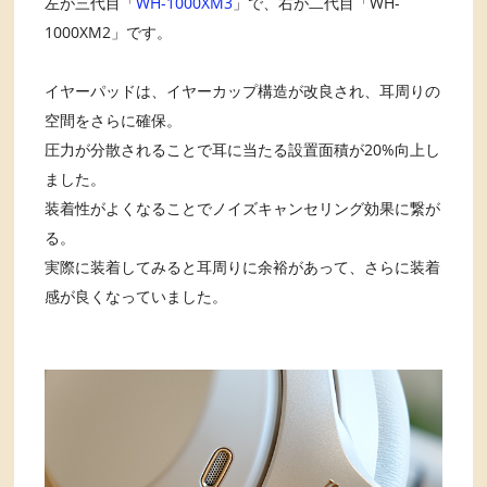
左が三代目「
WH-1000XM3
」で、右が二代目「WH-
1000XM2」です。
イヤーパッドは、イヤーカップ構造が改良され、耳周りの
空間をさらに確保。
圧力が分散されることで耳に当たる設置面積が20%向上し
ました。
装着性がよくなることでノイズキャンセリング効果に繋が
る。
実際に装着してみると耳周りに余裕があって、さらに装着
感が良くなっていました。