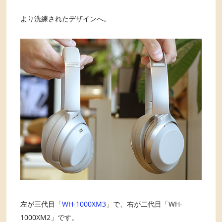
より洗練されたデザインへ。
左が三代目「
WH-1000XM3
」で、右が二代目「WH-
1000XM2」です。