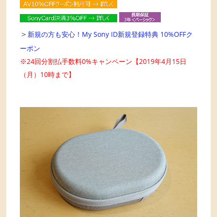
＞
新規の方も安心！My Sony ID新規登録特典 10%OFFク
ーポン
※24回分割払手数料0%キャンペーン【2019年4月15日
（月）10時まで】