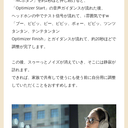
「NCボタン」を約2秒ほど押し続けると、
「Optimizer Start」の音声ガイダンスが流れた後、
ヘッドホンの中でテスト信号が流れて、↓雰囲気ですw
「ブー、ピピッ、ピー、ピピッ、ポォー、ピピッ、ツンツ
タンタン、テンテタンタン
Optimizer Finish」とガイダンスが流れて、約20秒ほどで
調整が完了します。
この後、スゥーっとノイズが消えていき、そこには静寂が
訪れます。
できれば、家族で共有して使うにも使う前に自分用に調整
していただくことをおすすめします。