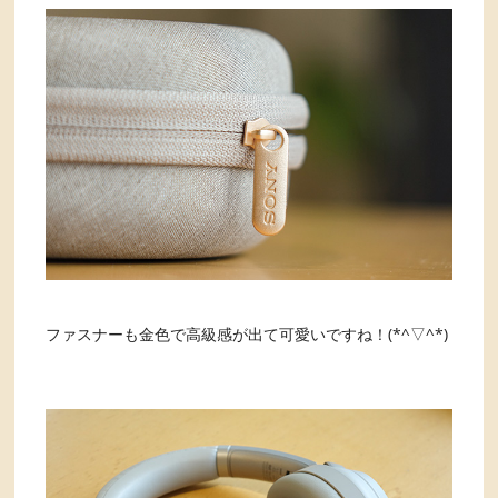
ファスナーも金色で高級感が出て可愛いですね！(*^▽^*)