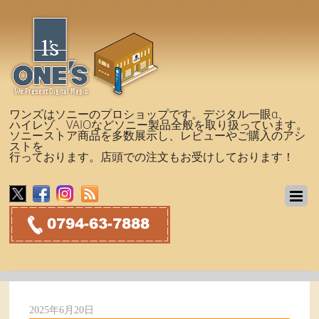
ワンズはソニーのプロショップです。デジタル一眼α、
ハイレゾ、VAIOなどソニー製品全般を取り扱っています。
ソニーストア商品を多数展示し、レビューやご購入のアシ
ストを
行っております。店頭での注文もお受けしております！
2025年6月20日