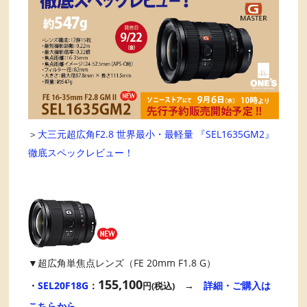
＞
大三元超広角F2.8 世界最小・最軽量 『SEL1635GM2』
徹底スペックレビュー！
▼超広角単焦点レンズ（FE 20mm F1.8 G）
155,100
・
SEL20F18G
：
→
詳細・ご購入は
円(税込)
こちらから