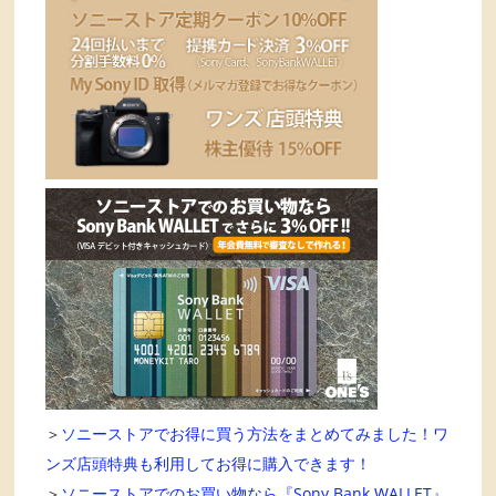
＞
ソニーストアでお得に買う方法をまとめてみました！ワ
ンズ店頭特典も利用してお得に購入できます！
＞
ソニーストアでのお買い物なら『Sony Bank WALLET』