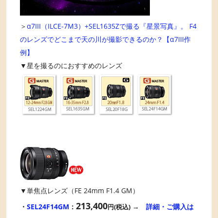
＞
α7III（ILCE-7M3）+SEL1635Zで撮る『星景写真』。 F4
のレンズでどこまで天の川が撮影できるのか？【α7III作
例】
▼星を撮るのにおすすめのレンズ
▼単焦点レンズ（FE 24mm F1.4 GM）
213,400
・
SEL24F14GM
：
→
詳細・ご購入は
円(税込)