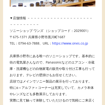
▼店舗情報 －－－－－－－－－－－－－－－－－－－－
－－－－－－－－－
ソニーショップ ワンズ （ショップコード：2029001）
〒675-1371 兵庫県小野市黒川町1687
TEL：0794-63-7888、URL：
https://www.ones.co.jp
兵庫県小野市にある唯一のソニーショップです。基本的に
街の電気屋さんなので、Panasonicなどのエアコン・冷蔵
庫・洗濯機などの白物家電の販売や取り付け工事も行って
おります。テレビの壁掛けもお任せください。
店頭ではメインでソニー製品の展示を行っております。
特にα＜アルファ＞コーナーは充実していて、カメラ本体
やレンズなども多数展示しております。
実際に見て触って体験していただけるので気軽にご来店く