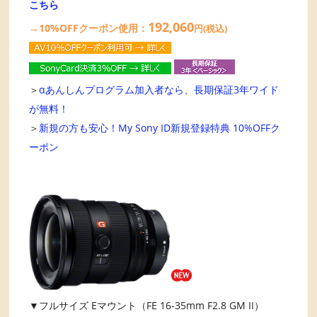
こちら
192,060
→10%OFFクーポン使用：
円(税込)
＞
αあんしんプログラム加入者なら、長期保証3年ワイド
が無料！
＞
新規の方も安心！My Sony ID新規登録特典 10%OFFク
ーポン
▼フルサイズ Eマウント（FE 16-35mm F2.8 GM II）