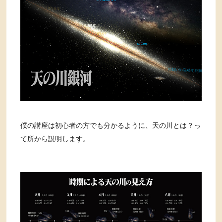
僕の講座は初心者の方でも分かるように、天の川とは？っ
て所から説明します。