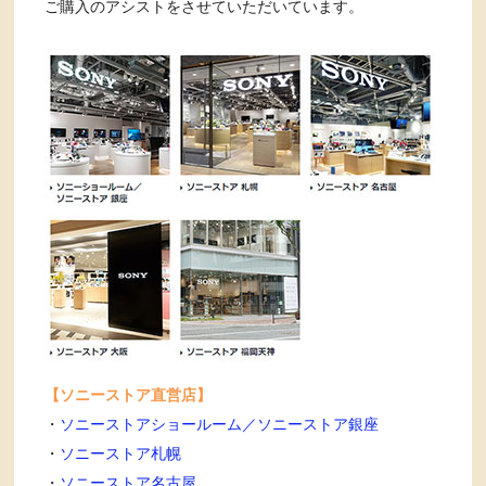
ご購入のアシストをさせていただいています。
【ソニーストア直営店】
・
ソニーストアショールーム／ソニーストア銀座
・
ソニーストア札幌
・
ソニーストア名古屋