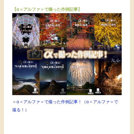
【α＜アルファ＞で撮った作例記事】
＞
α＜アルファ＞で撮った作例記事！（α＜アルファ＞で
撮る！）