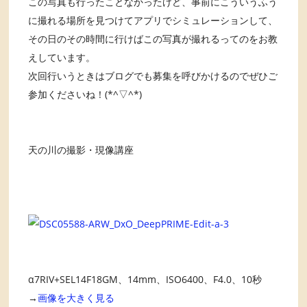
この写真も行ったことなかったけど、事前にこういうふう
に撮れる場所を見つけてアプリでシミュレーションして、
その日のその時間に行けばこの写真が撮れるってのをお教
えしています。
次回行いうときはブログでも募集を呼びかけるのでぜひご
参加くださいね！(*^▽^*)
天の川の撮影・現像講座
α7RIV+SEL14F18GM、14mm、ISO6400、F4.0、10秒
→
画像を大きく見る