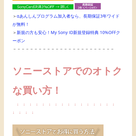
＞
αあんしんプログラム加入者なら、長期保証3年ワイド
が無料！
＞
新規の方も安心！My Sony ID新規登録特典 10%OFFク
ーポン
－－－－－－－－－－－－－－－－－－－－－－－－
ソニーストアでのオトク
な買い方！
↓
↓
↓
↓
↓
↓
↓
↓
↓
↓
↓
↓
↓
↓
↓
↓
↓
↓
↓
↓