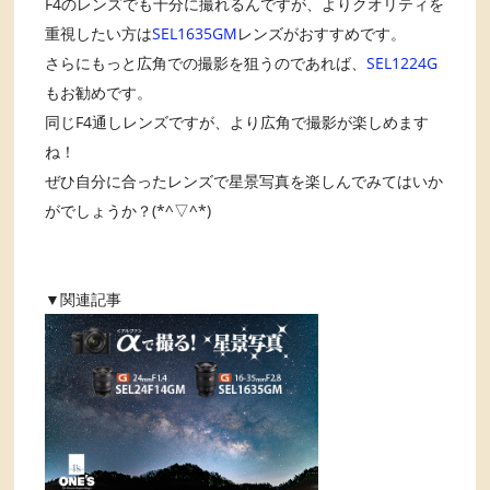
F4のレンズでも十分に撮れるんですが、よりクオリティを
重視したい方は
SEL1635GM
レンズがおすすめです。
さらにもっと広角での撮影を狙うのであれば、
SEL1224G
もお勧めです。
同じF4通しレンズですが、より広角で撮影が楽しめます
ね！
ぜひ自分に合ったレンズで星景写真を楽しんでみてはいか
がでしょうか？(*^▽^*)
▼関連記事