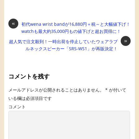
«
初代wena wrist bandが16,880円＋税～と大幅値下げ！
watchも最大約35,000円もの値下げと超お買得に！
»
超人気で注文殺到！一時出荷を停止していたウェアラブ
ルネックスピーカー「SRS-WS1」が再販決定！
コメントを残す
メールアドレスが公開されることはありません。
*
が付いて
いる欄は必須項目です
コメント