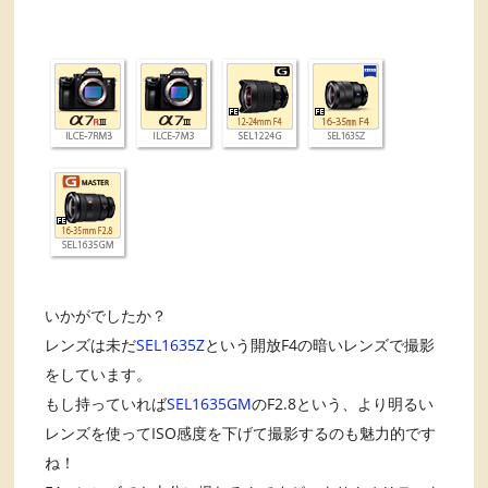
いかがでしたか？
レンズは未だ
SEL1635Z
という開放F4の暗いレンズで撮影
をしています。
もし持っていれば
SEL1635GM
のF2.8という、より明るい
レンズを使ってISO感度を下げて撮影するのも魅力的です
ね！