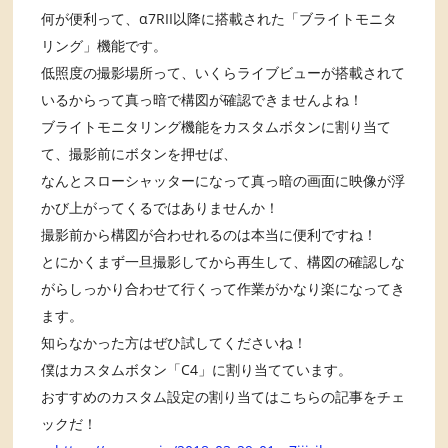
何が便利って、α7RII以降に搭載された「ブライトモニタ
リング」機能です。
低照度の撮影場所って、いくらライブビューが搭載されて
いるからって真っ暗で構図が確認できませんよね！
ブライトモニタリング機能をカスタムボタンに割り当て
て、撮影前にボタンを押せば、
なんとスローシャッターになって真っ暗の画面に映像が浮
かび上がってくるではありませんか！
撮影前から構図が合わせれるのは本当に便利ですね！
とにかくまず一旦撮影してから再生して、構図の確認しな
がらしっかり合わせて行くって作業がかなり楽になってき
ます。
知らなかった方はぜひ試してくださいね！
僕はカスタムボタン「C4」に割り当てています。
おすすめのカスタム設定の割り当てはこちらの記事をチェ
ックだ！