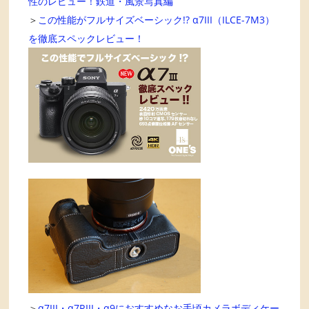
性のレビュー！鉄道・風景写真編
＞
この性能がフルサイズベーシック!? α7III（ILCE-7M3）
を徹底スペックレビュー！
＞
α7III・α7RIII・α9におすすめなお手頃カメラボディケー