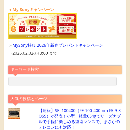
▼My Sonyキャンペーン
＞
MySony特典 2026年新春プレゼントキャンペーン
→2026.02.02㈪13:00 まで
キーワード検索
人気の投稿とページ
【速報】SEL100400（FE 100-400mm F5.9-8
OSS）が発表！小型・軽量654gでリーズナブ
ルで手軽に楽しめる望遠レンズで、まさかの
テレコンにも対応！