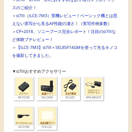
スのご紹介！
＞
α7III（ILCE-7M3）実機レビュー！ベーシック機とは思
えない実写から見るAF性能の凄さ！（実写作例多数）
＞
CP+2018、ソニーブース完全レポート！注目のα7IIIな
ど体験プチレビュー！
＞
【ILCE-7M3】α7III＋SEL85F14GMを使って光るキノコ
を撮影してきました。
▼α7IIIおすすめアクセサリー