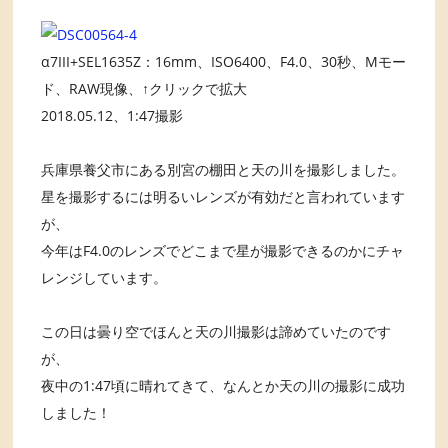
α7III+SEL1635Z：16mm、ISO6400、F4.0、30秒、Mモー
ド、RAW現像、↑クリックで拡大
2018.05.12、1:47撮影
兵庫県養父市にある別宮の棚田と天の川を撮影しました。
星を撮影するには明るいレンズが有効だと言われています
が、
今年はF4.0のレンズでどこまで星が撮影できるのかにチャ
レンジしています。
この日は曇り空でほんと天の川撮影は諦めていたのです
が、
夜中の1:47頃に晴れてきて、なんとか天の川の撮影に成功
しました！