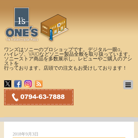
ワンズはソニーのプロショップです。デジタル一眼α、
ハイレゾ、VAIOなどソニー製品全般を取り扱っています。
ソニーストア商品を多数展示し、レビューやご購入のアシ
ストを
行っております。店頭での注文もお受けしております！
2018年9月3日