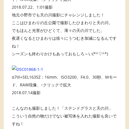
2018.07.22、1:01撮影
地元小野市でも天の川撮影にチャレンジしました！
ここはひまわりの丘公園で撮影したひまわりと天の川。
でもほんと光害がひどくて、薄々の天の川でした。
夜遅くなるとひまわりは徐々にうつむき加減になるんです
ね！
シーズンも終わりかけもあっておもしろ～い(*^▽^*)
α7III+SEL1635Z：16mm、ISO3200、F4.0、30秒、Mモー
ド、RAW現像、↑クリックで拡大
2018.07.14撮影
こんなのも撮影しました！「ステンドグラスと天の川」
こういう自然の物だけでない被写体を入れた撮影も良いで
すね！