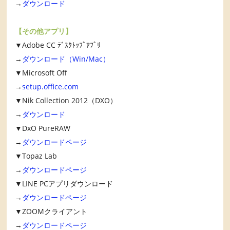
→
ダウンロード
【その他アプリ】
▼Adobe CC ﾃﾞｽｸﾄｯﾌﾟｱﾌﾟﾘ
→
ダウンロード（Win/Mac）
▼Microsoft Off
→
setup.office.com
▼Nik Collection 2012（DXO）
→
ダウンロード
▼DxO PureRAW
→
ダウンロードページ
▼Topaz Lab
→
ダウンロードページ
▼LINE PCアプリダウンロード
→
ダウンロードページ
▼ZOOMクライアント
→
ダウンロードページ