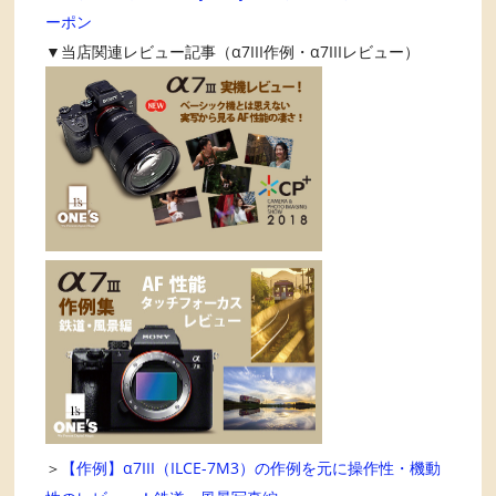
ーポン
▼当店関連レビュー記事（α7III作例・α7IIIレビュー）
＞
【作例】α7III（ILCE-7M3）の作例を元に操作性・機動