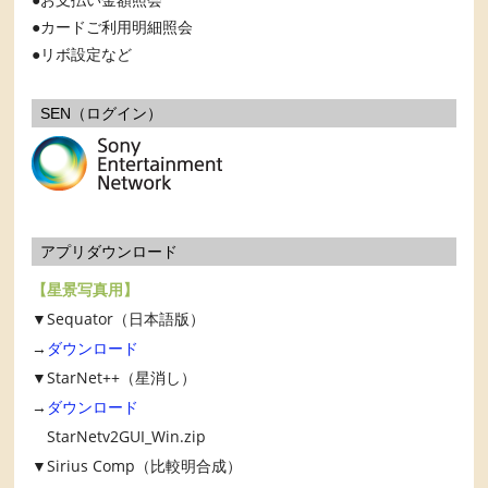
カードご利用明細照会
リボ設定など
SEN（ログイン）
アプリダウンロード
【星景写真用】
▼Sequator（日本語版）
→
ダウンロード
▼StarNet++（星消し）
→
ダウンロード
StarNetv2GUI_Win.zip
▼Sirius Comp（比較明合成）