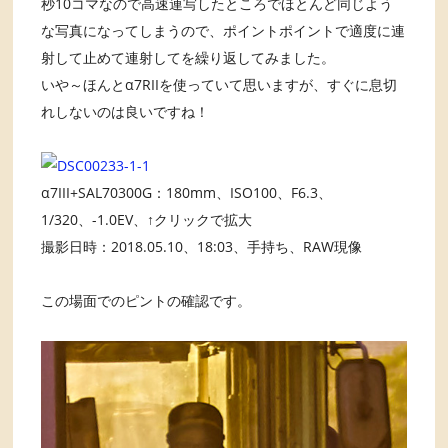
秒10コマなので高速連写したところでほとんど同じよう
な写真になってしまうので、ポイントポイントで適度に連
射して止めて連射してを繰り返してみました。
いや～ほんとα7RIIを使っていて思いますが、すぐに息切
れしないのは良いですね！
α7III+SAL70300G：180mm、ISO100、F6.3、
1/320、-1.0EV、↑クリックで拡大
撮影日時：2018.05.10、18:03、手持ち、RAW現像
この場面でのピントの確認です。