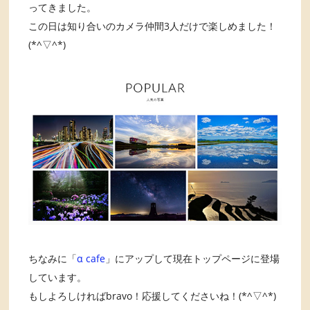
ってきました。
この日は知り合いのカメラ仲間3人だけで楽しめました！
(*^▽^*)
ちなみに「
α cafe
」にアップして現在トップページに登場
しています。
もしよろしければbravo！応援してくださいね！(*^▽^*)