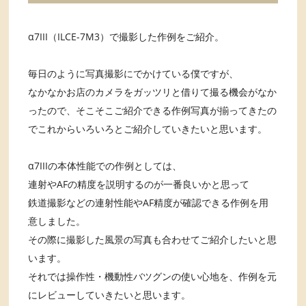
α7III（ILCE-7M3）で撮影した作例をご紹介。
毎日のように写真撮影にでかけている僕ですが、
なかなかお店のカメラをガッツリと借りて撮る機会がなか
ったので、そこそこご紹介できる作例写真が揃ってきたの
でこれからいろいろとご紹介していきたいと思います。
α7IIIの本体性能での作例としては、
連射やAFの精度を説明するのが一番良いかと思って
鉄道撮影などの連射性能やAF精度が確認できる作例を用
意しました。
その際に撮影した風景の写真も合わせてご紹介したいと思
います。
それでは操作性・機動性バツグンの使い心地を、作例を元
にレビューしていきたいと思います。