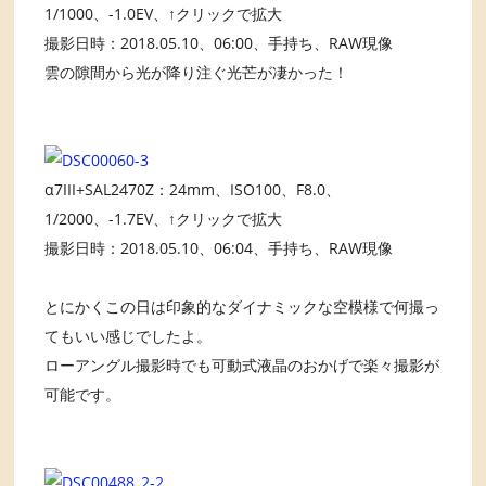
1/1000、-1.0EV、↑クリックで拡大
撮影日時：2018.05.10、06:00、手持ち、RAW現像
雲の隙間から光が降り注ぐ光芒が凄かった！
α7III+SAL2470Z：24mm、ISO100、F8.0、
1/2000、-1.7EV、↑クリックで拡大
撮影日時：2018.05.10、06:04、手持ち、RAW現像
とにかくこの日は印象的なダイナミックな空模様で何撮っ
てもいい感じでしたよ。
ローアングル撮影時でも可動式液晶のおかげで楽々撮影が
可能です。