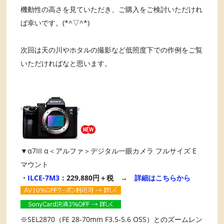
機動性の高さを見ていただき、ご購入をご検討いただけれ
ば幸いです。(*^▽^*)
次回は天の川やホタルの撮影など低照度下での作例をご覧
いただければなと思います。
▼α7III α＜アルファ＞デジタル一眼カメラ フルサイズ E
マウント
・
ILCE-7M3
：229,880円＋税 →
詳細はこちらから
※SEL2870（FE 28-70mm F3.5-5.6 OSS）とのズームレン