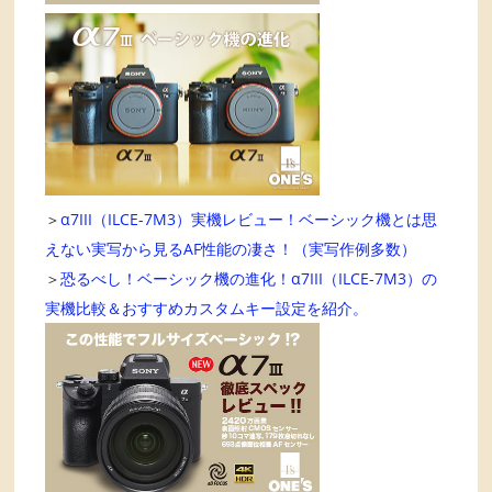
＞
α7III（ILCE-7M3）実機レビュー！ベーシック機とは思
えない実写から見るAF性能の凄さ！（実写作例多数）
＞
恐るべし！ベーシック機の進化！α7III（ILCE-7M3）の
実機比較＆おすすめカスタムキー設定を紹介。