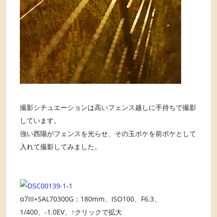
撮影シチュエーションは高いフェンス越しに手持ちで撮影
しています。
強い西陽がフェンスを光らせ、その玉ボケを前ボケとして
入れて撮影してみました。
α7III+SAL70300G：180mm、ISO100、F6.3、
1/400、-1.0EV、↑クリックで拡大