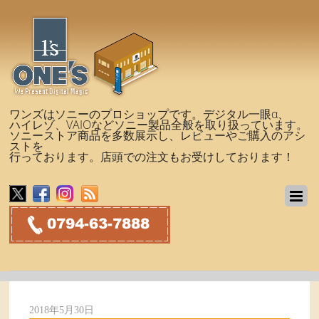
ワンズはソニーのプロショップです。デジタル一眼α、
ハイレゾ、VAIOなどソニー製品全般を取り扱っています。
ソニーストア商品を多数展示し、レビューやご購入のアシ
ストを
行っております。店頭での注文もお受けしております！
2018年5月30日