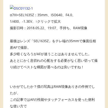
α7III+SEL1635Z：35mm、ISO640、F4.0、
1/400、-1.3EV、↑クリックで拡大
撮影日時：2018.05.22、19:07、手持ち、RAW現像
最後はレンズ「SEL1635Z」をテレ端の35mmで像面位相
差AFで撮影。
多少暗くなろうがAFが迷うことはありませんでした。
あととにかく息切れの心配をする必要がなく思い切って撮
り続けてベストな構図が選べるのは良いですね！
いかがでしたか？僕の写真はRAW現像ありきの作例でし
たが、
この記事ではAFの性能やタッチフォーカスを使った便利
な使い方で