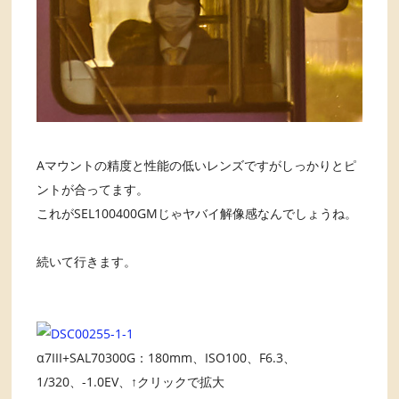
Aマウントの精度と性能の低いレンズですがしっかりとピ
ントが合ってます。
これがSEL100400GMじゃヤバイ解像感なんでしょうね。
続いて行きます。
α7III+SAL70300G：180mm、ISO100、F6.3、
1/320、-1.0EV、↑クリックで拡大