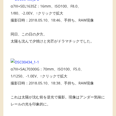
α7III+SEL1635Z：16mm、ISO100、F8.0、
1/80、-2.0EV、↑クリックで拡大
撮影日時：2018.05.10、18:46、手持ち、RAW現像
同日、この日の夕方。
太陽も沈んで夕焼けと光芒がドラマチックでした。
α7III+SAL70300G：70mm、ISO100、F5.0、
1/1250、-1.0EV、↑クリックで拡大
撮影日時：2018.05.10、18:38、手持ち、RAW現像
これは太陽が沈む前を逆光で撮影。現像はアンダー気味に
レールの光を印象的に。