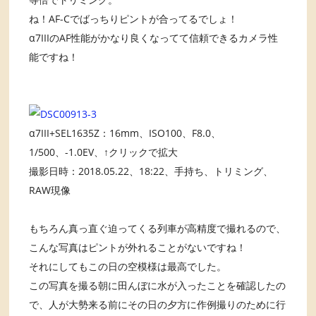
ね！AF-Cでばっちりピントが合ってるでしょ！
α7IIIのAF性能がかなり良くなってて信頼できるカメラ性
能ですね！
α7III+SEL1635Z：16mm、ISO100、F8.0、
1/500、-1.0EV、↑クリックで拡大
撮影日時：2018.05.22、18:22、手持ち、トリミング、
RAW現像
もちろん真っ直ぐ迫ってくる列車が高精度で撮れるので、
こんな写真はピントが外れることがないですね！
それにしてもこの日の空模様は最高でした。
この写真を撮る朝に田んぼに水が入ったことを確認したの
で、人が大勢来る前にその日の夕方に作例撮りのために行