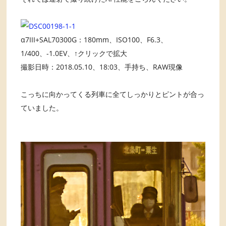
α7III+SAL70300G：180mm、ISO100、F6.3、
1/400、-1.0EV、↑クリックで拡大
撮影日時：2018.05.10、18:03、手持ち、RAW現像
こっちに向かってくる列車に全てしっかりとピントが合っ
ていました。