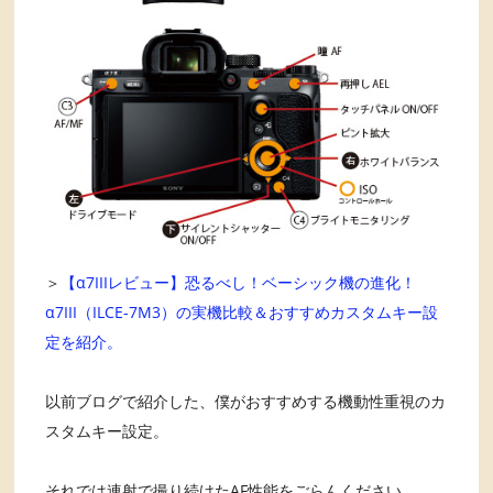
＞
【α7IIIレビュー】恐るべし！ベーシック機の進化！
α7III（ILCE-7M3）の実機比較＆おすすめカスタムキー設
定を紹介。
以前ブログで紹介した、僕がおすすめする機動性重視のカ
スタムキー設定。
それでは連射で撮り続けたAF性能をごらんください。