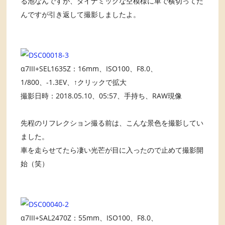
る池なんですが、ダイナミックな空模様に車で横切ってた
んですが引き返して撮影しましたよ。
α7III+SEL1635Z：16mm、ISO100、F8.0、
1/800、-1.3EV、↑クリックで拡大
撮影日時：2018.05.10、05:57、手持ち、RAW現像
先程のリフレクション撮る前は、こんな景色を撮影してい
ました。
車を走らせてたら凄い光芒が目に入ったので止めて撮影開
始（笑）
α7III+SAL2470Z：55mm、ISO100、F8.0、