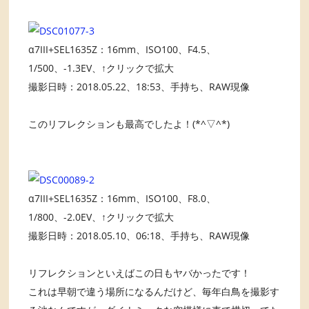
α7III+SEL1635Z：16mm、ISO100、F4.5、
1/500、-1.3EV、↑クリックで拡大
撮影日時：2018.05.22、18:53、手持ち、RAW現像
このリフレクションも最高でしたよ！(*^▽^*)
α7III+SEL1635Z：16mm、ISO100、F8.0、
1/800、-2.0EV、↑クリックで拡大
撮影日時：2018.05.10、06:18、手持ち、RAW現像
リフレクションといえばこの日もヤバかったです！
これは早朝で違う場所になるんだけど、毎年白鳥を撮影す