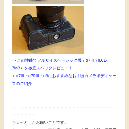
＞
この性能でフルサイズベーシック機!? α7III（ILCE-
7M3）を徹底スペックレビュー！
＞
α7III・α7RIII・α9におすすめなお手頃カメラボディケー
スのご紹介！
－ －－－－－－－－－－－－－－－－－－－－－－－－
－－－－－－
ちょっとしたお願いごとです。