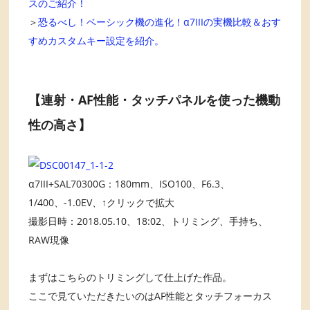
スのご紹介！
＞
恐るべし！ベーシック機の進化！α7IIIの実機比較＆おす
すめカスタムキー設定を紹介。
【連射・AF性能・タッチパネルを使った機動
性の高さ】
α7III+SAL70300G：180mm、ISO100、F6.3、
1/400、-1.0EV、↑クリックで拡大
撮影日時：2018.05.10、18:02、トリミング、手持ち、
RAW現像
まずはこちらのトリミングして仕上げた作品。
ここで見ていただきたいのはAF性能とタッチフォーカス