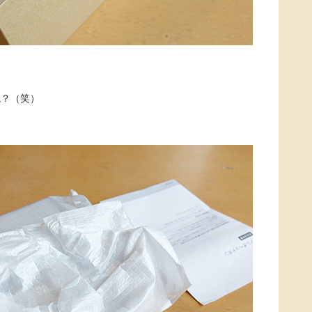
ね？（笑）