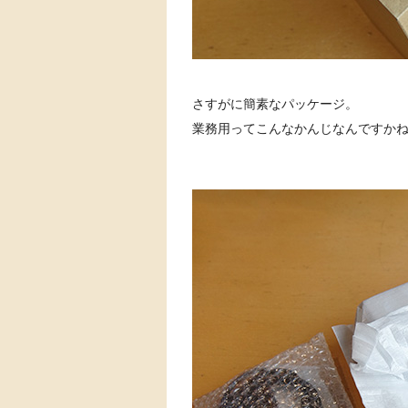
さすがに簡素なパッケージ。
業務用ってこんなかんじなんですか