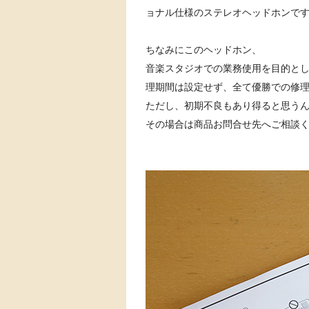
ョナル仕様のステレオヘッドホンで
ちなみにこのヘッドホン、
音楽スタジオでの業務使用を目的と
理期間は設定せず、全て優勝での修
ただし、初期不良もあり得ると思う
その場合は商品お問合せ先へご相談くだ