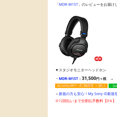
「
MDR-M1ST
」のレビューをお届けしま
▼スタジオモニターヘッドホン
31,500
・
MDR-M1ST
：
円＋税
＞
新規の方も安心！My Sony ID新規
※12回払いまで分割払手数料【0％】