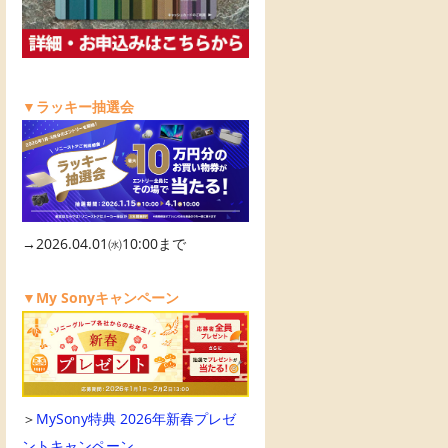
▼ラッキー抽選会
→2026.04.01㈬10:00まで
▼My Sonyキャンペーン
＞
MySony特典 2026年新春プレゼ
ントキャンペーン