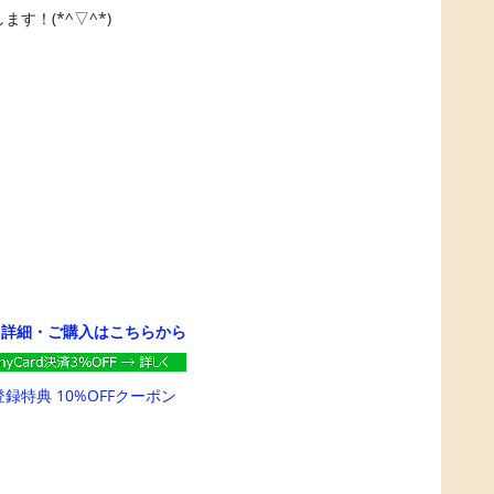
す！(*^▽^*)
→
詳細・ご購入はこちらから
登録特典 10%OFFクーポン