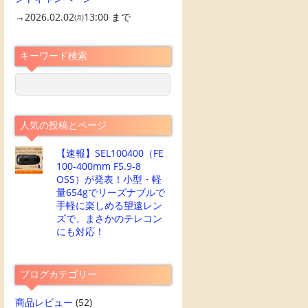
→2026.02.02㈪13:00 まで
キーワード検索
人気の投稿とページ
【速報】SEL100400（FE
100-400mm F5.9-8
OSS）が発表！小型・軽
量654gでリーズナブルで
手軽に楽しめる望遠レン
ズで、まさかのテレコン
にも対応！
ブログカテゴリー
商品レビュー
(52)