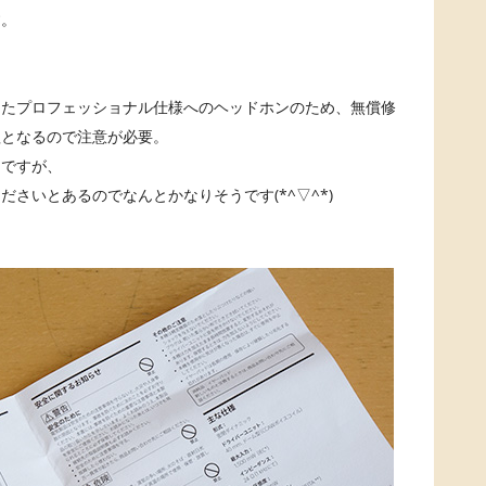
す。
したプロフェッショナル仕様へのヘッドホンのため、無償修
理となるので注意が必要。
んですが、
さいとあるのでなんとかなりそうです(*^▽^*)