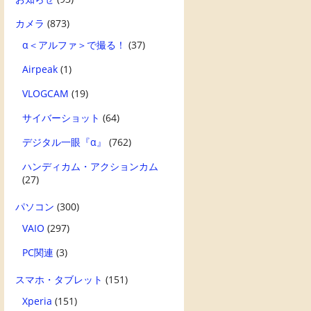
カメラ
(873)
α＜アルファ＞で撮る！
(37)
Airpeak
(1)
VLOGCAM
(19)
サイバーショット
(64)
デジタル一眼『α』
(762)
ハンディカム・アクションカム
(27)
パソコン
(300)
VAIO
(297)
PC関連
(3)
スマホ・タブレット
(151)
Xperia
(151)