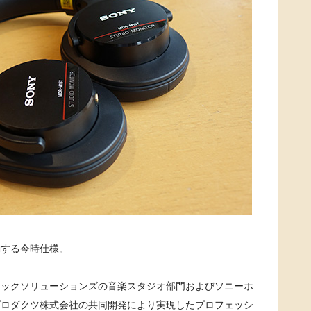
動する今時仕様。
ジックソリューションズの音楽スタジオ部門およびソニーホ
プロダクツ株式会社の共同開発により実現したプロフェッシ