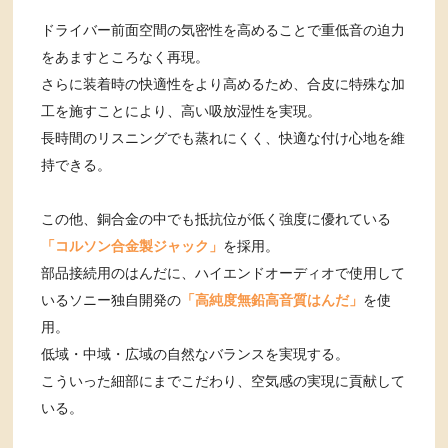
ドライバー前面空間の気密性を高めることで重低音の迫力
をあますところなく再現。
さらに装着時の快適性をより高めるため、合皮に特殊な加
工を施すことにより、高い吸放湿性を実現。
長時間のリスニングでも蒸れにくく、快適な付け心地を維
持できる。
この他、銅合金の中でも抵抗位が低く強度に優れている
「コルソン合金製ジャック」
を採用。
部品接続用のはんだに、ハイエンドオーディオで使用して
いるソニー独自開発の
「高純度無鉛高音質はんだ」
を使
用。
低域・中域・広域の自然なバランスを実現する。
こういった細部にまでこだわり、空気感の実現に貢献して
いる。