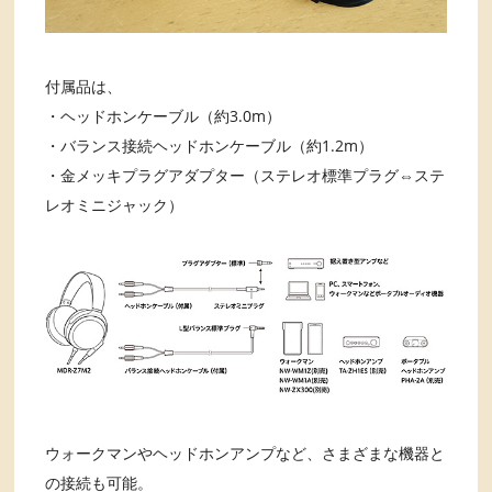
付属品は、
・ヘッドホンケーブル（約3.0m）
・バランス接続ヘッドホンケーブル（約1.2m）
・金メッキプラグアダプター（ステレオ標準プラグ⇔ステ
レオミニジャック）
ウォークマンやヘッドホンアンプなど、さまざまな機器と
の接続も可能。