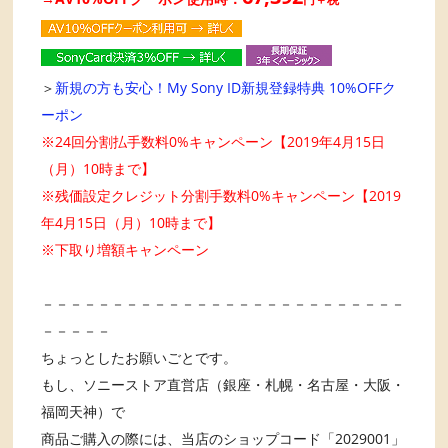
＞
新規の方も安心！My Sony ID新規登録特典 10%OFFク
ーポン
※24回分割払手数料0%キャンペーン【2019年4月15日
（月）10時まで】
※残価設定クレジット分割手数料0%キャンペーン【2019
年4月15日（月）10時まで】
※下取り増額キャンペーン
－－－－－－－－－－－－－－－－－－－－－－－－－－
－－－－－
ちょっとしたお願いごとです。
もし、ソニーストア直営店（銀座・札幌・名古屋・大阪・
福岡天神）で
商品ご購入の際には、当店のショップコード「2029001」