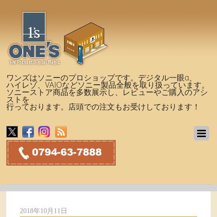
ワンズはソニーのプロショップです。デジタル一眼α、
ハイレゾ、VAIOなどソニー製品全般を取り扱っています。
ソニーストア商品を多数展示し、レビューやご購入のアシ
ストを
行っております。店頭での注文もお受けしております！
2018年10月11日