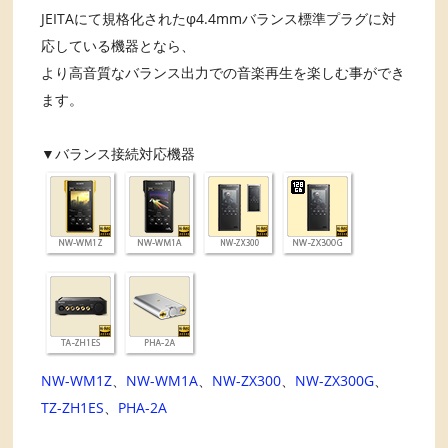
JEITAにて規格化されたφ4.4mmバランス標準プラグに対
応している機器となら、
より高音質なバランス出力での音楽再生を楽しむ事ができ
ます。
▼バランス接続対応機器
NW-WM1Z
、
NW-WM1A
、
NW-ZX300
、
NW-ZX300G
、
TZ-ZH1ES
、
PHA-2A