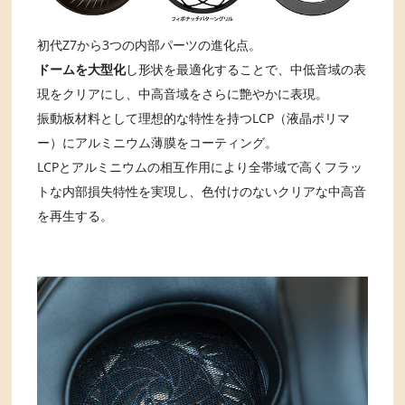
初代Z7から3つの内部パーツの進化点。
ドームを大型化
し形状を最適化することで、中低音域の表
現をクリアにし、中高音域をさらに艶やかに表現。
振動板材料として理想的な特性を持つLCP（液晶ポリマ
ー）にアルミニウム薄膜をコーティング。
LCPとアルミニウムの相互作用により全帯域で高くフラッ
トな内部損失特性を実現し、色付けのないクリアな中高音
を再生する。