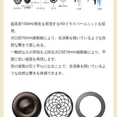
超高音100kHz再生を実現するHDドライバーユニットを採
用。
大口径70mm振動板により、生演奏を聴いているような自
然な響きで楽しめる。
一般的な人の耳殻を上回る大口径70mm振動板により、平
面に近い波面を再現します。
音の波面が広く平らになることで、生演奏を聴いているよ
うな自然な響きを体感できます。