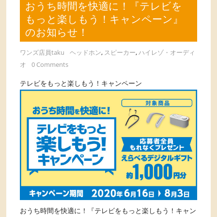
おうち時間を快適に！『テレビを
もっと楽しもう！キャンペーン』
のお知らせ！
ワンズ店員taku
ヘッドホン
,
スピーカー
,
ハイレゾ・オーディ
オ
0 Comments
テレビをもっと楽しもう！キャンペーン
おうち時間を快適に！『テレビをもっと楽しもう！キャン