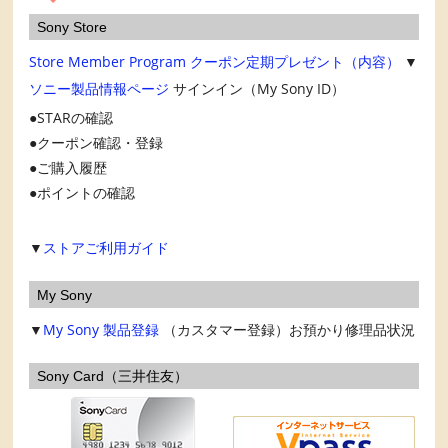
Sony Store
Store Member Program
クーポン定期プレゼント（内容）
▼
ソニー製品情報ページ
サインイン（My Sony ID）
STARの確認
クーポン確認・登録
ご購入履歴
ポイントの確認
▼
ストアご利用ガイド
My Sony
▼
My Sony
製品登録
（カスタマー登録）お預かり修理品状況
Sony Card（三井住友）