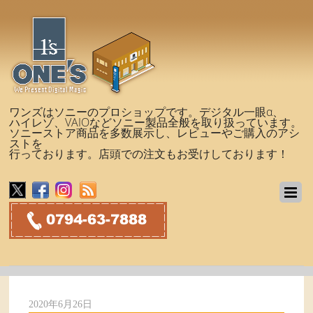
ワンズはソニーのプロショップです。デジタル一眼α、
ハイレゾ、VAIOなどソニー製品全般を取り扱っています。
ソニーストア商品を多数展示し、レビューやご購入のアシ
ストを
行っております。店頭での注文もお受けしております！
2020年6月26日