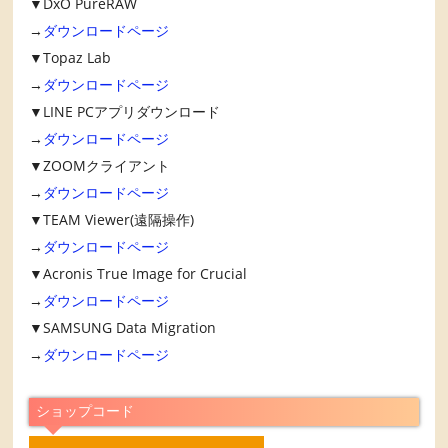
▼DxO PureRAW
→
ダウンロードページ
▼Topaz Lab
→
ダウンロードページ
▼LINE PCアプリダウンロード
→
ダウンロードページ
▼ZOOMクライアント
→
ダウンロードページ
▼TEAM Viewer(遠隔操作)
→
ダウンロードページ
▼Acronis True Image for Crucial
→
ダウンロードページ
▼SAMSUNG Data Migration
→
ダウンロードページ
ショップコード