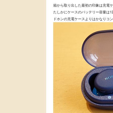
箱から取り出した最初の印象は充電
たしかにケースのバッテリー容量は1
ドホンの充電ケースよりはかなりコ