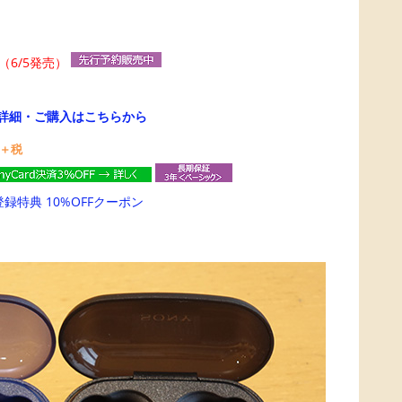
（6/5発売）
詳細・ご購入はこちらから
＋税
登録特典 10%OFFクーポン