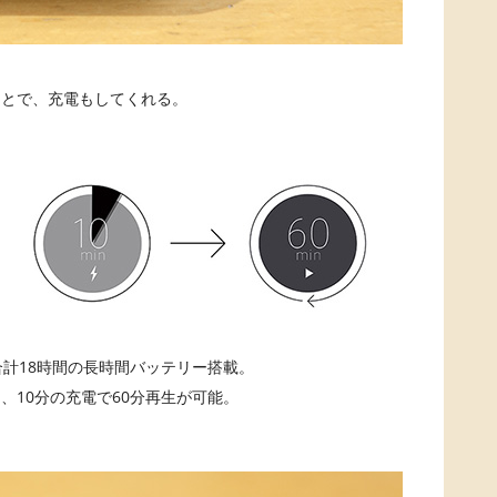
ことで、充電もしてくれる。
合計18時間の長時間バッテリー搭載。
、10分の充電で60分再生が可能。