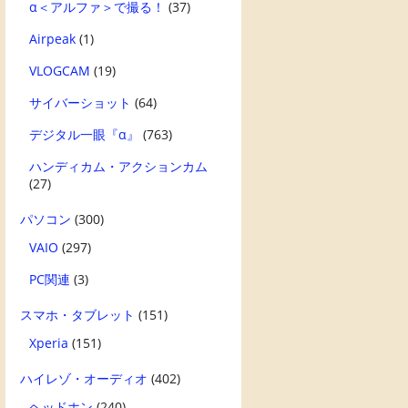
α＜アルファ＞で撮る！
(37)
Airpeak
(1)
VLOGCAM
(19)
サイバーショット
(64)
デジタル一眼『α』
(763)
ハンディカム・アクションカム
(27)
パソコン
(300)
VAIO
(297)
PC関連
(3)
スマホ・タブレット
(151)
Xperia
(151)
ハイレゾ・オーディオ
(402)
ヘッドホン
(240)