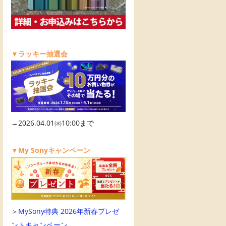
▼ラッキー抽選会
→2026.04.01㈬10:00まで
▼My Sonyキャンペーン
＞
MySony特典 2026年新春プレゼ
ントキャンペーン