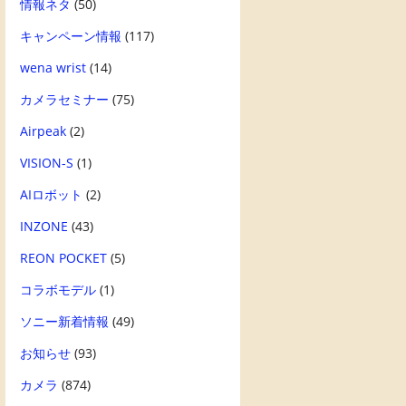
情報ネタ
(50)
キャンペーン情報
(117)
wena wrist
(14)
カメラセミナー
(75)
Airpeak
(2)
VISION-S
(1)
AIロボット
(2)
INZONE
(43)
REON POCKET
(5)
コラボモデル
(1)
ソニー新着情報
(49)
お知らせ
(93)
カメラ
(874)