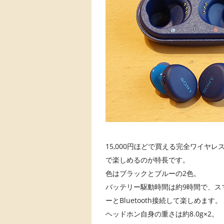
15,000円ほどで買える完全ワイヤレ
で楽しめるのが特長です。
色はブラックとブルーの2色。
バッテリー駆動時間は約9時間で、ス
ーとBluetooth接続して楽しめます。
ヘッドホン自身の重さは約8.0g×2。