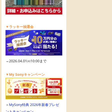
▼ラッキー抽選会
→2026.04.01㈬10:00まで
▼My Sonyキャンペーン
＞
MySony特典 2026年新春プレゼ
ントキャンペーン