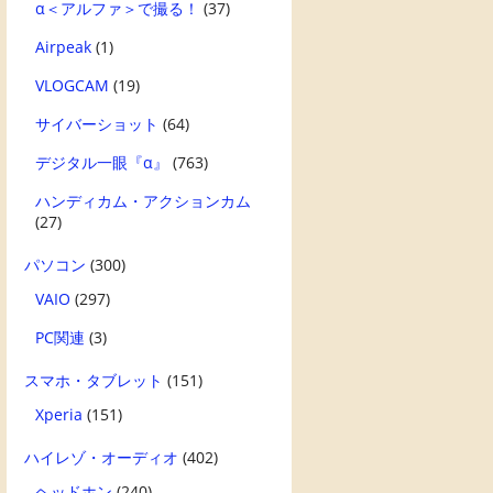
α＜アルファ＞で撮る！
(37)
Airpeak
(1)
VLOGCAM
(19)
サイバーショット
(64)
デジタル一眼『α』
(763)
ハンディカム・アクションカム
(27)
パソコン
(300)
VAIO
(297)
PC関連
(3)
スマホ・タブレット
(151)
Xperia
(151)
ハイレゾ・オーディオ
(402)
ヘッドホン
(240)