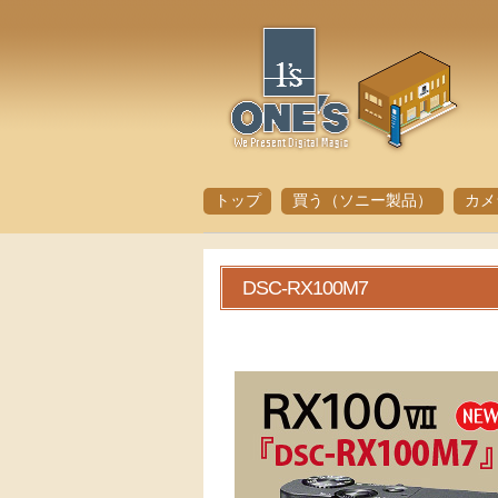
トップ
買う（ソニー製品）
カメ
DSC-RX100M7