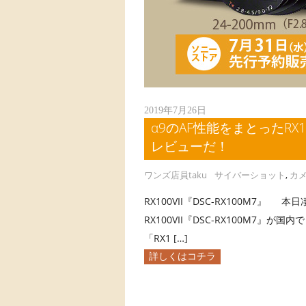
2019年7月26日
α9のAF性能をまとったRX1
レビューだ！
ワンズ店員taku
サイバーショット
,
カ
RX100VII『DSC-RX100M7
RX100VII『DSC-RX100M7
「RX1 […]
詳しくはコチラ