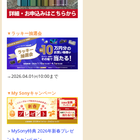
▼ラッキー抽選会
→2026.04.01㈬10:00まで
▼My Sonyキャンペーン
＞
MySony特典 2026年新春プレゼ
ントキャンペーン