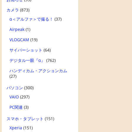
カメラ
(873)
α＜アルファ＞で撮る！
(37)
Airpeak
(1)
VLOGCAM
(19)
サイバーショット
(64)
デジタル一眼『α』
(762)
ハンディカム・アクションカム
(27)
パソコン
(300)
VAIO
(297)
PC関連
(3)
スマホ・タブレット
(151)
Xperia
(151)