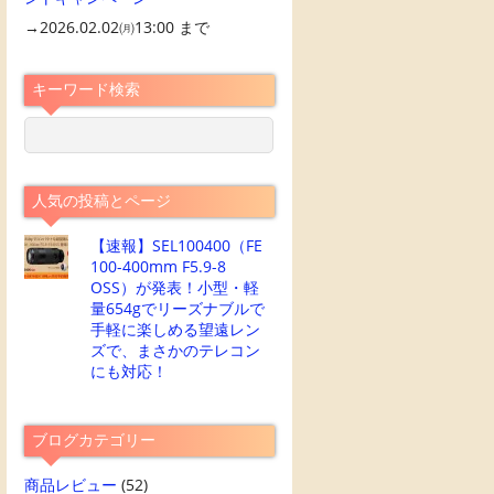
→2026.02.02㈪13:00 まで
キーワード検索
人気の投稿とページ
【速報】SEL100400（FE
100-400mm F5.9-8
OSS）が発表！小型・軽
量654gでリーズナブルで
手軽に楽しめる望遠レン
ズで、まさかのテレコン
にも対応！
ブログカテゴリー
商品レビュー
(52)