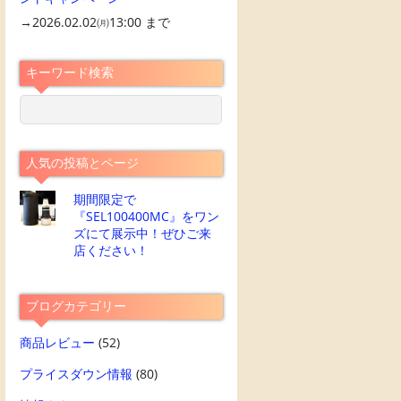
→2026.02.02㈪13:00 まで
キーワード検索
人気の投稿とページ
期間限定で
『SEL100400MC』をワン
ズにて展示中！ぜひご来
店ください！
ブログカテゴリー
商品レビュー
(52)
プライスダウン情報
(80)