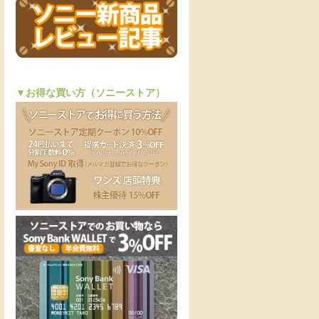
▼お得な買い方（ソニーストア）