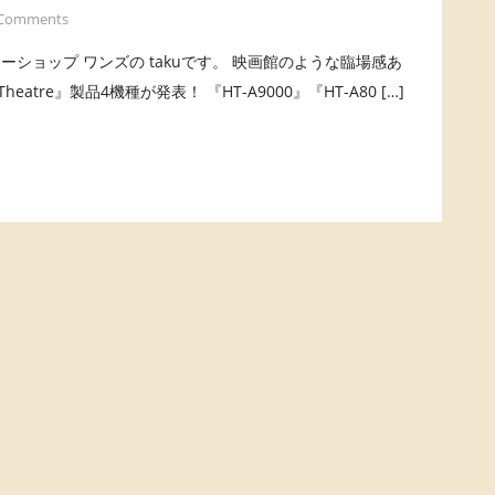
 Comments
、ソニーショップ ワンズの takuです。 映画館のような臨場感あ
atre』製品4機種が発表！ 『HT-A9000』『HT-A80 […]