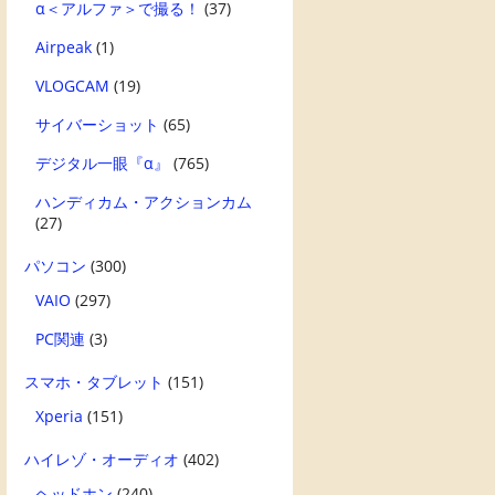
α＜アルファ＞で撮る！
(37)
Airpeak
(1)
VLOGCAM
(19)
サイバーショット
(65)
デジタル一眼『α』
(765)
ハンディカム・アクションカム
(27)
パソコン
(300)
VAIO
(297)
PC関連
(3)
スマホ・タブレット
(151)
Xperia
(151)
ハイレゾ・オーディオ
(402)
ヘッドホン
(240)