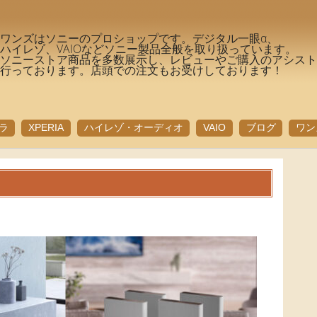
ワンズはソニーのプロショップです。デジタル一眼α、
ハイレゾ、VAIOなどソニー製品全般を取り扱っています。
ソニーストア商品を多数展示し、レビューやご購入のアシス
行っております。店頭での注文もお受けしております！
ラ
XPERIA
ハイレゾ・オーディオ
VAIO
ブログ
ワン