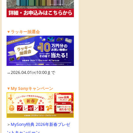
▼ラッキー抽選会
→2026.04.01㈬10:00まで
▼My Sonyキャンペーン
＞
MySony特典 2026年新春プレゼ
ントキャンペーン