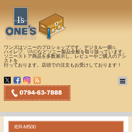
ワンズはソニーのプロショップです。デジタル一眼α、
ハイレゾ、VAIOなどソニー製品全般を取り扱っています。
ソニーストア商品を多数展示し、レビューやご購入のアシ
ストを
行っております。店頭での注文もお受けしております！
IER-M500