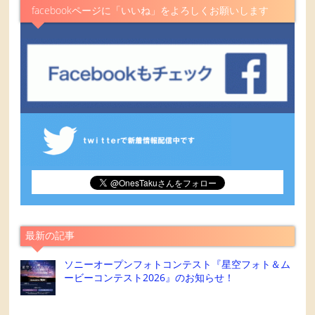
facebookページに「いいね」をよろしくお願いします
最新の記事
ソニーオープンフォトコンテスト『星空フォト＆ム
ービーコンテスト2026』のお知らせ！