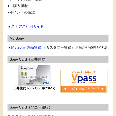
ご購入履歴
ポイントの確認
▼
ストアご利用ガイド
My Sony
▼
My Sony
製品登録
（カスタマー登録）お預かり修理品状況
Sony Card（三井住友）
Sony Card（ソニー銀行）