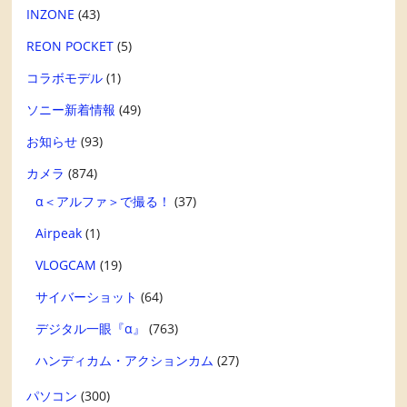
INZONE
(43)
REON POCKET
(5)
コラボモデル
(1)
ソニー新着情報
(49)
お知らせ
(93)
カメラ
(874)
α＜アルファ＞で撮る！
(37)
Airpeak
(1)
VLOGCAM
(19)
サイバーショット
(64)
デジタル一眼『α』
(763)
ハンディカム・アクションカム
(27)
パソコン
(300)