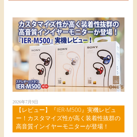
2026年7月9日
【レビュー】『IER-M500』実機レビュ
ー！カスタマイズ性が高く装着性抜群の
高音質インイヤーモニターが登場！