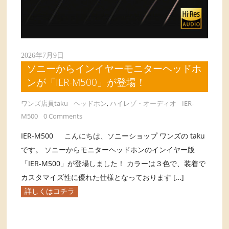
2026年7月9日
ソニーからインイヤーモニターヘッドホ
ンが「IER-M500」が登場！
ワンズ店員taku
ヘッドホン
,
ハイレゾ・オーディオ
IER-
M500
0 Comments
IER-M500 こんにちは、ソニーショップ ワンズの taku
です。 ソニーからモニターヘッドホンのインイヤー版
「IER-M500」が登場しました！ カラーは３色で、装着で
カスタマイズ性に優れた仕様となっております […]
詳しくはコチラ