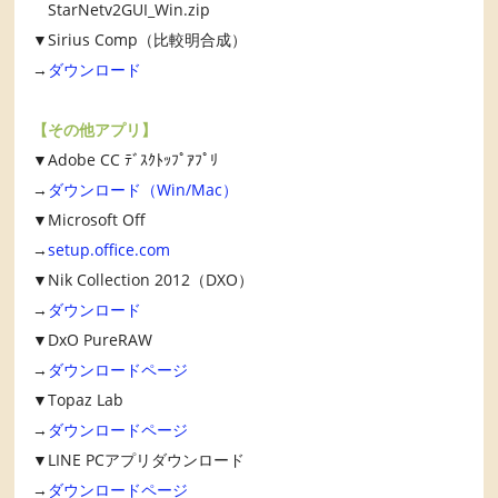
StarNetv2GUI_Win.zip
▼Sirius Comp（比較明合成）
→
ダウンロード
【その他アプリ】
▼Adobe CC ﾃﾞｽｸﾄｯﾌﾟｱﾌﾟﾘ
→
ダウンロード（Win/Mac）
▼Microsoft Off
→
setup.office.com
▼Nik Collection 2012（DXO）
→
ダウンロード
▼DxO PureRAW
→
ダウンロードページ
▼Topaz Lab
→
ダウンロードページ
▼LINE PCアプリダウンロード
→
ダウンロードページ