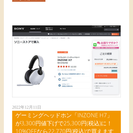
2022年12月11日
ゲーミングヘッドホン「INZONE H7」
が3,300円値下げで25,300円(税込)に！
10%OFFなら22,770円(税込)で買えます