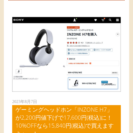
2023年8月7日
ゲーミングヘッドホン「INZONE H7」
が2,200円値下げで17,600円(税込)に！
10%OFFなら15,840円(税込)で買えます