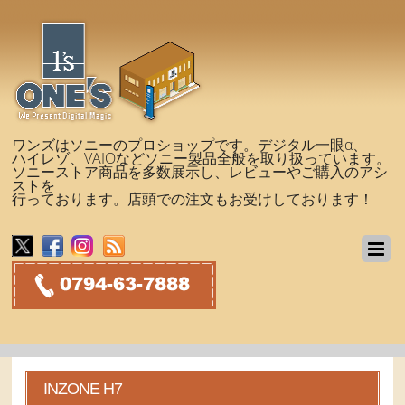
ワンズはソニーのプロショップです。デジタル一眼α、
ハイレゾ、VAIOなどソニー製品全般を取り扱っています。
ソニーストア商品を多数展示し、レビューやご購入のアシ
ストを
行っております。店頭での注文もお受けしております！
INZONE H7