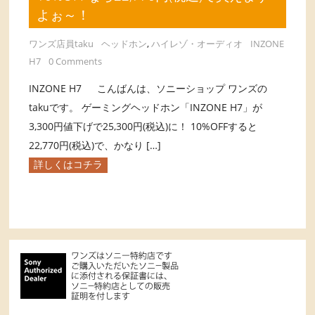
よぉ～！
ワンズ店員taku
ヘッドホン
,
ハイレゾ・オーディオ
INZONE
H7
0 Comments
INZONE H7 こんばんは、ソニーショップ ワンズの
takuです。 ゲーミングヘッドホン「INZONE H7」が
3,300円値下げで25,300円(税込)に！ 10%OFFすると
22,770円(税込)で、かなり […]
詳しくはコチラ