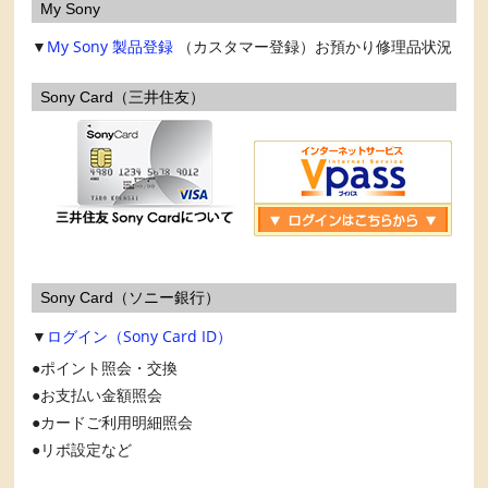
My Sony
▼
My Sony
製品登録
（カスタマー登録）お預かり修理品状況
Sony Card（三井住友）
Sony Card（ソニー銀行）
▼
ログイン（Sony Card ID）
ポイント照会・交換
お支払い金額照会
カードご利用明細照会
リボ設定など