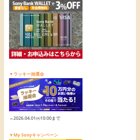
▼ラッキー抽選会
→2026.04.01㈬10:00まで
▼My Sonyキャンペーン