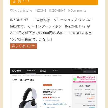
よぉ～！
ワンズ店員taku
INZONE
INZONE H7
0 Comments
INZONE H7 こんばんは、ソニーショップ ワンズの
takuです。 ゲーミングヘッドホン「INZONE H7」が
2,200円と値下げで17,600円(税込)に！ 10%OFFすると
15,840円(税込)で、かな […]
詳しくはコチラ