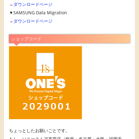
→
ダウンロードページ
▼SAMSUNG Data Migration
→
ダウンロードページ
ショップコード
ちょっとしたお願いごとです。
もし、ソニーストア直営店（銀座・名古屋・大阪・福岡天