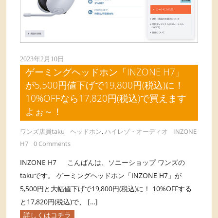
2023年2月10日
ゲーミングヘッドホン「INZONE H7」
が5,500円値下げで19,800円(税込)に！
10%OFFなら17,820円(税込)で買えます
よぉ～！
ワンズ店員taku
ヘッドホン
,
ハイレゾ・オーディオ
INZONE
H7
0 Comments
INZONE H7 こんばんは、ソニーショップ ワンズの
takuです。 ゲーミングヘッドホン「INZONE H7」が
5,500円と大幅値下げで19,800円(税込)に！ 10%OFFする
と17,820円(税込)で、 […]
詳しくはコチラ