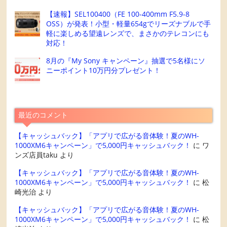
【速報】SEL100400（FE 100-400mm F5.9-8
OSS）が発表！小型・軽量654gでリーズナブルで手
軽に楽しめる望遠レンズで、まさかのテレコンにも
対応！
8月の『My Sony キャンペーン』抽選で5名様にソ
ニーポイント10万円分プレゼント！
最近のコメント
【キャッシュバック】「アプリで広がる音体験！夏のWH-
1000XM6キャンペーン」で5,000円キャッシュバック！
に
ワ
ンズ店員taku
より
【キャッシュバック】「アプリで広がる音体験！夏のWH-
1000XM6キャンペーン」で5,000円キャッシュバック！
に
松
崎光治
より
【キャッシュバック】「アプリで広がる音体験！夏のWH-
1000XM6キャンペーン」で5,000円キャッシュバック！
に
松