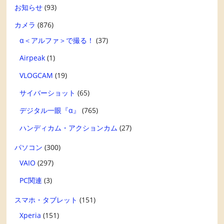
お知らせ
(93)
カメラ
(876)
α＜アルファ＞で撮る！
(37)
Airpeak
(1)
VLOGCAM
(19)
サイバーショット
(65)
デジタル一眼『α』
(765)
ハンディカム・アクションカム
(27)
パソコン
(300)
VAIO
(297)
PC関連
(3)
スマホ・タブレット
(151)
Xperia
(151)