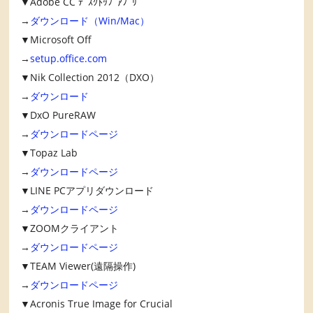
▼Adobe CC ﾃﾞｽｸﾄｯﾌﾟｱﾌﾟﾘ
→
ダウンロード（Win/Mac）
▼Microsoft Off
→
setup.office.com
▼Nik Collection 2012（DXO）
→
ダウンロード
▼DxO PureRAW
→
ダウンロードページ
▼Topaz Lab
→
ダウンロードページ
▼LINE PCアプリダウンロード
→
ダウンロードページ
▼ZOOMクライアント
→
ダウンロードページ
▼TEAM Viewer(遠隔操作)
→
ダウンロードページ
▼Acronis True Image for Crucial