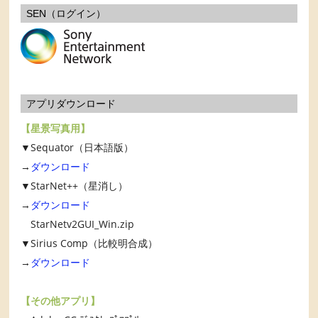
SEN（ログイン）
アプリダウンロード
【星景写真用】
▼Sequator（日本語版）
→
ダウンロード
▼StarNet++（星消し）
→
ダウンロード
StarNetv2GUI_Win.zip
▼Sirius Comp（比較明合成）
→
ダウンロード
【その他アプリ】