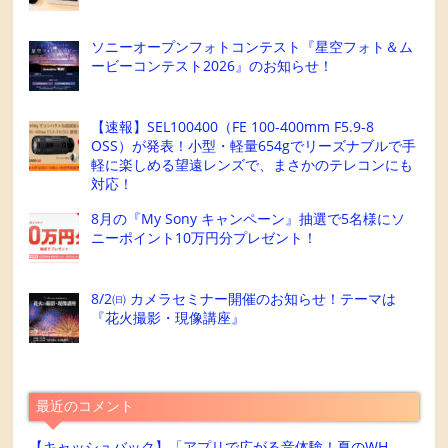
ソニーオープンフォトコンテスト『星空フォト＆ム
ービーコンテスト2026』のお知らせ！
【速報】SEL100400（FE 100-400mm F5.9-8
OSS）が発表！小型・軽量654gでリーズナブルで手
軽に楽しめる望遠レンズで、まさかのテレコンにも
対応！
8月の『My Sony キャンペーン』抽選で5名様にソ
ニーポイント10万円分プレゼント！
8/2㈰ カメラセミナー開催のお知らせ！テーマは
『花火撮影・現像講座』
最近のコメント
【キャッシュバック】「アプリで広がる音体験！夏のWH-