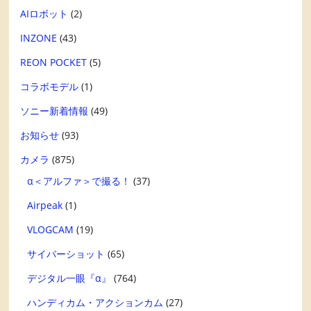
AIロボット
(2)
INZONE
(43)
REON POCKET
(5)
コラボモデル
(1)
ソニー新着情報
(49)
お知らせ
(93)
カメラ
(875)
α＜アルファ＞で撮る！
(37)
Airpeak
(1)
VLOGCAM
(19)
サイバーショット
(65)
デジタル一眼『α』
(764)
ハンディカム・アクションカム
(27)