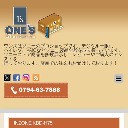
ワンズはソニーのプロショップです。デジタル一眼α、
ハイレゾ、VAIOなどソニー製品全般を取り扱っています。
ソニーストア商品を多数展示し、レビューやご購入のアシ
ストを
行っております。店頭での注文もお受けしております！
INZONE KBD-H75