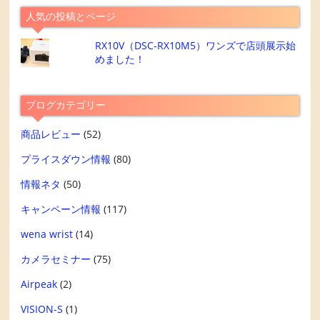
人気の投稿とページ
RX10V（DSC-RX10M5）ワンズで店頭展示始
めました！
ブログカテゴリー
商品レビュー
(52)
プライスダウン情報
(80)
情報ネタ
(50)
キャンペーン情報
(117)
wena wrist
(14)
カメラセミナー
(75)
Airpeak
(2)
VISION-S
(1)