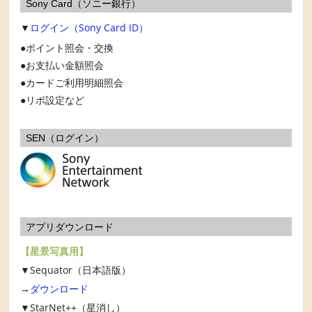
Sony Card（ソニー銀行）
▼
ログイン（Sony Card ID）
ポイント照会・交換
お支払い金額照会
カードご利用明細照会
リボ設定など
SEN（ログイン）
アプリダウンロード
【星景写真用】
▼Sequator（日本語版）
→
ダウンロード
▼StarNet++（星消し）