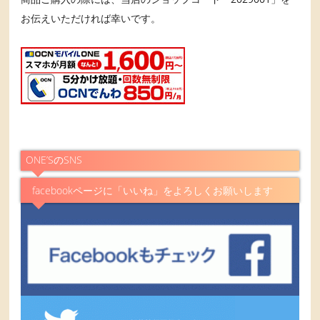
お伝えいただければ幸いです。
ONE’SのSNS
facebookページに「いいね」をよろしくお願いします