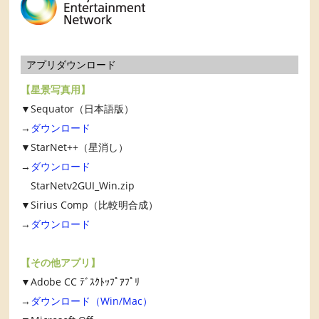
アプリダウンロード
【星景写真用】
▼Sequator（日本語版）
→
ダウンロード
▼StarNet++（星消し）
→
ダウンロード
StarNetv2GUI_Win.zip
▼Sirius Comp（比較明合成）
→
ダウンロード
【その他アプリ】
▼Adobe CC ﾃﾞｽｸﾄｯﾌﾟｱﾌﾟﾘ
→
ダウンロード（Win/Mac）