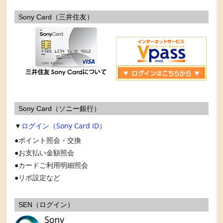
Sony Card（三井住友）
Sony Card（ソニー銀行）
▼
ログイン（Sony Card ID）
ポイント照会・交換
お支払い金額照会
カードご利用明細照会
リボ設定など
SEN（ログイン）