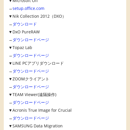
▼Microsoft Off
→
setup.office.com
▼Nik Collection 2012（DXO）
→
ダウンロード
▼DxO PureRAW
→
ダウンロードページ
▼Topaz Lab
→
ダウンロードページ
▼LINE PCアプリダウンロード
→
ダウンロードページ
▼ZOOMクライアント
→
ダウンロードページ
▼TEAM Viewer(遠隔操作)
→
ダウンロードページ
▼Acronis True Image for Crucial
→
ダウンロードページ
▼SAMSUNG Data Migration