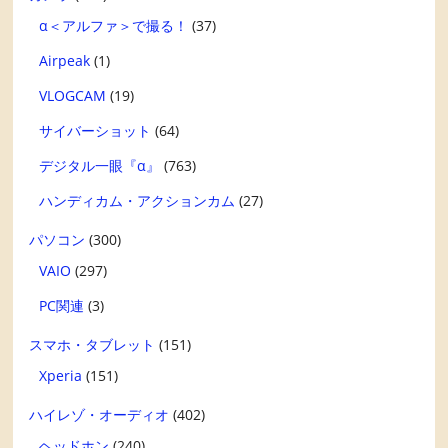
α＜アルファ＞で撮る！
(37)
Airpeak
(1)
VLOGCAM
(19)
サイバーショット
(64)
デジタル一眼『α』
(763)
ハンディカム・アクションカム
(27)
パソコン
(300)
VAIO
(297)
PC関連
(3)
スマホ・タブレット
(151)
Xperia
(151)
ハイレゾ・オーディオ
(402)
ヘッドホン
(240)