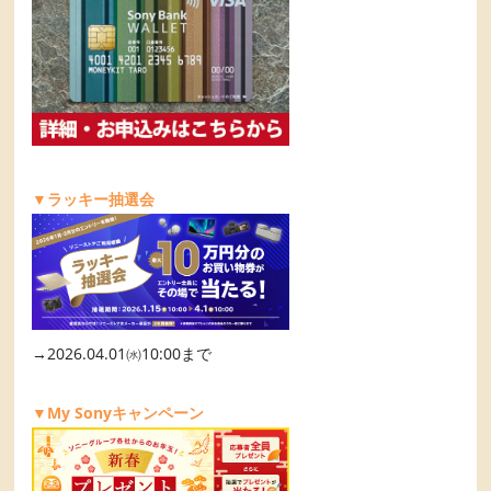
▼ラッキー抽選会
→2026.04.01㈬10:00まで
▼My Sonyキャンペーン