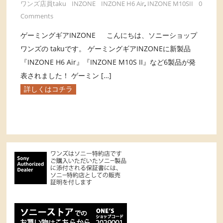
ワンズ店員taku
INZONE
INZONE H6 Air
,
INZONE M10SII
0
Comments
ゲーミングギアINZONE こんにちは、ソニーショップ
ワンズの takuです。 ゲーミングギアINZONEに新製品
『INZONE H6 Air』『INZONE M10S II』など6製品が発
表されました！ ゲーミン […]
詳しくはコチラ