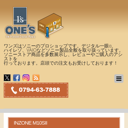
ワンズはソニーのプロショップです。デジタル一眼α、
ハイレゾ、VAIOなどソニー製品全般を取り扱っています。
ソニーストア商品を多数展示し、レビューやご購入のアシ
ストを
行っております。店頭での注文もお受けしております！
INZONE M10SII