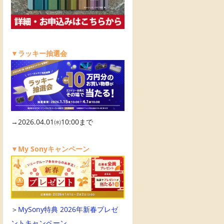
▼ラッキー抽選会
→2026.04.01㈬10:00まで
▼My Sonyキャンペーン
＞
MySony特典 2026年新春プレゼ
ントキャンペーン