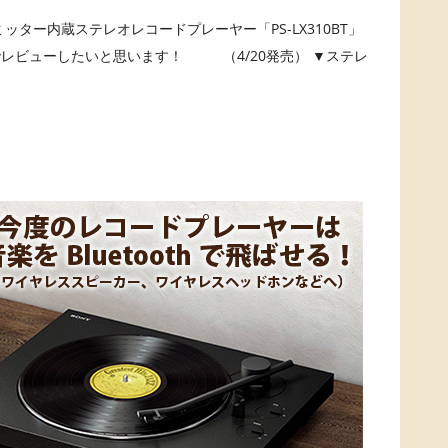
ミッター内蔵ステレオレコードプレーヤー「PS-LX310BT」
レビューしたいと思います！ （4/20発売） ▼ステレ