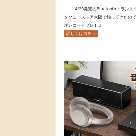
4/20発売のBluetoothトランス
をソニーストア大阪で触ってきたので
オレコードプレ […]
詳しくはコチラ