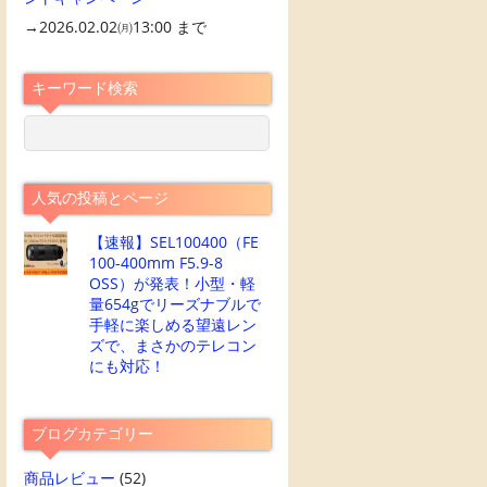
→2026.02.02㈪13:00 まで
キーワード検索
人気の投稿とページ
【速報】SEL100400（FE
100-400mm F5.9-8
OSS）が発表！小型・軽
量654gでリーズナブルで
手軽に楽しめる望遠レン
ズで、まさかのテレコン
にも対応！
ブログカテゴリー
商品レビュー
(52)