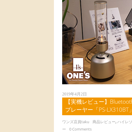
2019年4月2日
【実機レビュー】Bluet
プレーヤー「PS-LX310
ワンズ店員taku
商品レビュー
,
ハイレ
ー
0 Comments