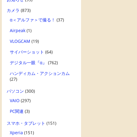
カメラ
(873)
α＜アルファ＞で撮る！
(37)
Airpeak
(1)
VLOGCAM
(19)
サイバーショット
(64)
デジタル一眼『α』
(762)
ハンディカム・アクションカム
(27)
パソコン
(300)
VAIO
(297)
PC関連
(3)
スマホ・タブレット
(151)
Xperia
(151)