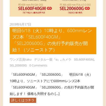
2019年6月17日
明日6/18（火）10時より、600mmレン
ズ2本「SEL600F40GM」
「SEL200600G」の先行予約販売が開
始！（ソニーストア）
ワンズ店員taku
デジタル一眼『α』
,
カメラ
SEL600F40GM
,
SEL200600G
0 Comments
「SEL600F40GM」「SEL200600G」 明日6/18（火）
10時より、ソニーストアにて600mmレンズ2本
「SEL600F40GM」「SEL200600G」の先行予約販売が開
始します！ 価格も判明するの […]
詳しくはコチラ