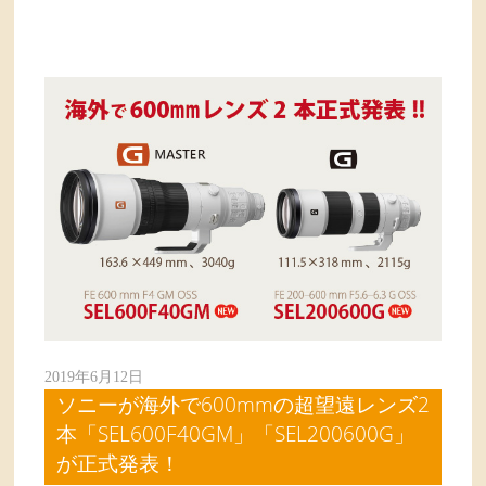
2019年6月12日
ソニーが海外で600mmの超望遠レンズ2
本「SEL600F40GM」「SEL200600G」
が正式発表！