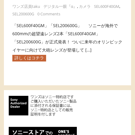
ワンズ店員taku
デジタル一眼『α』
,
カメラ
SEL600F40GM
,
SEL200600G
0 Comments
「SEL600F40GM」「SEL200600G」 ソニーが海外で
600mmの超望遠レンズ2本「SEL600F40GM」
「SEL200600G」が正式発表！ ついに来年のオリンピック
イヤーに向けて大砲レンズが登場して […]
詳しくはコチラ