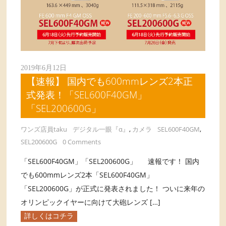
2019年6月12日
【速報】 国内でも600mmレンズ2本正
式発表！「SEL600F40GM」
「SEL200600G」
ワンズ店員taku
デジタル一眼『α』
,
カメラ
SEL600F40GM
,
SEL200600G
0 Comments
「SEL600F40GM」「SEL200600G」 速報です！ 国内
でも600mmレンズ2本「SEL600F40GM」
「SEL200600G」が正式に発表されました！ ついに来年の
オリンピックイヤーに向けて大砲レンズ […]
詳しくはコチラ