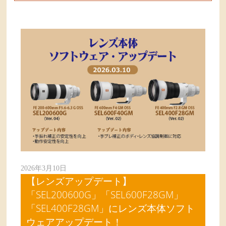
2026年3月10日
【レンズアップデート】
「SEL200600G」「SEL600F28GM」
「SEL400F28GM」にレンズ本体ソフト
ウェアアップデート！