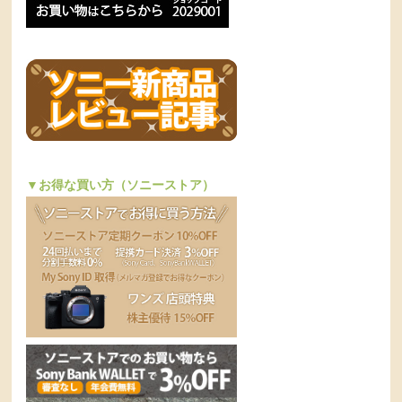
▼お得な買い方（ソニーストア）