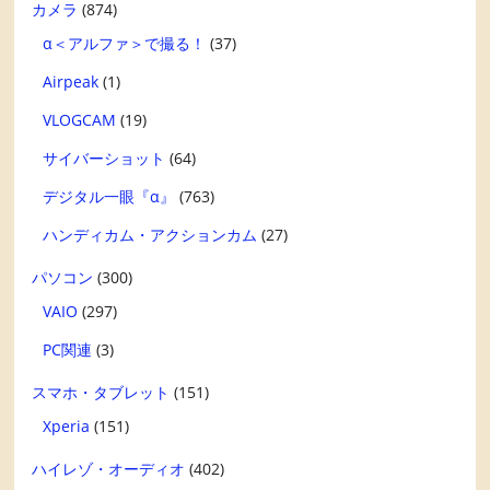
カメラ
(874)
α＜アルファ＞で撮る！
(37)
Airpeak
(1)
VLOGCAM
(19)
サイバーショット
(64)
デジタル一眼『α』
(763)
ハンディカム・アクションカム
(27)
パソコン
(300)
VAIO
(297)
PC関連
(3)
スマホ・タブレット
(151)
Xperia
(151)
ハイレゾ・オーディオ
(402)