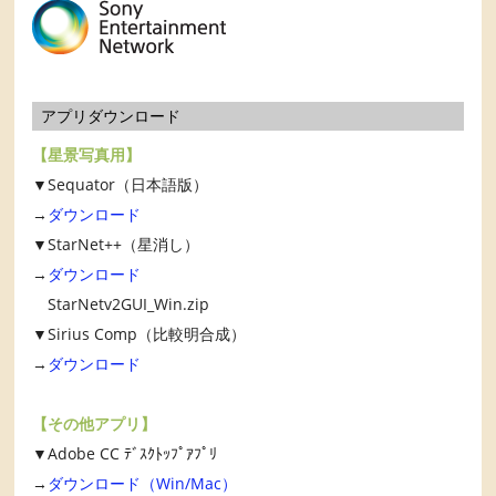
アプリダウンロード
【星景写真用】
▼Sequator（日本語版）
→
ダウンロード
▼StarNet++（星消し）
→
ダウンロード
StarNetv2GUI_Win.zip
▼Sirius Comp（比較明合成）
→
ダウンロード
【その他アプリ】
▼Adobe CC ﾃﾞｽｸﾄｯﾌﾟｱﾌﾟﾘ
→
ダウンロード（Win/Mac）