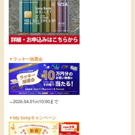
▼ラッキー抽選会
→2026.04.01㈬10:00まで
▼My Sonyキャンペーン