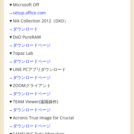
▼Microsoft Off
→
setup.office.com
▼Nik Collection 2012（DXO）
→
ダウンロード
▼DxO PureRAW
→
ダウンロードページ
▼Topaz Lab
→
ダウンロードページ
▼LINE PCアプリダウンロード
→
ダウンロードページ
▼ZOOMクライアント
→
ダウンロードページ
▼TEAM Viewer(遠隔操作)
→
ダウンロードページ
▼Acronis True Image for Crucial
→
ダウンロードページ
▼SAMSUNG Data Migration