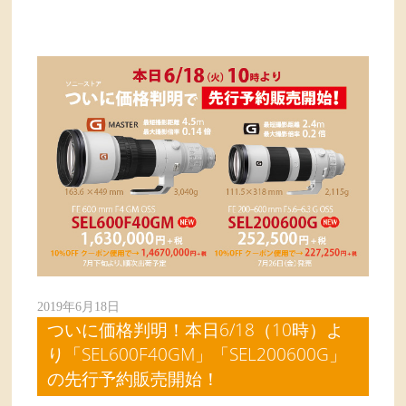
2019年6月18日
ついに価格判明！本日6/18（10時）よ
り「SEL600F40GM」「SEL200600G」
の先行予約販売開始！