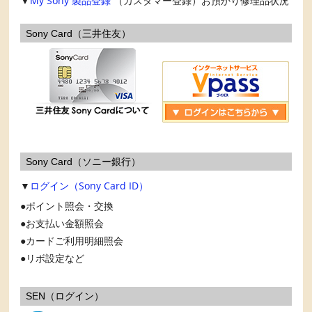
▼
My Sony
製品登録
（カスタマー登録）お預かり修理品状況
Sony Card（三井住友）
Sony Card（ソニー銀行）
▼
ログイン（Sony Card ID）
ポイント照会・交換
お支払い金額照会
カードご利用明細照会
リボ設定など
SEN（ログイン）