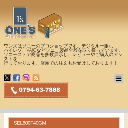
ワンズはソニーのプロショップです。デジタル一眼α、
ハイレゾ、VAIOなどソニー製品全般を取り扱っています。
ソニーストア商品を多数展示し、レビューやご購入のアシ
ストを
行っております。店頭での注文もお受けしております！
SEL600F40GM