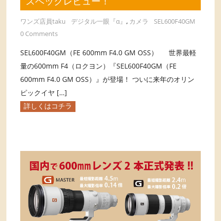
スペックレビュー！
ワンズ店員taku
デジタル一眼『α』
,
カメラ
SEL600F40GM
0 Comments
SEL600F40GM（FE 600mm F4.0 GM OSS） 世界最軽
量の600mm F4（ロクヨン）『SEL600F40GM（FE
600mm F4.0 GM OSS）』が登場！ ついに来年のオリン
ピックイヤ […]
詳しくはコチラ