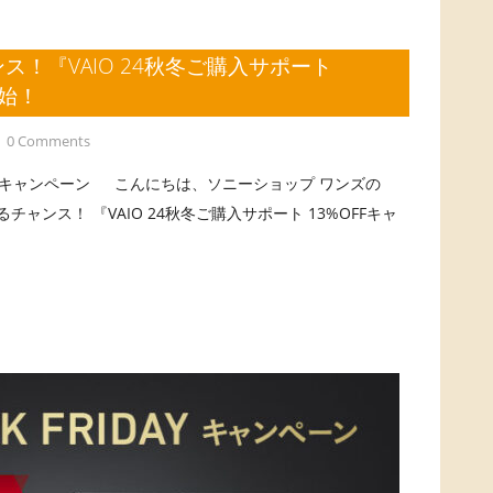
ス！『VAIO 24秋冬ご購入サポート
開始！
0 Comments
%OFFキャンペーン こんにちは、ソニーショップ ワンズの
るチャンス！ 『VAIO 24秋冬ご購入サポート 13%OFFキャ