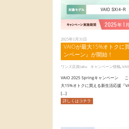
2025年1月31日
VAIOが最大15%オトクに買え
ンペーン』が開始！
ワンズ店員taku
キャンペーン情報
,
VAI
VAIO 2025 Springキャンペーン
大15%オトクに買える新生活応援『VAI
[…]
詳しくはコチラ