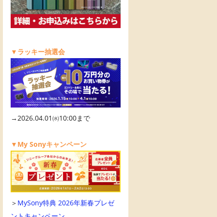
▼ラッキー抽選会
→2026.04.01㈬10:00まで
▼My Sonyキャンペーン
＞
MySony特典 2026年新春プレゼ
ントキャンペーン