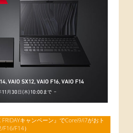
K FRIDAYキャンペーン』でCorei9/i7がおト
2/F16/F14）