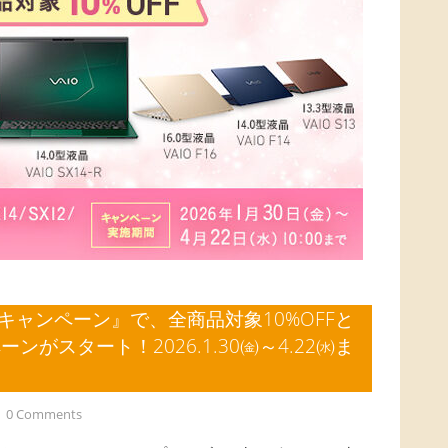
応援キャンペーン』で、全商品対象10%OFFと
がスタート！2026.1.30㈮～4.22㈬ま
0 Comments