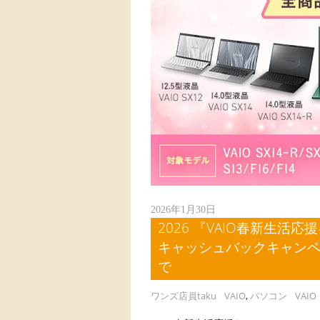
2026年1月30日
2026 『VAIO春新生活
キャッシュバックキャンペーン
で
ワンズ店員taku
VAIO
,
パソコン
VAIO