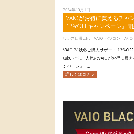
2024年10月1日
VAIOがお得に買えるチャン
13%OFFキャンペーン』
ワンズ店員taku
VAIO
,
パソコン
VAIO
VAIO 24秋冬ご購入サポート 13
takuです。 人気のVAIOがお得に買え
ンペーン』 […]
詳しくはコチラ