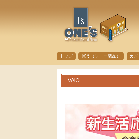
トップ
買う（ソニー製品）
カメ
VAIO