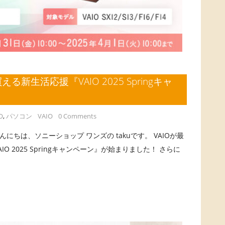
る新生活応援『VAIO 2025 Springキャ
O
,
パソコン
VAIO
0 Comments
 こんにちは、ソニーショップ ワンズの takuです。 VAIOが最
O 2025 Springキャンペーン』が始まりました！ さらに