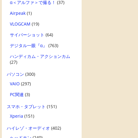
α＜アルファ＞で撮る！
(37)
Airpeak
(1)
VLOGCAM
(19)
サイバーショット
(64)
デジタル一眼『α』
(763)
ハンディカム・アクションカム
(27)
パソコン
(300)
VAIO
(297)
PC関連
(3)
スマホ・タブレット
(151)
Xperia
(151)
ハイレゾ・オーディオ
(402)
ヘッドホン
(240)