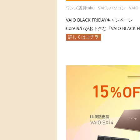
ワンズ店員taku
VAIO
,
パソコン
VAIO
VAIO BLACK FRIDAYキャンペ
Corei9/i7がおトクな『VAIO BLA
詳しくはコチラ