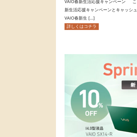
VAIO春新生活応援キャンペーン こん
新生活応援キャンペーンとキャッシュバ
VAIO春新生 […]
詳しくはコチラ