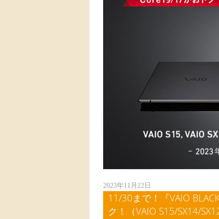
2023年11月22日
11/30まで！『VAIO BLAC
ク！（VAIO S15/SX14/SX1