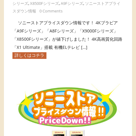
シリーズ
,
X8500Fシリーズ
,
A9Fシリーズ
,
ソニーストアプライ
スダウン情報
0 Comments
ソニーストアプライスダウン情報です！ 4Kブラビア
「A9Fシリーズ」「A8Fシリーズ」「X9000Fシリーズ」
「X8500Fシリーズ」が値下げしました！ 4K高画質化回路
「X1 Ultimate」搭載 有機ELテレビ […]
詳しくはコチラ