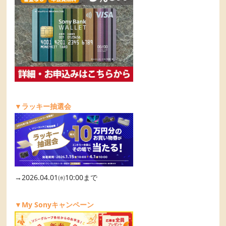
▼ラッキー抽選会
→2026.04.01㈬10:00まで
▼My Sonyキャンペーン