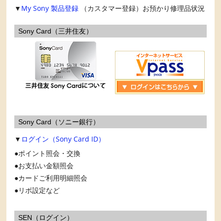
▼
My Sony
製品登録
（カスタマー登録）お預かり修理品状況
Sony Card（三井住友）
Sony Card（ソニー銀行）
▼
ログイン（Sony Card ID）
ポイント照会・交換
お支払い金額照会
カードご利用明細照会
リボ設定など
SEN（ログイン）