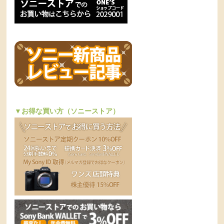
▼お得な買い方（ソニーストア）