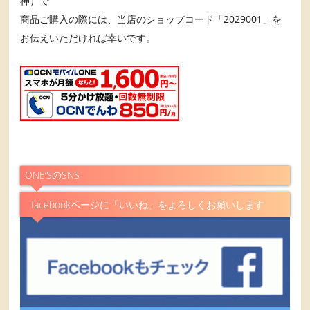
神）で
商品ご購入の際には、当店のショップコード「2029001」を
お伝えいただければ幸いです。
ONE’SのSNS
facebookページに「いいね」をよろしくお願いします