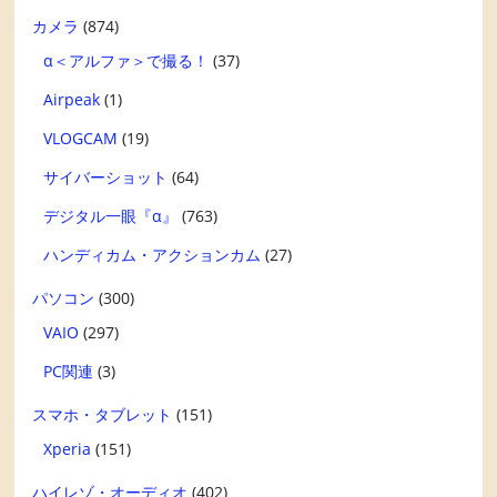
カメラ
(874)
α＜アルファ＞で撮る！
(37)
Airpeak
(1)
VLOGCAM
(19)
サイバーショット
(64)
デジタル一眼『α』
(763)
ハンディカム・アクションカム
(27)
パソコン
(300)
VAIO
(297)
PC関連
(3)
スマホ・タブレット
(151)
Xperia
(151)
ハイレゾ・オーディオ
(402)