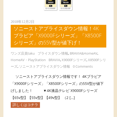
2018年12月2日
ソニーストアプライスダウン情報！4K
ブラビア「X9000Fシリーズ」「X8500F
シリーズ」の55V型が値下げ！
ワンズ店員taku
プライスダウン情報
,
BRAVIA&HomeAV
,
HomeAV・PlayStation
BRAVIA
,
X9000Fシリーズ
,
X8500Fシリ
ーズ
,
ソニーストアプライスダウン情報
0 Comments
ソニーストアプライスダウン情報です！ 4Kブラビア
「X9000Fシリーズ」「X8500Fシリーズ」の55V型が値下
げしました！ ▼4K液晶テレビ X9000Fシリーズ
【65v型】【55v型】【49v型】 （2 […]
詳しくはコチラ