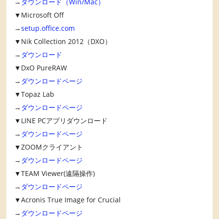
→
ダウンロード（Win/Mac）
▼Microsoft Off
→
setup.office.com
▼Nik Collection 2012（DXO）
→
ダウンロード
▼DxO PureRAW
→
ダウンロードページ
▼Topaz Lab
→
ダウンロードページ
▼LINE PCアプリダウンロード
→
ダウンロードページ
▼ZOOMクライアント
→
ダウンロードページ
▼TEAM Viewer(遠隔操作)
→
ダウンロードページ
▼Acronis True Image for Crucial
→
ダウンロードページ