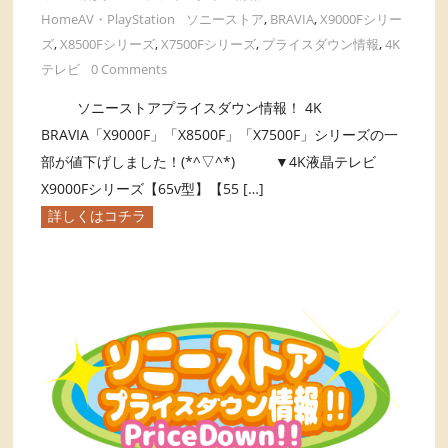
HomeAV・PlayStation
ソニーストア
,
BRAVIA
,
X9000Fシリー
ズ
,
X8500Fシリーズ
,
X7500Fシリーズ
,
プライスダウン情報
,
4K
テレビ
0 Comments
ソニーストアプライスダウン情報！ 4K
BRAVIA「X9000F」「X8500F」「X7500F」シリーズの一
部が値下げしました！(*^▽^*) ▼4K液晶テレビ
X9000Fシリーズ【65v型】【55 […]
詳しくはコチラ