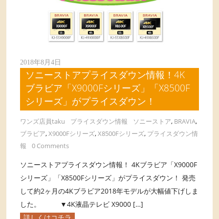
2018年8月4日
ソニーストアプライスダウン情報！4K
ブラビア「X9000Fシリーズ」「X8500F
シリーズ」がプライスダウン！
ワンズ店員taku
プライスダウン情報
ソニーストア
,
BRAVIA
,
ブラビア
,
X9000Fシリーズ
,
X8500Fシリーズ
,
プライスダウン情
報
0 Comments
ソニーストアプライスダウン情報！ 4Kブラビア「X9000F
シリーズ」「X8500Fシリーズ」がプライスダウン！ 発売
して約2ヶ月の4Kブラビア2018年モデルが大幅値下げしま
した。 ▼4K液晶テレビ X9000 […]
詳しくはコチラ