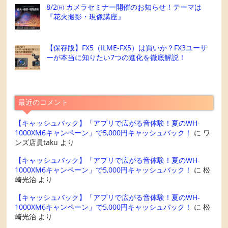
8/2㈰ カメラセミナー開催のお知らせ！テーマは
『花火撮影・現像講座』
【保存版】FX5（ILME-FX5）は買いか？FX3ユーザ
ーが本当に知りたい7つの進化を徹底解説！
最近のコメント
【キャッシュバック】「アプリで広がる音体験！夏のWH-
1000XM6キャンペーン」で5,000円キャッシュバック！
に
ワ
ンズ店員taku
より
【キャッシュバック】「アプリで広がる音体験！夏のWH-
1000XM6キャンペーン」で5,000円キャッシュバック！
に
松
崎光治
より
【キャッシュバック】「アプリで広がる音体験！夏のWH-
1000XM6キャンペーン」で5,000円キャッシュバック！
に
松
崎光治
より