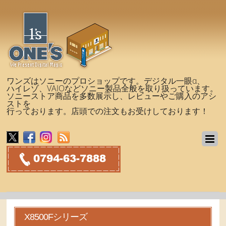
ワンズはソニーのプロショップです。デジタル一眼α、
ハイレゾ、VAIOなどソニー製品全般を取り扱っています。
ソニーストア商品を多数展示し、レビューやご購入のアシ
ストを
行っております。店頭での注文もお受けしております！
X8500Fシリーズ