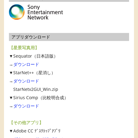
アプリダウンロード
【星景写真用】
▼Sequator（日本語版）
→
ダウンロード
▼StarNet++（星消し）
→
ダウンロード
StarNetv2GUI_Win.zip
▼Sirius Comp（比較明合成）
→
ダウンロード
【その他アプリ】
▼Adobe CC ﾃﾞｽｸﾄｯﾌﾟｱﾌﾟﾘ