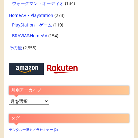
ウォークマン・オーディオ
(134)
HomeAV・PlayStation
(273)
PlayStation・ゲーム
(119)
BRAVIA&HomeAV
(154)
その他
(2,355)
月別アーカイブ
月
別
ア
タグ
ー
カ
デジタル一眼カメラセミナー
(2)
イ