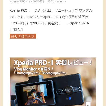
Xperia PRO-I（XQ-BE42）
0 Comments
Xperia PRO-I こんにちは、ソニーショップ ワンズの
takuです。 SIMフリーXperia PRO-Iが5度目の値下げ
（20,900円）で99,900円(税込)に！ ＞Xperia PRO-
I（SI […]
詳しくはコチラ