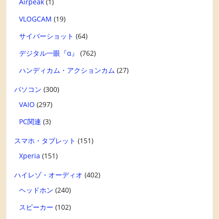
Airpeak
(1)
VLOGCAM
(19)
サイバーショット
(64)
デジタル一眼『α』
(762)
ハンディカム・アクションカム
(27)
パソコン
(300)
VAIO
(297)
PC関連
(3)
スマホ・タブレット
(151)
Xperia
(151)
ハイレゾ・オーディオ
(402)
ヘッドホン
(240)
スピーカー
(102)