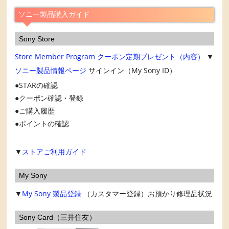
ブ
ソニー製品購入ガイド
Sony Store
Store Member Program
クーポン定期プレゼント（内容）
▼
ソニー製品情報ページ
サインイン（My Sony ID）
STARの確認
クーポン確認・登録
ご購入履歴
ポイントの確認
▼
ストアご利用ガイド
My Sony
▼
My Sony
製品登録
（カスタマー登録）お預かり修理品状況
Sony Card（三井住友）