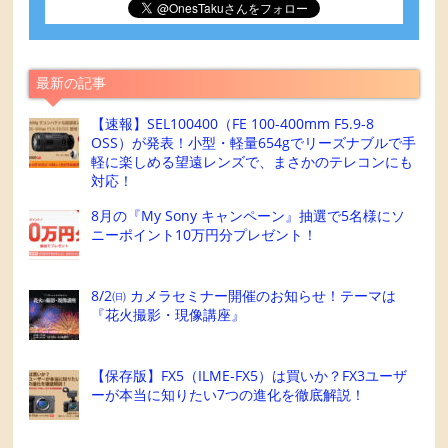
最新の記事
【速報】SEL100400（FE 100-400mm F5.9-8
OSS）が発表！小型・軽量654gでリーズナブルで手
軽に楽しめる望遠レンズで、まさかのテレコンにも
対応！
8月の『My Sony キャンペーン』抽選で5名様にソ
ニーポイント10万円分プレゼント！
8/2㈰ カメラセミナー開催のお知らせ！テーマは
『花火撮影・現像講座』
【保存版】FX5（ILME-FX5）は買いか？FX3ユーザ
ーが本当に知りたい7つの進化を徹底解説！