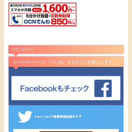
ONE’SのSNS
facebookページに「いいね」をよろしくお願いします