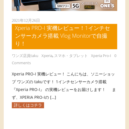
2021年12月26日
Xperia PRO-I 実機レビュー！1インチセ
ンサーカメラ搭載 Vlog Monitorで自撮
り！
ワンズ店員taku
Xperia
,
スマホ・タブレット
Xperia Pro-I
0
Comments
Xperia PRO-I 実機レビュー！ こんにちは、ソニーショッ
プ ワンズの takuです！ 1インチセンサーカメラ搭載
『Xperia PRO-I』 の実機レビューをお届けします！ ま
ず、XPERIA PRO-Iの […]
詳しくはコチラ