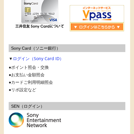
Sony Card（ソニー銀行）
▼
ログイン（Sony Card ID）
ポイント照会・交換
お支払い金額照会
カードご利用明細照会
リボ設定など
SEN（ログイン）