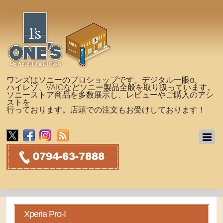
ワンズはソニーのプロショップです。デジタル一眼α、
ハイレゾ、VAIOなどソニー製品全般を取り扱っています。
ソニーストア商品を多数展示し、レビューやご購入のアシ
ストを
行っております。店頭での注文もお受けしております！
Xperia Pro-I