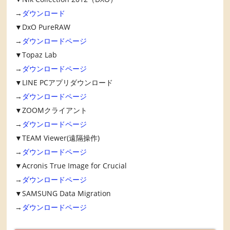
→
ダウンロード
▼DxO PureRAW
→
ダウンロードページ
▼Topaz Lab
→
ダウンロードページ
▼LINE PCアプリダウンロード
→
ダウンロードページ
▼ZOOMクライアント
→
ダウンロードページ
▼TEAM Viewer(遠隔操作)
→
ダウンロードページ
▼Acronis True Image for Crucial
→
ダウンロードページ
▼SAMSUNG Data Migration
→
ダウンロードページ