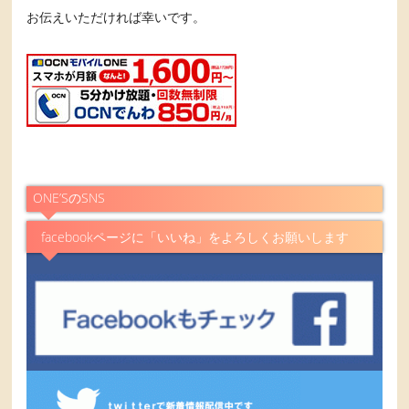
お伝えいただければ幸いです。
ONE’SのSNS
facebookページに「いいね」をよろしくお願いします