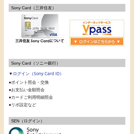
Sony Card（三井住友）
Sony Card（ソニー銀行）
▼
ログイン（Sony Card ID）
ポイント照会・交換
お支払い金額照会
カードご利用明細照会
リボ設定など
SEN（ログイン）