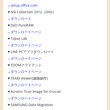
→
setup.office.com
▼Nik Collection 2012（DXO）
→
ダウンロード
▼DxO PureRAW
→
ダウンロードページ
▼Topaz Lab
→
ダウンロードページ
▼LINE PCアプリダウンロード
→
ダウンロードページ
▼ZOOMクライアント
→
ダウンロードページ
▼TEAM Viewer(遠隔操作)
→
ダウンロードページ
▼Acronis True Image for Crucial
→
ダウンロードページ
▼SAMSUNG Data Migration