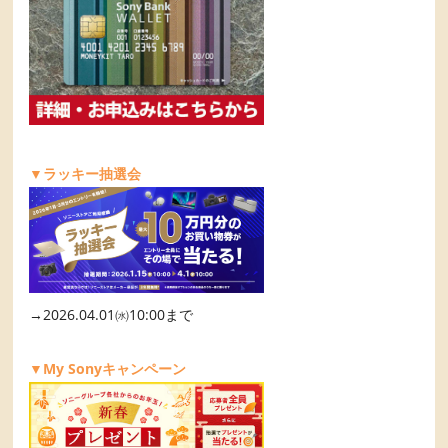
▼ラッキー抽選会
→2026.04.01㈬10:00まで
▼My Sonyキャンペーン