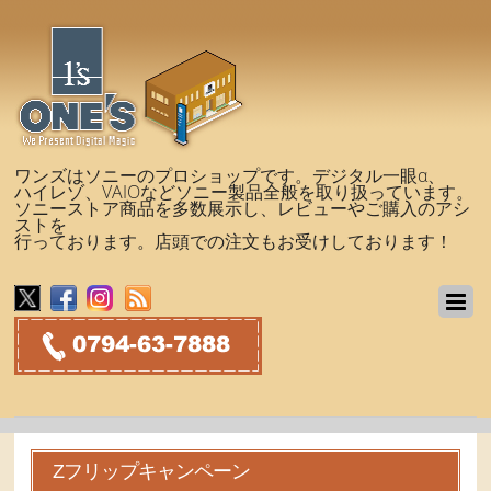
ワンズはソニーのプロショップです。デジタル一眼α、
ハイレゾ、VAIOなどソニー製品全般を取り扱っています。
ソニーストア商品を多数展示し、レビューやご購入のアシ
ストを
行っております。店頭での注文もお受けしております！
Zフリップキャンペーン