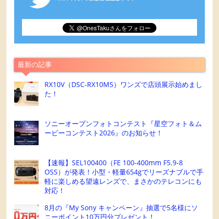
最新の記事
RX10V（DSC-RX10M5）ワンズで店頭展示始めまし
た！
ソニーオープンフォトコンテスト『星空フォト＆ム
ービーコンテスト2026』のお知らせ！
【速報】SEL100400（FE 100-400mm F5.9-8
OSS）が発表！小型・軽量654gでリーズナブルで手
軽に楽しめる望遠レンズで、まさかのテレコンにも
対応！
8月の『My Sony キャンペーン』抽選で5名様にソ
ニーポイント10万円分プレゼント！