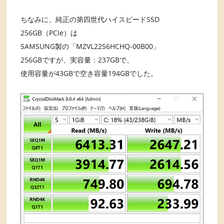
ちなみに、純正の第四世代ハイスピードSSD
256GB（PCIe）は
SAMSUNG製の「MZVL2256HCHQ-00B00」
256GBですが、実容量：237GBで、
使用容量が43GBで空き容量194GBでした。