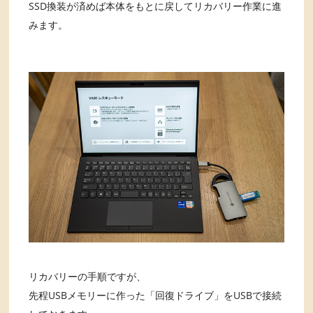
SSD換装が済めば本体をもとに戻してリカバリー作業に進
みます。
リカバリーの手順ですが、
先程USBメモリーに作った「回復ドライブ」をUSBで接続