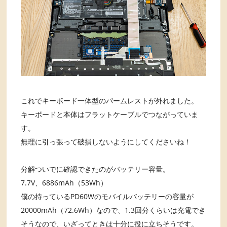
これでキーボード一体型のパームレストが外れました。
キーボードと本体はフラットケーブルでつながっていま
す。
無理に引っ張って破損しないようにしてくださいね！
分解ついでに確認できたのがバッテリー容量。
7.7V、6886mAh（53Wh）
僕の持っているPD60Wのモバイルバッテリーの容量が
20000mAh（72.6Wh）なので、1.3回分くらいは充電でき
そうなので、いざってときは十分に役に立ちそうです。