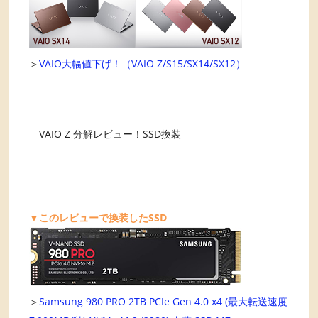
＞
VAIO大幅値下げ！（VAIO Z/S15/SX14/SX12）
VAIO Z 分解レビュー！SSD換装
▼このレビューで換装したSSD
＞
Samsung 980 PRO 2TB PCIe Gen 4.0 x4 (最大転送速度