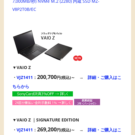
7,000MB/秒) NVMe M.2 (2280) 内蔵 SSD MZ-
V8P2T0B/EC
▼VAIO Z
200,700
・
VJZ1411
：
～ →
詳細・ご購入はこ
円(税込)
ちらから
▼VAIO Z ｜SIGNATURE EDITION
269,200
・
VJZ1411
：
～ →
詳細・ご購入はこ
円(税込)