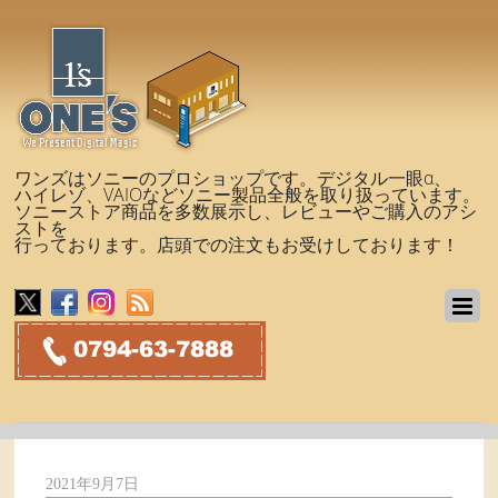
ワンズはソニーのプロショップです。デジタル一眼α、
ハイレゾ、VAIOなどソニー製品全般を取り扱っています。
ソニーストア商品を多数展示し、レビューやご購入のアシ
ストを
行っております。店頭での注文もお受けしております！
2021年9月7日