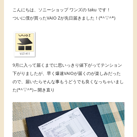
こんにちは、ソニーショップ ワンズの taku です！
ついに僕が買ったVAIO Zが先日届きました！(*^▽^*)
9月に入って届くまでに思いっきり値下がってテンション
下がりましたが、早く爆速VAIOが届くのが楽しみだった
ので、届いたらそんな事もうどうでも良くなっちゃいまし
た(*^▽^*)←開き直り