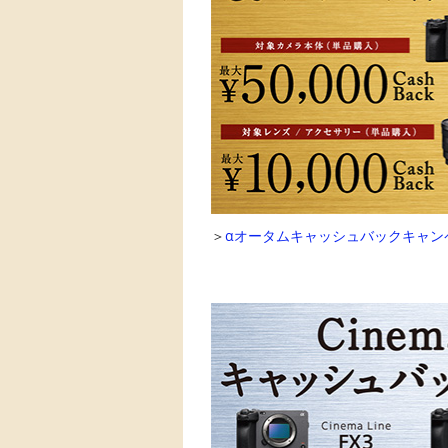
＞
αオータムキャッシュバックキャンペ