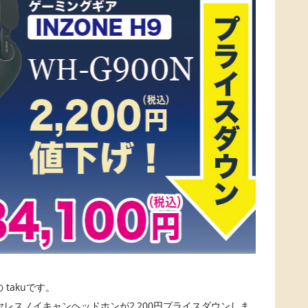
takuです。
イヤレスノイキャンヘッドホンが2,200円プライスダウンしま