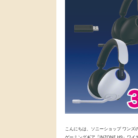
こんにちは、ソニーショップ ワンズの 
ゲーミングギア『INZONE H9』ワ