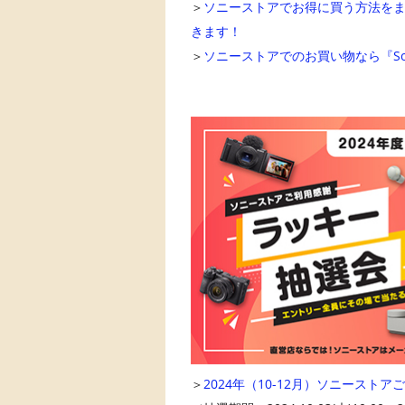
＞
ソニーストアでお得に買う方法を
きます！
＞
ソニーストアでのお買い物なら『Sony 
＞
2024年（10-12月）ソニースト