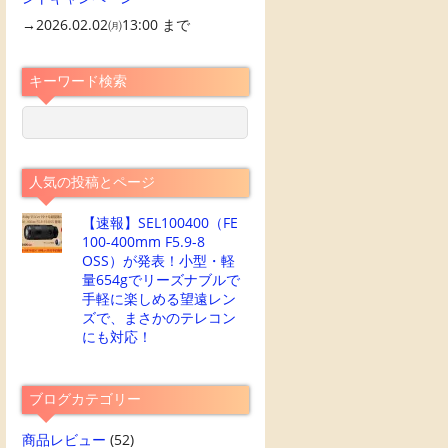
→2026.02.02㈪13:00 まで
キーワード検索
人気の投稿とページ
【速報】SEL100400（FE
100-400mm F5.9-8
OSS）が発表！小型・軽
量654gでリーズナブルで
手軽に楽しめる望遠レン
ズで、まさかのテレコン
にも対応！
ブログカテゴリー
商品レビュー
(52)