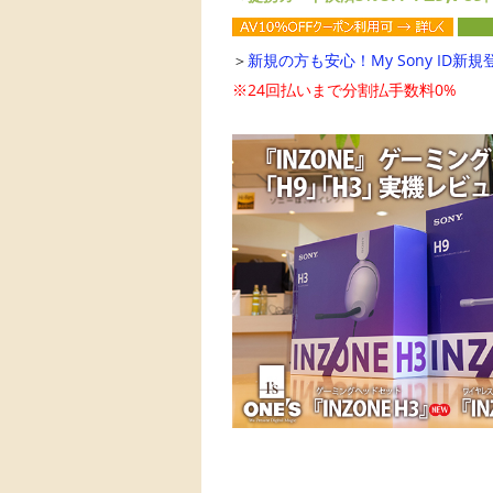
＞
新規の方も安心！My Sony ID新規
※24回払いまで分割払手数料0%