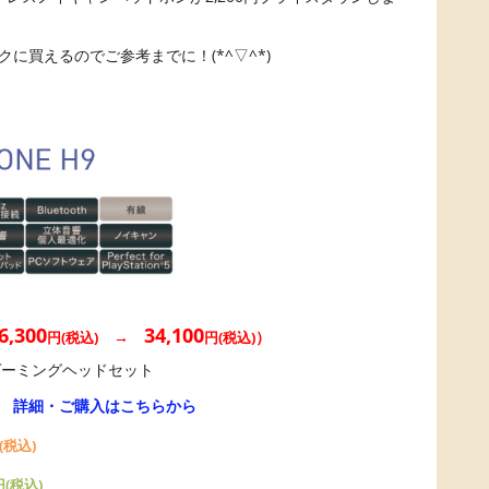
クに買えるのでご参考までに！(*^▽^*)
6,300
34,100
→
）
円(税込)
円(税込)
ゲーミングヘッドセット
→
詳細・ご購入はこちらから
(税込)
円(税込)