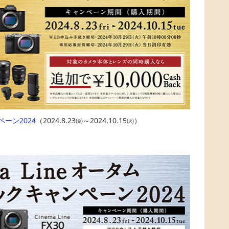
ーン2024
（2024.8.23㈮～2024.10.15㈫）