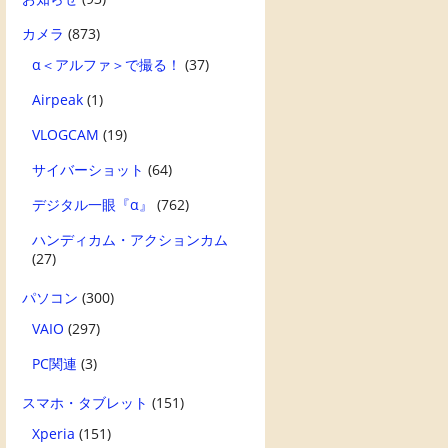
カメラ
(873)
α＜アルファ＞で撮る！
(37)
Airpeak
(1)
VLOGCAM
(19)
サイバーショット
(64)
デジタル一眼『α』
(762)
ハンディカム・アクションカム
(27)
パソコン
(300)
VAIO
(297)
PC関連
(3)
スマホ・タブレット
(151)
Xperia
(151)