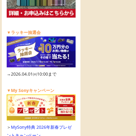
▼ラッキー抽選会
→2026.04.01㈬10:00まで
▼My Sonyキャンペーン
＞
MySony特典 2026年新春プレゼ
ントキャンペーン