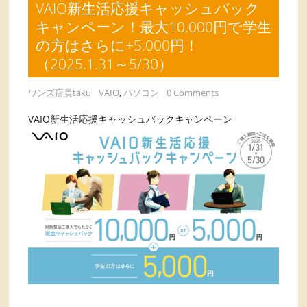
VAIO新生活応援キャッシュバック
キャンペーン！最大10,000円で学生
の方はさらに+5,000円！
（2025.1.31～5/30）
ワンズ店員taku
VAIO
,
パソコン
0 Comments
VAIO新生活応援キャッシュバックキャンペーン