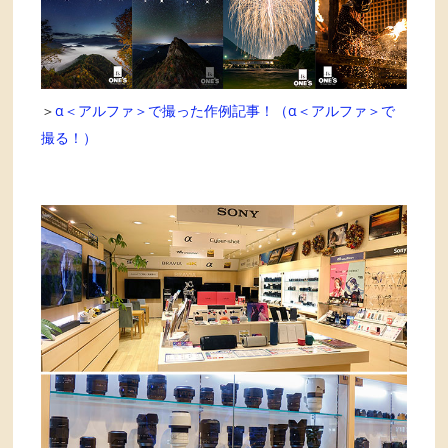
＞
α＜アルファ＞で撮った作例記事！（α＜アルファ＞で
撮る！）