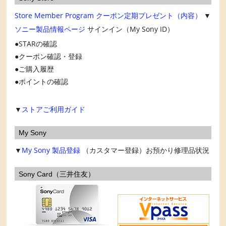
Store Member Program
クーポン定期プレゼント（内容）
▼
ソニー製品情報ページ
サインイン（My Sony ID）
STARの確認
クーポン確認・登録
ご購入履歴
ポイントの確認
▼
ストアご利用ガイド
My Sony
▼
My Sony
製品登録
（カスタマー登録）お預かり修理品状況
Sony Card（三井住友）