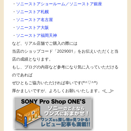
・
ソニーストアショールーム／ソニーストア銀座
・
ソニーストア札幌
・
ソニーストア名古屋
・
ソニーストア大阪
・
ソニーストア福岡天神
など、リアル店舗でご購入の際には
当店のショップコード「2029001」をお伝えいただくと当
店の成績となります。
もし、ブログの内容など参考になり気に入っていただける
のであれば
ぜひともご協力いただければ幸いです(*^▽^*)
厚かましいですが、よろしくお願いいたします。<(_ _)>