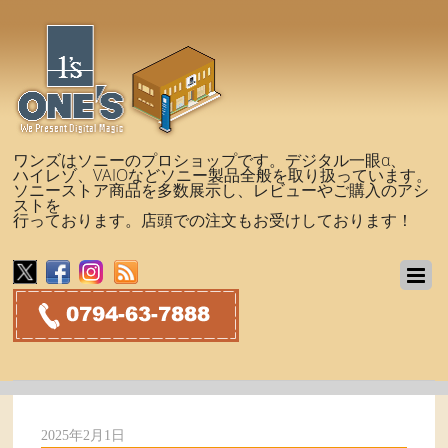
ワンズはソニーのプロショップです。デジタル一眼α、
ハイレゾ、VAIOなどソニー製品全般を取り扱っています。
ソニーストア商品を多数展示し、レビューやご購入のアシ
ストを
行っております。店頭での注文もお受けしております！
2025年2月1日