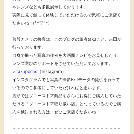
やレンズなども多数展示しております。
実際に見て触って体験していただけるので気軽にご来店く
ださいね！(*^▽^*)
普段カメラの接客は、このブログの筆者takuこと、吉田が
行っております。
自身で撮った写真の作例を大画面テレビをお見せしたり、
レンズ選びのサポートをさせていただいております。
＞
takupocho
（Instagram）
インスタグラムでも写真の撮影Exifデータの提供を行って
いるのでご参考にしていただければと思います。
店頭ではソニーストア商品をさらにお得にご購入していた
だける「ソニーストア取り扱い店」となっているのでご購
入を検討される方は、ぜひご来店くださいね！
－－－－－－－－－－－－－－－－－－－－－－－－－－