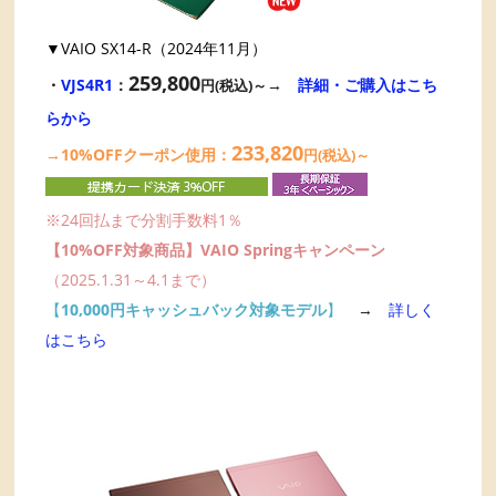
▼VAIO SX14-R（2024年11月）
259,800
・
VJS4R1
：
→
詳細・ご購入はこち
円(税込)～
らから
233,820
→10%OFFクーポン使用：
円(税込)～
※24回払まで分割手数料1％
【10
%OFF対象商品】VAIO Springキャンペーン
（2025.1.31～4.1まで）
【
10,000円キャッシュバック対象モデル
】
→
詳しく
はこちら