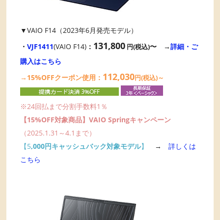
▼VAIO F14（2023年6月発売モデル）
131,800
・
VJF1411
(VAIO F14)
：
〜 →
詳細・ご
円(税込)
購入はこちら
112,030
→15%OFFクーポン使用：
円(税込)～
※24回払まで分割手数料1％
【15%OFF対象商品】VAIO Springキャンペーン
（2025.1.31～4.1まで）
【5
,000円キャッシュバック対象モデル
】
→
詳しくは
こちら