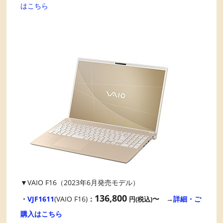
はこちら
▼VAIO F16（2023年6月発売モデル）
136,800
・
VJF1611
(VAIO F16)
：
〜 →
詳細・ご
円(税込)
購入はこちら