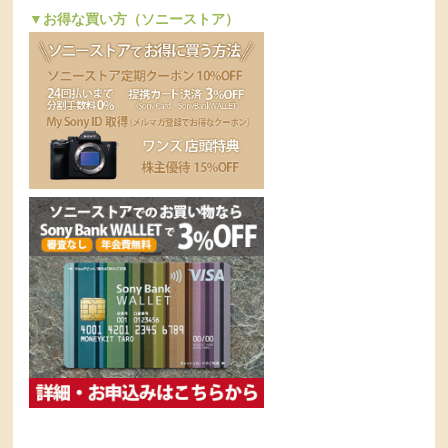
▼お得な買い方（ソニーストア）