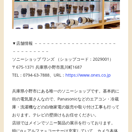
▼店舗情報 －－－－－－－－－－－－－－－－－－－－
－－－－－－－－－
ソニーショップ ワンズ （ショップコード：2029001）
〒675-1371 兵庫県小野市黒川町1687
TEL：0794-63-7888、URL：
https://www.ones.co.jp
兵庫県小野市にある唯一のソニーショップです。基本的に
街の電気屋さんなので、Panasonicなどのエアコン・冷蔵
庫・洗濯機などの白物家電の販売や取り付け工事も行って
おります。テレビの壁掛けもお任せください。
店頭ではメインでソニー製品の展示を行っております。
特にα＜アルファ＞コーナーは充実していて、カメラ本体