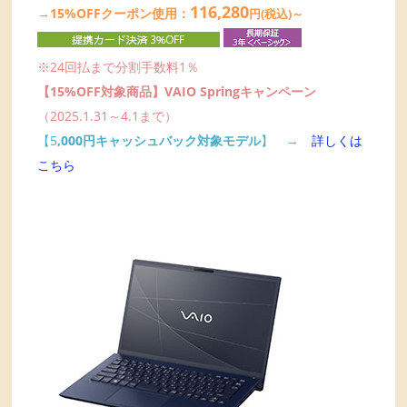
116,280
→15%OFFクーポン使用：
円(税込)～
※24回払まで分割手数料1％
【15%OFF対象商品】VAIO Springキャンペーン
（2025.1.31～4.1まで）
【5
,000円キャッシュバック対象モデル
】
→
詳しくは
こちら