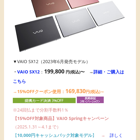
▼VAIO SX12（2023年6月発売モデル）
199,800
・
VAIO SX12
：
〜 →
詳細・ご購入は
円(税込)
こちら
169,830
→15%OFFクーポン使用：
円(税込)～
※24回払まで分割手数料1％
【15%OFF対象商品】VAIO Springキャンペーン
（2025.1.31～4.1まで）
【
10,000円キャッシュバック対象モデル
】
→
詳しく