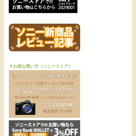
▼お得な買い方（ソニーストア）