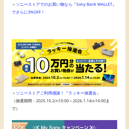
＞
ソニーストアでのお買い物なら『Sony Bank WALLET』
でさらに3%OFF！
＞
ソニーストアご利用感謝！『ラッキー抽選会』
（抽選期間：2025.10.2㈭10:00～2026.1.14㈬10:00ま
で）