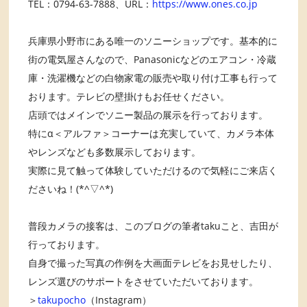
TEL：0794-63-7888、URL：
https://www.ones.co.jp
兵庫県小野市にある唯一のソニーショップです。基本的に
街の電気屋さんなので、Panasonicなどのエアコン・冷蔵
庫・洗濯機などの白物家電の販売や取り付け工事も行って
おります。テレビの壁掛けもお任せください。
店頭ではメインでソニー製品の展示を行っております。
特にα＜アルファ＞コーナーは充実していて、カメラ本体
やレンズなども多数展示しております。
実際に見て触って体験していただけるので気軽にご来店く
ださいね！(*^▽^*)
普段カメラの接客は、このブログの筆者takuこと、吉田が
行っております。
自身で撮った写真の作例を大画面テレビをお見せしたり、
レンズ選びのサポートをさせていただいております。
＞
takupocho
（Instagram）