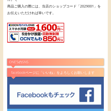
商品ご購入の際には、当店のショップコード「2029001」を
お伝えいただければ幸いです。
ONE’SのSNS
facebookページに「いいね」をよろしくお願いします