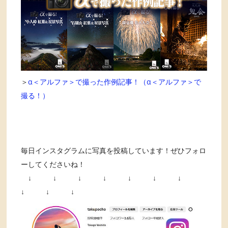
＞
α＜アルファ＞で撮った作例記事！（α＜アルファ＞で
撮る！）
毎日インスタグラムに写真を投稿しています！ぜひフォロ
ーしてくださいね！
↓ ↓ ↓ ↓ ↓ ↓ ↓
↓ ↓ ↓