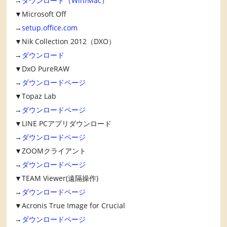
→
ダウンロード（Win/Mac）
▼Microsoft Off
→
setup.office.com
▼Nik Collection 2012（DXO）
→
ダウンロード
▼DxO PureRAW
→
ダウンロードページ
▼Topaz Lab
→
ダウンロードページ
▼LINE PCアプリダウンロード
→
ダウンロードページ
▼ZOOMクライアント
→
ダウンロードページ
▼TEAM Viewer(遠隔操作)
→
ダウンロードページ
▼Acronis True Image for Crucial
→
ダウンロードページ