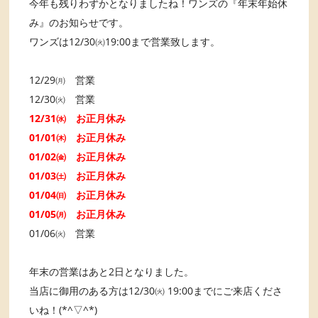
今年も残りわずかとなりましたね！ワンズの『年末年始休
み』のお知らせです。
ワンズは12/30㈫19:00まで営業致します。
12/29㈪ 営業
12/30㈫ 営業
12/31㈬ お正月休み
01/01㈭ お正月休み
01/02㈮ お正月休み
01/03㈯ お正月休み
01/04㈰ お正月休み
01/05㈪ お正月休み
01/06㈫ 営業
年末の営業はあと2日となりました。
当店に御用のある方は12/30㈫ 19:00までにご来店くださ
いね！(*^▽^*)