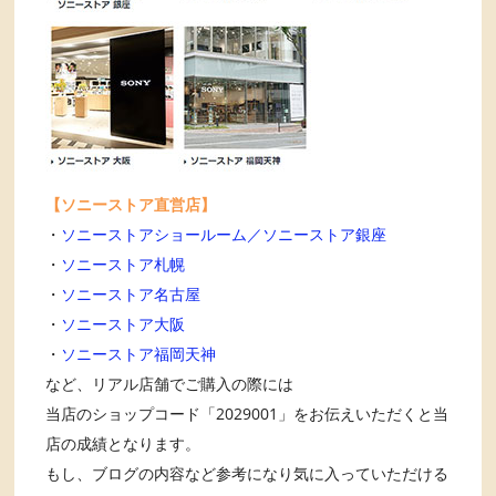
【ソニーストア直営店】
・
ソニーストアショールーム／ソニーストア銀座
・
ソニーストア札幌
・
ソニーストア名古屋
・
ソニーストア大阪
・
ソニーストア福岡天神
など、リアル店舗でご購入の際には
当店のショップコード「2029001」をお伝えいただくと当
店の成績となります。
もし、ブログの内容など参考になり気に入っていただける