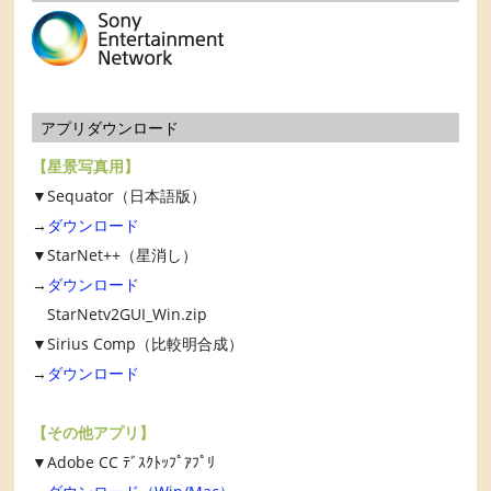
アプリダウンロード
【星景写真用】
▼Sequator（日本語版）
→
ダウンロード
▼StarNet++（星消し）
→
ダウンロード
StarNetv2GUI_Win.zip
▼Sirius Comp（比較明合成）
→
ダウンロード
【その他アプリ】
▼Adobe CC ﾃﾞｽｸﾄｯﾌﾟｱﾌﾟﾘ