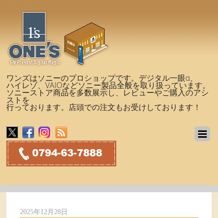
ワンズはソニーのプロショップです。デジタル一眼α、
ハイレゾ、VAIOなどソニー製品全般を取り扱っています。
ソニーストア商品を多数展示し、レビューやご購入のアシ
ストを
行っております。店頭での注文もお受けしております！
2025年12月28日