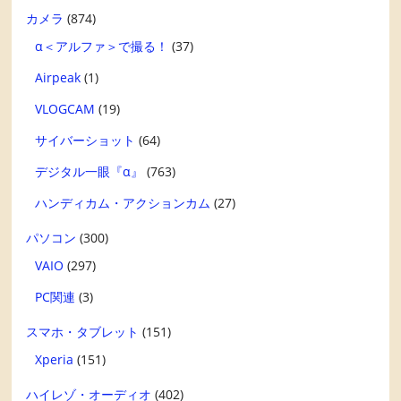
カメラ
(874)
α＜アルファ＞で撮る！
(37)
Airpeak
(1)
VLOGCAM
(19)
サイバーショット
(64)
デジタル一眼『α』
(763)
ハンディカム・アクションカム
(27)
パソコン
(300)
VAIO
(297)
PC関連
(3)
スマホ・タブレット
(151)
Xperia
(151)
ハイレゾ・オーディオ
(402)