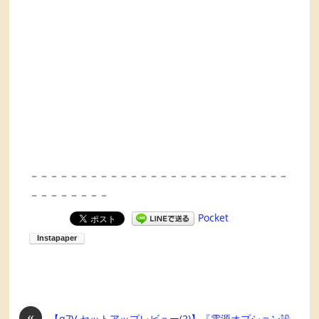
－－－－－－－－－－－－－－－－－－－－－－－－－－
－－－－－－－－
Pocket
«
【α7V セットアップレビュー(2)】『電源オプション設