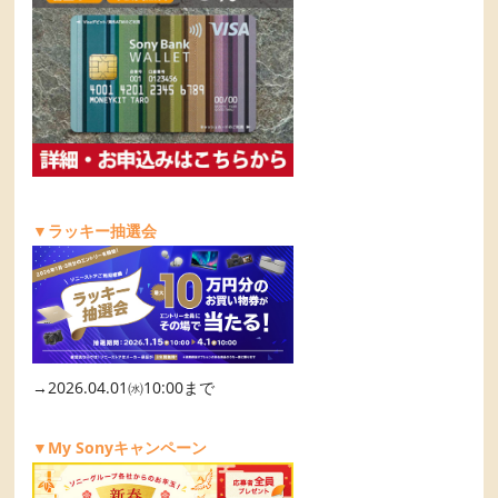
▼ラッキー抽選会
→2026.04.01㈬10:00まで
▼My Sonyキャンペーン