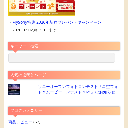
＞
MySony特典 2026年新春プレゼントキャンペーン
→2026.02.02㈪13:00 まで
キーワード検索
人気の投稿とページ
ソニーオープンフォトコンテスト『星空フォ
ト＆ムービーコンテスト2026』のお知らせ！
ブログカテゴリー
商品レビュー
(52)