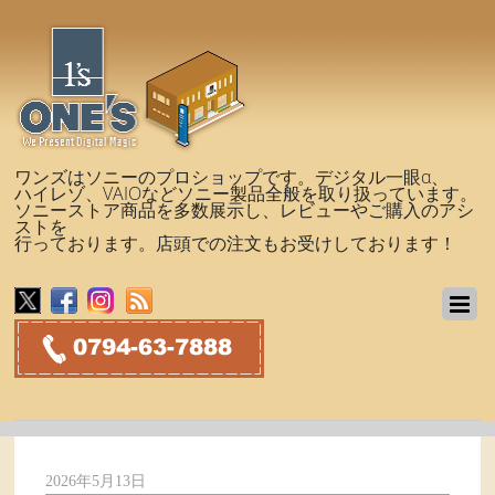
ワンズはソニーのプロショップです。デジタル一眼α、
ハイレゾ、VAIOなどソニー製品全般を取り扱っています。
ソニーストア商品を多数展示し、レビューやご購入のアシ
ストを
行っております。店頭での注文もお受けしております！
2026年5月13日