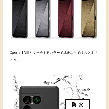
Xperia 1 VIIIとマッチするカラーで純正ならではのクオリ
ティ。