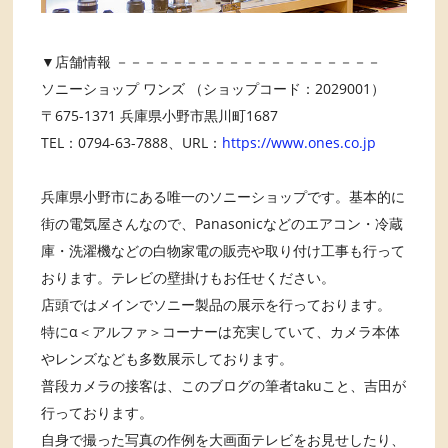
▼店舗情報 －－－－－－－－－－－－－－－－－－－
ソニーショップ ワンズ （ショップコード：2029001）
〒675-1371 兵庫県小野市黒川町1687
TEL：0794-63-7888、URL：
https://www.ones.co.jp
兵庫県小野市にある唯一のソニーショップです。基本的に
街の電気屋さんなので、Panasonicなどのエアコン・冷蔵
庫・洗濯機などの白物家電の販売や取り付け工事も行って
おります。テレビの壁掛けもお任せください。
店頭ではメインでソニー製品の展示を行っております。
特にα＜アルファ＞コーナーは充実していて、カメラ本体
やレンズなども多数展示しております。
普段カメラの接客は、このブログの筆者takuこと、吉田が
行っております。
自身で撮った写真の作例を大画面テレビをお見せしたり、