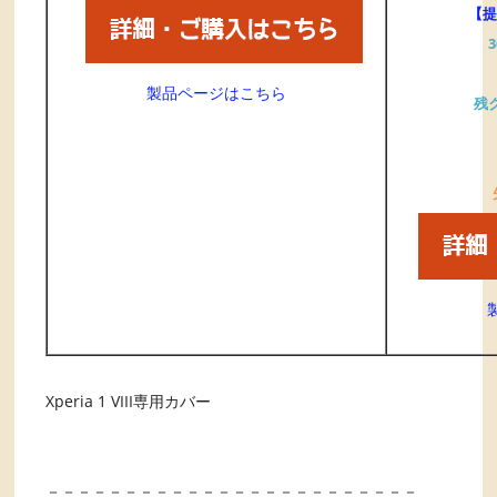
【提
製品ページはこちら
残ク
Xperia 1 VIII専用カバー
－－－－－－－－－－－－－－－－－－－－－－－－