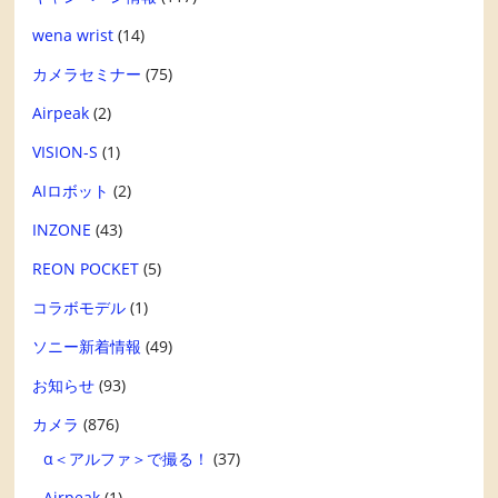
wena wrist
(14)
カメラセミナー
(75)
Airpeak
(2)
VISION-S
(1)
AIロボット
(2)
INZONE
(43)
REON POCKET
(5)
コラボモデル
(1)
ソニー新着情報
(49)
お知らせ
(93)
カメラ
(876)
α＜アルファ＞で撮る！
(37)
Airpeak
(1)