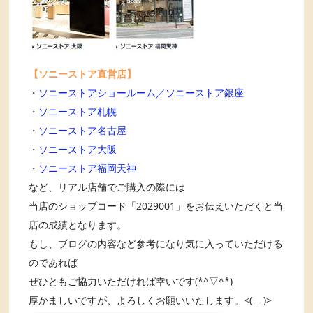
【ソニーストア直営店】
・
ソニーストアショールーム／ソニーストア銀座
・
ソニーストア札幌
・
ソニーストア名古屋
・
ソニーストア大阪
・
ソニーストア福岡天神
など、リアル店舗でご購入の際には
当店のショップコード「2029001」をお伝えいただくと当
店の成績となります。
もし、ブログの内容など参考になり気に入っていただける
のであれば
ぜひともご協力いただければ幸いです(*^▽^*)
厚かましいですが、よろしくお願いいたします。<(_ _)>