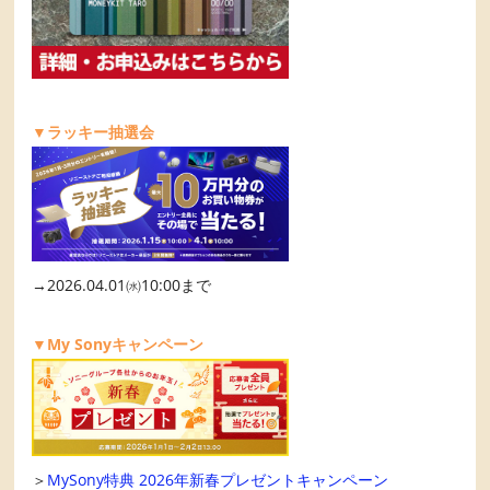
▼ラッキー抽選会
→2026.04.01㈬10:00まで
▼My Sonyキャンペーン
＞
MySony特典 2026年新春プレゼントキャンペーン