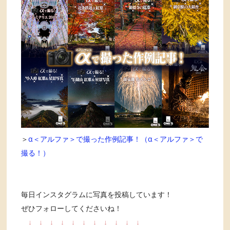
＞
α＜アルファ＞で撮った作例記事！（α＜アルファ＞で
撮る！）
毎日インスタグラムに写真を投稿しています！
ぜひフォローしてくださいね！
↓
↓
↓
↓
↓
↓
↓
↓
↓
↓
↓