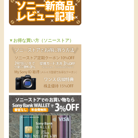
▼お得な買い方（ソニーストア）