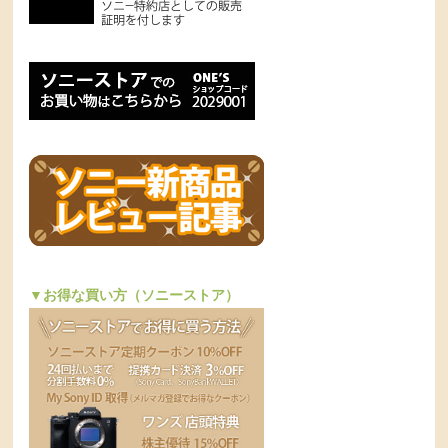
▼お得な買い方（ソニーストア）