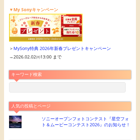
▼My Sonyキャンペーン
＞
MySony特典 2026年新春プレゼントキャンペーン
→2026.02.02㈪13:00 まで
キーワード検索
人気の投稿とページ
ソニーオープンフォトコンテスト『星空フォ
ト＆ムービーコンテスト2026』のお知らせ！