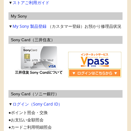
▼
ストアご利用ガイド
My Sony
▼
My Sony
製品登録
（カスタマー登録）お預かり修理品状況
Sony Card（三井住友）
Sony Card（ソニー銀行）
▼
ログイン（Sony Card ID）
ポイント照会・交換
お支払い金額照会
カードご利用明細照会