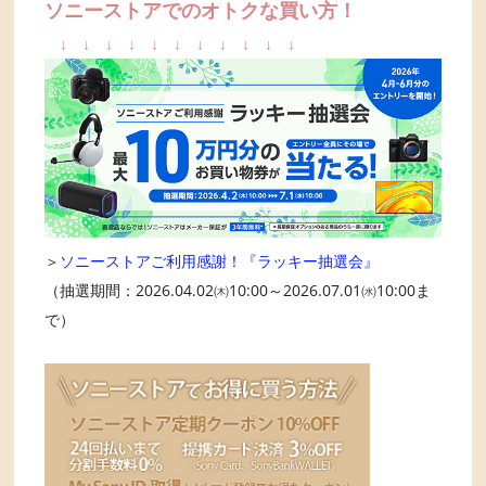
ソニーストアでのオトクな買い方！
↓
↓
↓
↓
↓
↓
↓
↓
↓
↓
↓
＞
ソニーストアご利用感謝！『ラッキー抽選会』
（抽選期間：2026.04.02㈭10:00～2026.07.01㈬10:00ま
で）