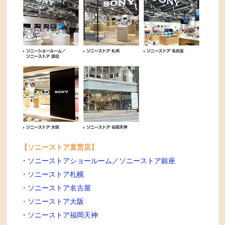
【ソニーストア直営店】
・
ソニーストアショールーム／ソニーストア銀座
・
ソニーストア札幌
・
ソニーストア名古屋
・
ソニーストア大阪
・
ソニーストア福岡天神