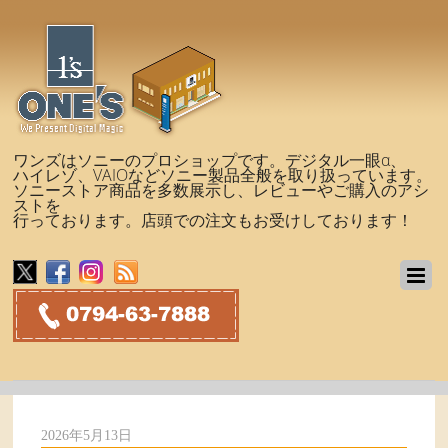
ワンズはソニーのプロショップです。デジタル一眼α、
ハイレゾ、VAIOなどソニー製品全般を取り扱っています。
ソニーストア商品を多数展示し、レビューやご購入のアシ
ストを
行っております。店頭での注文もお受けしております！
2026年5月13日