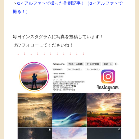
＞
α＜アルファ＞で撮った作例記事！（α＜アルファ＞で
撮る！）
毎日インスタグラムに写真を投稿しています！
ぜひフォローしてくださいね！
↓
↓
↓
↓
↓
↓
↓
↓
↓
↓
↓