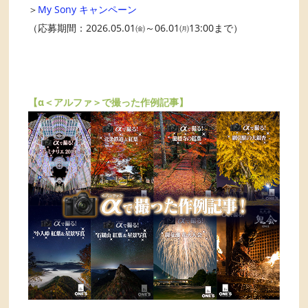
＞
My Sony キャンペーン
（応募期間：2026.05.01㈮～06.01㈪13:00まで）
【α＜アルファ＞で撮った作例記事】