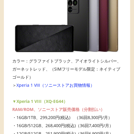
カラー：グラファイトブラック、アイオライトシルバー、
ガーネットレッド、（SIMフリーモデル限定：ネイティブ
ゴールド）
＞
Xperia 1 VIII（ソニーストアお買物情報）
▼Xperia 1 VIII（XQ-EG44）
RAM/ROM、ソニーストア販売価格（分割払い）
・16GB/1TB、299,200円(税込) （36回8,300円/月）
・16GB/512GB、268,400円(税込)（36回7,400円/月）
・12GB/512GB、251,900円(税込)（36回6,900円/月）