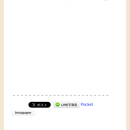
－－－－－－－－－－－－－－－－－－－－－－－－
Pocket