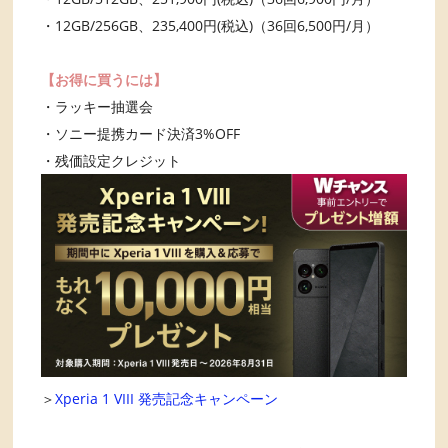
・12GB/256GB、235,400円(税込)（36回6,500円/月）
【お得に買うには】
・ラッキー抽選会
・ソニー提携カード決済3%OFF
・残価設定クレジット
＞
Xperia 1 VIII 発売記念キャンペーン