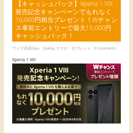
【キャッシュバック】Xperia 1 VIII
発売記念キャンペーンでもれなく
10,000円相当プレゼント！Wチャン
ス事前エントリーで最大15,000円
キャッシュバック！
ワンズ店員taku
Xperia
,
スマホ・タブレット
0 Comments
Xperia 1 VIII