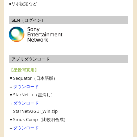
リボ設定など
SEN（ログイン）
アプリダウンロード
【星景写真用】
▼Sequator（日本語版）
→
ダウンロード
▼StarNet++（星消し）
→
ダウンロード
StarNetv2GUI_Win.zip
▼Sirius Comp（比較明合成）
→
ダウンロード