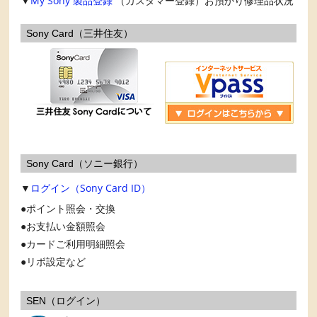
▼
My Sony
製品登録
（カスタマー登録）お預かり修理品状況
Sony Card（三井住友）
Sony Card（ソニー銀行）
▼
ログイン（Sony Card ID）
ポイント照会・交換
お支払い金額照会
カードご利用明細照会
リボ設定など
SEN（ログイン）