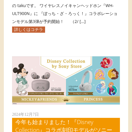
の takuです。 ワイヤレスノイキャンヘッドホン『WH-
ULT900N』に 『ぼっち・ざ・ろっく！』コラボレーショ
ンモデル第3弾が予約開始！ （2/ […]
詳しくはコチラ
2024年12月7日
今年も始まりました！『Disney
Collection』コラボ刻印モデルがソニー