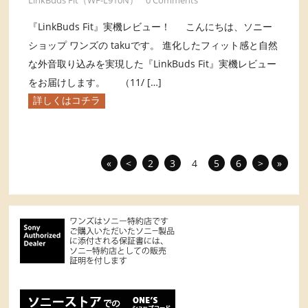
『LinkBuds Fit』実機レビュー！ こんにちは、ソニー
ショップ ワンズの takuです。 進化したフィット感と自然
な外音取り込みを実現した『LinkBuds Fit』実機レビュー
をお届けします。 （11/ […]
詳しくはコチラ
«
<
2
3
4
5
6
>
»