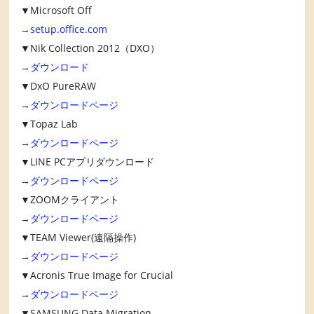
▼Microsoft Off
→
setup.office.com
▼Nik Collection 2012（DXO）
→
ダウンロード
▼DxO PureRAW
→
ダウンロードページ
▼Topaz Lab
→
ダウンロードページ
▼LINE PCアプリダウンロード
→
ダウンロードページ
▼ZOOMクライアント
→
ダウンロードページ
▼TEAM Viewer(遠隔操作)
→
ダウンロードページ
▼Acronis True Image for Crucial
→
ダウンロードページ
▼SAMSUNG Data Migration