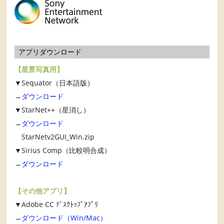
アプリダウンロード
【星景写真用】
▼Sequator（日本語版）
→
ダウンロード
▼StarNet++（星消し）
→
ダウンロード
StarNetv2GUI_Win.zip
▼Sirius Comp（比較明合成）
→
ダウンロード
【その他アプリ】
▼Adobe CC ﾃﾞｽｸﾄｯﾌﾟｱﾌﾟﾘ
→
ダウンロード（Win/Mac）