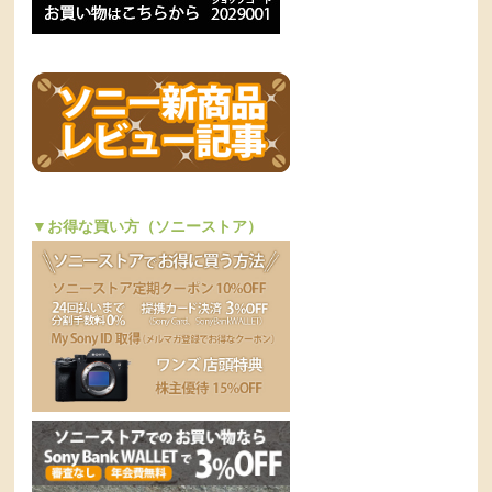
▼お得な買い方（ソニーストア）