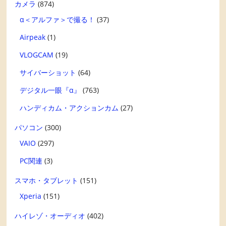
カメラ
(874)
α＜アルファ＞で撮る！
(37)
Airpeak
(1)
VLOGCAM
(19)
サイバーショット
(64)
デジタル一眼『α』
(763)
ハンディカム・アクションカム
(27)
パソコン
(300)
VAIO
(297)
PC関連
(3)
スマホ・タブレット
(151)
Xperia
(151)
ハイレゾ・オーディオ
(402)