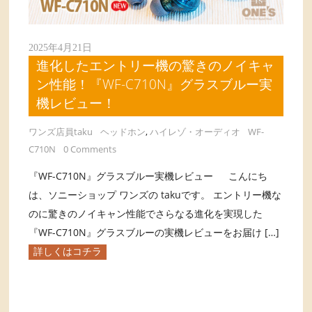
2025年4月21日
進化したエントリー機の驚きのノイキャ
ン性能！『WF-C710N』グラスブルー実
機レビュー！
ワンズ店員taku
ヘッドホン
,
ハイレゾ・オーディオ
WF-
C710N
0 Comments
『WF-C710N』グラスブルー実機レビュー こんにち
は、ソニーショップ ワンズの takuです。 エントリー機な
のに驚きのノイキャン性能でさらなる進化を実現した
『WF-C710N』グラスブルーの実機レビューをお届け […]
詳しくはコチラ