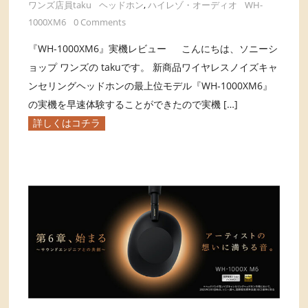
ワンズ店員taku
ヘッドホン
,
ハイレゾ・オーディオ
WH-
1000XM6
0 Comments
『WH-1000XM6』実機レビュー こんにちは、ソニーシ
ョップ ワンズの takuです。 新商品ワイヤレスノイズキャ
ンセリングヘッドホンの最上位モデル『WH-1000XM6』
の実機を早速体験することができたので実機 […]
詳しくはコチラ