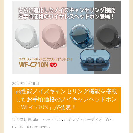
2025年4月18日
高性能ノイズキャンセリング機能を搭載
したお手頃価格のノイキャンヘッドホン
「WF-C710N」が発表！
ワンズ店員taku
ヘッドホン
,
ハイレゾ・オーディオ
WF-
C710N
0 Comments