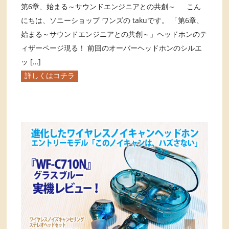
第6章、始まる～サウンドエンジニアとの共創～ こん
にちは、ソニーショップ ワンズの takuです。 「第6章、
始まる～サウンドエンジニアとの共創～」ヘッドホンのテ
ィザーページ現る！ 前回のオーバーヘッドホンのシルエ
ッ […]
詳しくはコチラ