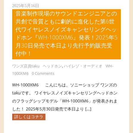
2025年5月16日
音楽制作現場のサウンドエンジニアとの
共創で音質ともに劇的に進化した第6世
代ワイヤレスノイズキャンセリングヘッ
ドホン『WH-1000XM6』発表！2025年5
月30日発売で本日より先行予約販売受
付中！
ワンズ店員taku
ヘッドホン
,
ハイレゾ・オーディオ
WH-
1000XM6
0 Comments
WH-1000XM6 こんにちは、ソニーショップ ワンズの
takuです。 ワイヤレスノイズキャンセリングヘッドホン
のフラッグシップモデル「WH-1000XM6」が発表されま
した！ 2025年5月30日発売で本日より […]
詳しくはコチラ