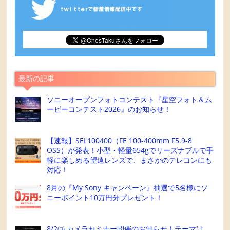
最新の記事
ソニーオープンフォトコンテスト『星空フォト＆ム
ービーコンテスト2026』のお知らせ！
【速報】SEL100400（FE 100-400mm F5.9-8
OSS）が発表！小型・軽量654gでリーズナブルで手
軽に楽しめる望遠レンズで、まさかのテレコンにも
対応！
8月の『My Sony キャンペーン』抽選で5名様にソ
ニーポイント10万円分プレゼント！
8/2㈰ カメラセミナー開催のお知らせ！テーマは