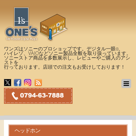
ワンズはソニーのプロショップです。デジタル一眼α、
ハイレゾ、VAIOなどソニー製品全般を取り扱っています。
ソニーストア商品を多数展示し、レビューやご購入のアシ
ストを
行っております。店頭での注文もお受けしております！
ヘッドホン