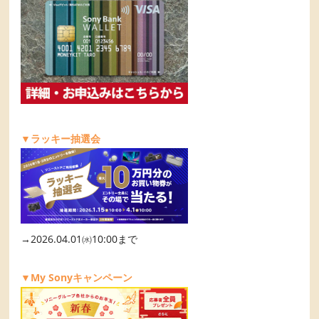
▼ラッキー抽選会
→2026.04.01㈬10:00まで
▼My Sonyキャンペーン