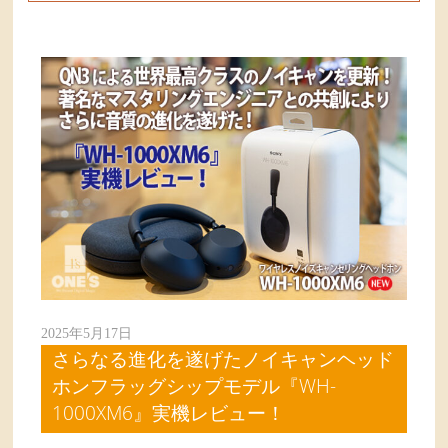
2025年5月17日
さらなる進化を遂げたノイキャンヘッド
ホンフラッグシップモデル『WH-
1000XM6』実機レビュー！