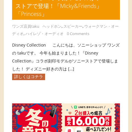
ストアで登場！「Micky&Friends」
「Princess」
ワンズ店員taku
ヘッドホン
,
スピーカー
,
ウォークマン・オー
ディオ
,
ハイレゾ・オーディオ
0 Comments
Disney Collection こんにちは、ソニーショップ ワンズ
の takuです。 今年も始まりました！『Disney
Collection』コラボ刻印モデルがソニーストアで登場しま
した！ ディズニー好きの方は […]
詳しくはコチラ