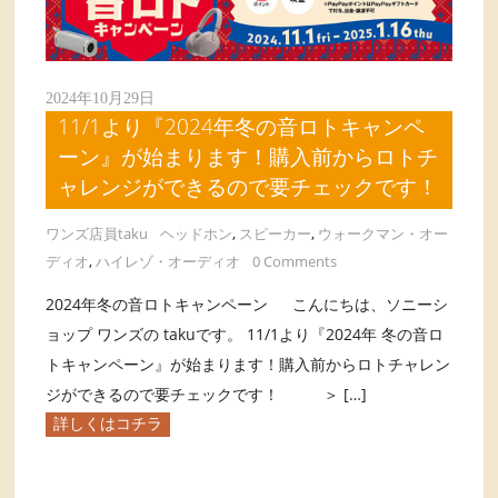
2024年10月29日
11/1より『2024年冬の音ロトキャンペ
ーン』が始まります！購入前からロトチ
ャレンジができるので要チェックです！
ワンズ店員taku
ヘッドホン
,
スピーカー
,
ウォークマン・オー
ディオ
,
ハイレゾ・オーディオ
0 Comments
2024年冬の音ロトキャンペーン こんにちは、ソニーシ
ョップ ワンズの takuです。 11/1より『2024年 冬の音ロ
トキャンペーン』が始まります！購入前からロトチャレン
ジができるので要チェックです！ ＞ […]
詳しくはコチラ