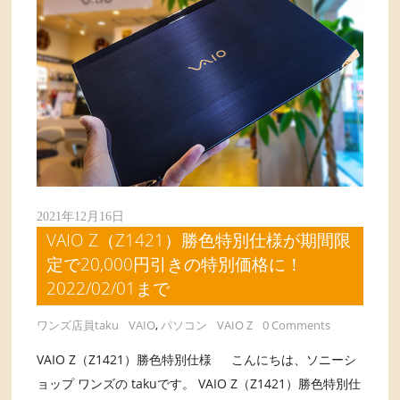
2021年12月16日
VAIO Z（Z1421）勝色特別仕様が期間限
定で20,000円引きの特別価格に！
2022/02/01まで
ワンズ店員taku
VAIO
,
パソコン
VAIO Z
0 Comments
VAIO Z（Z1421）勝色特別仕様 こんにちは、ソニーシ
ョップ ワンズの takuです。 VAIO Z（Z1421）勝色特別仕