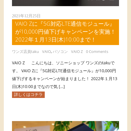
2021年12月25日
VAIO Zに『5G対応LTE通信モジュール』
が10,000円値下げキャンペーンを実施！
2022年１月13日(木)10:00まで！
ワンズ店員taku
VAIO
,
パソコン
VAIO Z
0 Comments
VAIO Z こんにちは、ソニーショップ ワンズのtakuで
す。 VAIO Zに『5G対応LTE通信モジュール』が10,000円
値下げするキャンペーンが始まりました！ 2022年１月13
日(木)10:00までなので気 […]
詳しくはコチラ