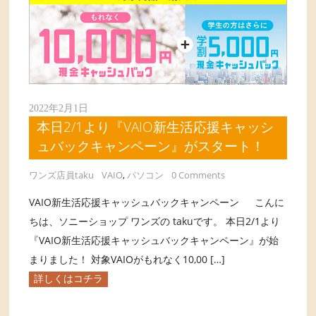
2022年2月1日
本日2/1より『VAIO新生活応援キャッシ
ュバックキャンペーン』がスタート！
ワンズ店員taku
VAIO
,
パソコン
0 Comments
VAIO新生活応援キャッシュバックキャンペーン こんに
ちは、ソニーショップ ワンズの takuです。 本日2/1より
『VAIO新生活応援キャッシュバックキャンペーン』が始
まりました！ 対象VAIOがもれなく10,00 […]
詳しくはコチラ