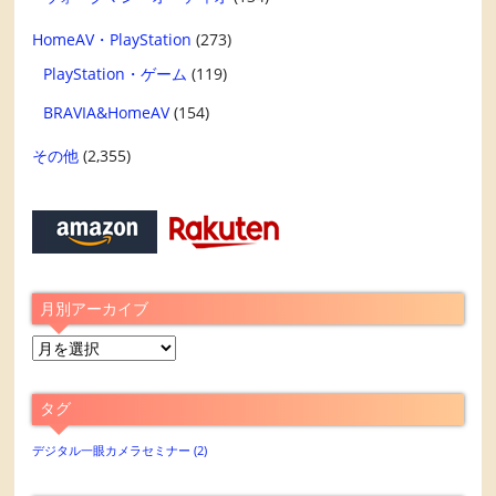
HomeAV・PlayStation
(273)
PlayStation・ゲーム
(119)
BRAVIA&HomeAV
(154)
その他
(2,355)
月別アーカイブ
月
別
ア
タグ
ー
カ
デジタル一眼カメラセミナー
(2)
イ