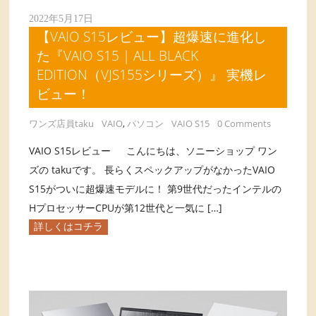
2022年5月17日
【VAIO S15レビュー】超爆速に進化し
た『VAIO S15 | ALL BLACK
EDITION（VJS155シリーズ）』 実機レ
ビュー！
ワンズ店員taku
VAIO
,
パソコン
VAIO S15
0 Comments
VAIO S15レビュー こんにちは、ソニーショップ ワン
ズの takuです。 長らくスペックアップがなかったVAIO
S15がついに超爆速モデルに！ 第9世代だったインテルの
HプロセッサーCPUが第12世代と一気に […]
詳しくはコチラ