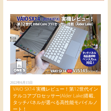
2022年6月15日
VAIO SX14 実機レビュー！第12世代イン
テルコアプロセッサー(Alder Lake)搭載、
タッチパネルが選べる高性能モバイルノ
ート！