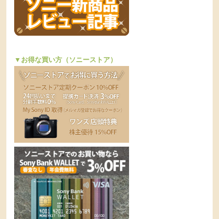
▼お得な買い方（ソニーストア）