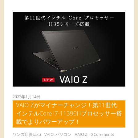
2022年1月14日
VAIO Zがマイナーチャンジ！第11世代
インテルCore i7-11390Hプロセッサー搭
載でよりパワーアップ！
ワンズ店員taku
VAIO
,
パソコン
VAIO Z
0 Comments