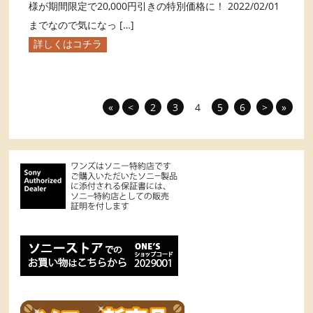
様が期間限定で20,000円引きの特別価格に！ 2022/02/01
までなので気になっ […]
詳しくはコチラ
«
<
2
3
4
5
6
>
»