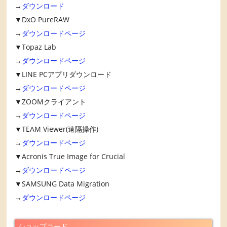
→
ダウンロード
▼DxO PureRAW
→
ダウンロードページ
▼Topaz Lab
→
ダウンロードページ
▼LINE PCアプリダウンロード
→
ダウンロードページ
▼ZOOMクライアント
→
ダウンロードページ
▼TEAM Viewer(遠隔操作)
→
ダウンロードページ
▼Acronis True Image for Crucial
→
ダウンロードページ
▼SAMSUNG Data Migration
→
ダウンロードページ
ショップコード