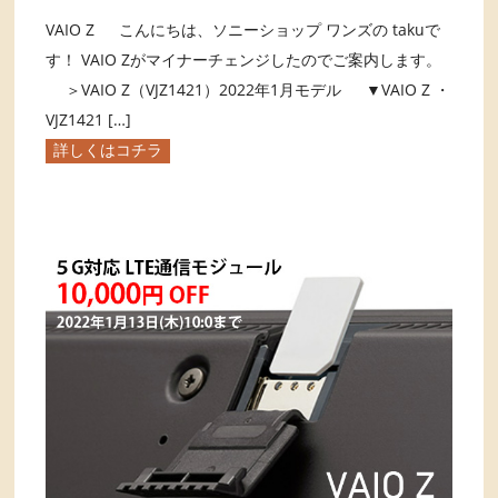
VAIO Z こんにちは、ソニーショップ ワンズの takuで
す！ VAIO Zがマイナーチェンジしたのでご案内します。
＞VAIO Z（VJZ1421）2022年1月モデル ▼VAIO Z ・
VJZ1421 […]
詳しくはコチラ