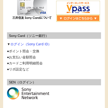
Sony Card（ソニー銀行）
▼
ログイン（Sony Card ID）
ポイント照会・交換
お支払い金額照会
カードご利用明細照会
リボ設定など
SEN（ログイン）