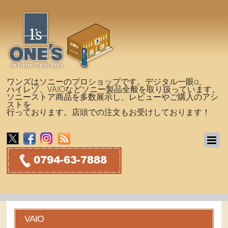
ワンズはソニーのプロショップです。デジタル一眼α、
ハイレゾ、VAIOなどソニー製品全般を取り扱っています。
ソニーストア商品を多数展示し、レビューやご購入のアシ
ストを
行っております。店頭での注文もお受けしております！
VAIO