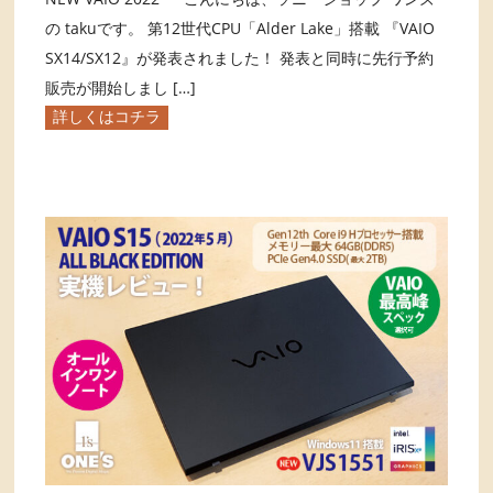
の takuです。 第12世代CPU「Alder Lake」搭載 『VAIO
SX14/SX12』が発表されました！ 発表と同時に先行予約
販売が開始しまし […]
詳しくはコチラ