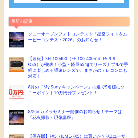
最新の記事
ソニーオープンフォトコンテスト『星空フォト＆ム
ービーコンテスト2026』のお知らせ！
【速報】SEL100400（FE 100-400mm F5.9-8
OSS）が発表！小型・軽量654gでリーズナブルで手
軽に楽しめる望遠レンズで、まさかのテレコンにも
対応！
8月の『My Sony キャンペーン』抽選で5名様にソ
ニーポイント10万円分プレゼント！
8/2㈰ カメラセミナー開催のお知らせ！テーマは
『花火撮影・現像講座』
【保存版】FX5（ILME-FX5）は買いか？FX3ユーザ