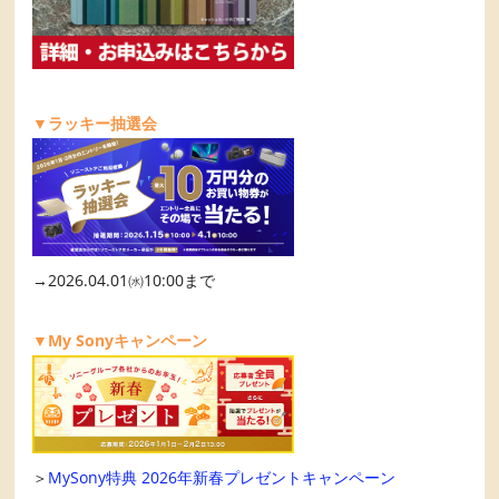
▼ラッキー抽選会
→2026.04.01㈬10:00まで
▼My Sonyキャンペーン
＞
MySony特典 2026年新春プレゼントキャンペーン