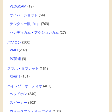
VLOGCAM
(19)
サイバーショット
(64)
デジタル一眼『α』
(763)
ハンディカム・アクションカム
(27)
パソコン
(300)
VAIO
(297)
PC関連
(3)
スマホ・タブレット
(151)
Xperia
(151)
ハイレゾ・オーディオ
(402)
ヘッドホン
(240)
スピーカー
(102)
ウォークマン・オーディオ
(134)