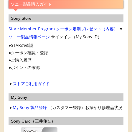
ブ
ソニー製品購入ガイド
Sony Store
Store Member Program
クーポン定期プレゼント（内容）
▼
ソニー製品情報ページ
サインイン（My Sony ID）
STARの確認
クーポン確認・登録
ご購入履歴
ポイントの確認
▼
ストアご利用ガイド
My Sony
▼
My Sony
製品登録
（カスタマー登録）お預かり修理品状況
Sony Card（三井住友）