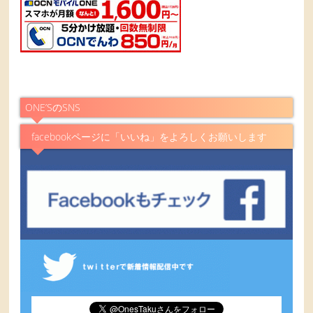
ONE’SのSNS
facebookページに「いいね」をよろしくお願いします