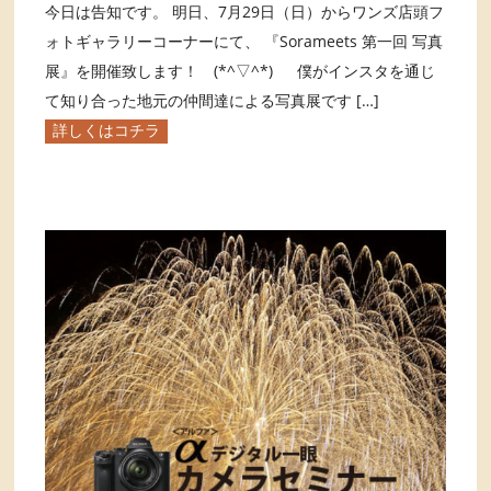
今日は告知です。 明日、7月29日（日）からワンズ店頭フ
ォトギャラリーコーナーにて、 『Sorameets 第一回 写真
展』を開催致します！ (*^▽^*) 僕がインスタを通じ
て知り合った地元の仲間達による写真展です […]
詳しくはコチラ