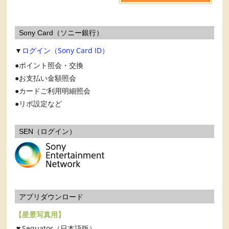
Sony Card（ソニー銀行）
▼
ログイン（Sony Card ID）
ポイント照会・交換
お支払い金額照会
カードご利用明細照会
リボ設定など
SEN（ログイン）
アプリダウンロード
【星景写真用】
▼Sequator（日本語版）