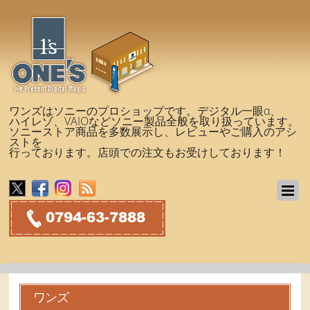
ワンズはソニーのプロショップです。デジタル一眼α、
ハイレゾ、VAIOなどソニー製品全般を取り扱っています。
ソニーストア商品を多数展示し、レビューやご購入のアシ
ストを
行っております。店頭での注文もお受けしております！
ワンズ