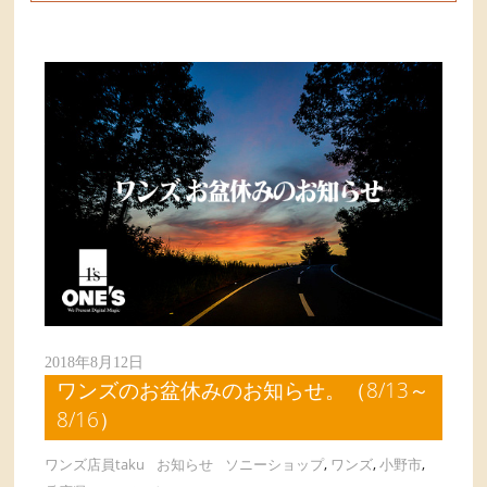
2018年8月12日
ワンズのお盆休みのお知らせ。（8/13～
8/16）
ワンズ店員taku
お知らせ
ソニーショップ
,
ワンズ
,
小野市
,