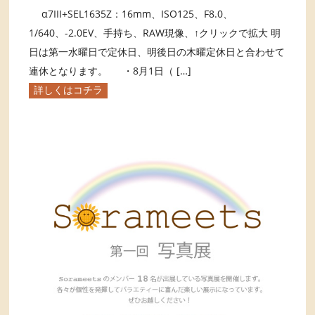
α7III+SEL1635Z：16mm、ISO125、F8.0、
1/640、-2.0EV、手持ち、RAW現像、↑クリックで拡大 明
日は第一水曜日で定休日、明後日の木曜定休日と合わせて
連休となります。 ・8月1日（ […]
詳しくはコチラ