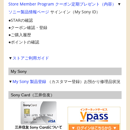
Store Member Program
クーポン定期プレゼント（内容）
▼
ソニー製品情報ページ
サインイン（My Sony ID）
STARの確認
クーポン確認・登録
ご購入履歴
ポイントの確認
▼
ストアご利用ガイド
My Sony
▼
My Sony
製品登録
（カスタマー登録）お預かり修理品状況
Sony Card（三井住友）