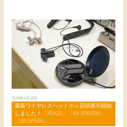
2018年4月28日
最新ワイヤレスヘッドホン店頭展示開始
しました！「XEA20」「WI-SP600N」
「WI-SP500」