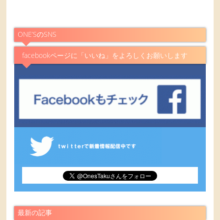
ONE’SのSNS
facebookページに「いいね」をよろしくお願いします
最新の記事