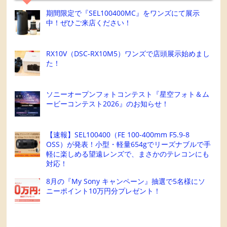
期間限定で『SEL100400MC』をワンズにて展示
中！ぜひご来店ください！
RX10V（DSC-RX10M5）ワンズで店頭展示始めまし
た！
ソニーオープンフォトコンテスト『星空フォト＆ム
ービーコンテスト2026』のお知らせ！
【速報】SEL100400（FE 100-400mm F5.9-8
OSS）が発表！小型・軽量654gでリーズナブルで手
軽に楽しめる望遠レンズで、まさかのテレコンにも
対応！
8月の『My Sony キャンペーン』抽選で5名様にソ
ニーポイント10万円分プレゼント！