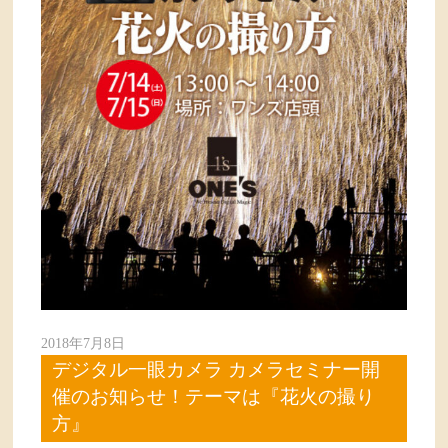
2018年7月8日
デジタル一眼カメラ カメラセミナー開
催のお知らせ！テーマは『花火の撮り
方』