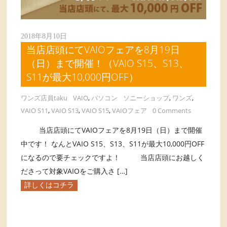
2018年8月10日
当店店頭にてVAIOフェアを8月19日
（日）まで開催！（VAIO S15、S13、
S11が最大10,000円OFF）
ワンズ店員taku
VAIO
,
パソコン
ソニーショップ
,
ワンズ
,
VAIO S11
,
VAIO S13
,
VAIO S15
,
VAIOフェア
0 Comments
当店店頭にてVAIOフェアを8月19日（日）まで開催
中です！ なんとVAIO S15、S13、S11が最大10,000円OFF
になるので要チェックですよ！ 当店店頭にお越しく
ださって対象VAIOをご購入さ […]
詳しくはコチラ