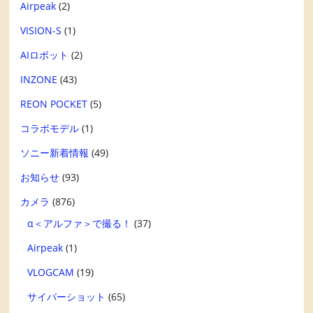
Airpeak
(2)
VISION-S
(1)
AIロボット
(2)
INZONE
(43)
REON POCKET
(5)
コラボモデル
(1)
ソニー新着情報
(49)
お知らせ
(93)
カメラ
(876)
α＜アルファ＞で撮る！
(37)
Airpeak
(1)
VLOGCAM
(19)
サイバーショット
(65)