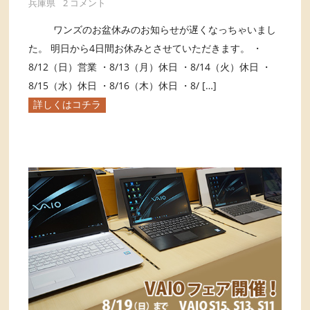
兵庫県
2 コメント
ワンズのお盆休みのお知らせが遅くなっちゃいまし
た。 明日から4日間お休みとさせていただきます。 ・
8/12（日）営業 ・8/13（月）休日 ・8/14（火）休日 ・
8/15（水）休日 ・8/16（木）休日 ・8/ […]
詳しくはコチラ