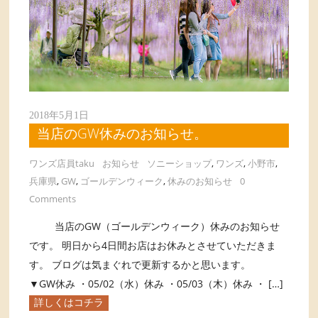
2018年5月1日
当店のGW休みのお知らせ。
ワンズ店員taku
お知らせ
ソニーショップ
,
ワンズ
,
小野市
,
兵庫県
,
GW
,
ゴールデンウィーク
,
休みのお知らせ
0
Comments
当店のGW（ゴールデンウィーク）休みのお知らせ
です。 明日から4日間お店はお休みとさせていただきま
す。 ブログは気まぐれで更新するかと思います。
▼GW休み ・05/02（水）休み ・05/03（木）休み ・ […]
詳しくはコチラ