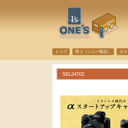
トップ
買う（ソニー製品）
カメ
SEL2470Z