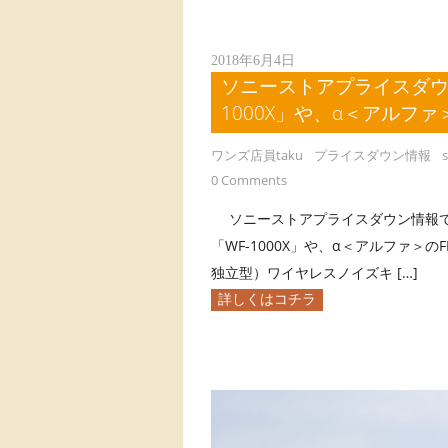
2018年6月4日
ソニーストアプライスダウ
1000X」や、α＜アルファ
ワンズ店員taku
プライスダウン情報
0 Comments
ソニーストアプライスダウン情報で
「WF-1000X」や、α＜アルファ＞
独立型）ワイヤレスノイズキ […]
詳しくはコチラ