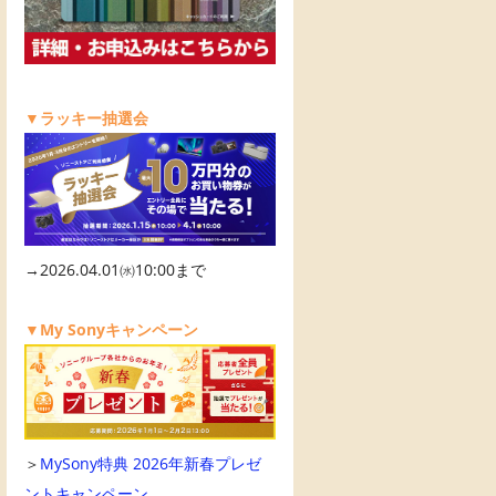
▼ラッキー抽選会
→2026.04.01㈬10:00まで
▼My Sonyキャンペーン
＞
MySony特典 2026年新春プレゼ
ントキャンペーン