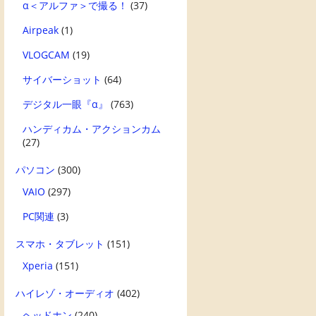
α＜アルファ＞で撮る！
(37)
Airpeak
(1)
VLOGCAM
(19)
サイバーショット
(64)
デジタル一眼『α』
(763)
ハンディカム・アクションカム
(27)
パソコン
(300)
VAIO
(297)
PC関連
(3)
スマホ・タブレット
(151)
Xperia
(151)
ハイレゾ・オーディオ
(402)
ヘッドホン
(240)