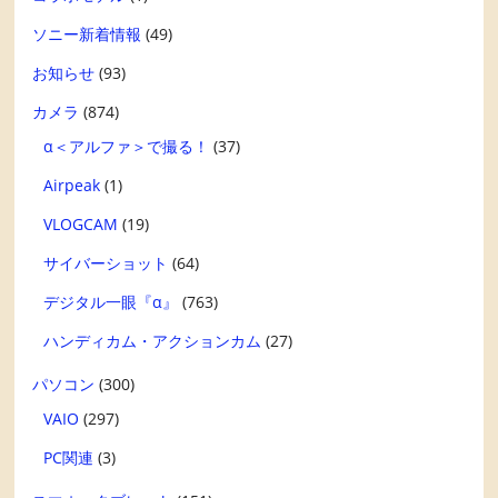
ソニー新着情報
(49)
お知らせ
(93)
カメラ
(874)
α＜アルファ＞で撮る！
(37)
Airpeak
(1)
VLOGCAM
(19)
サイバーショット
(64)
デジタル一眼『α』
(763)
ハンディカム・アクションカム
(27)
パソコン
(300)
VAIO
(297)
PC関連
(3)