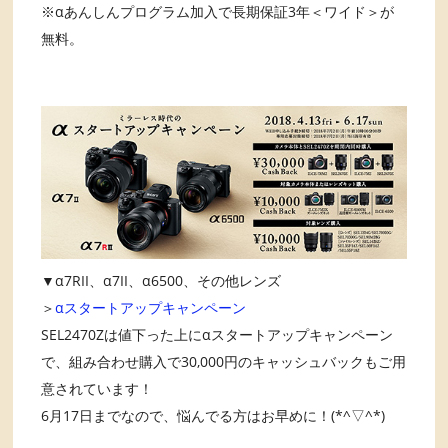
※αあんしんプログラム加入で長期保証3年＜ワイド＞が
無料。
▼α7RII、α7II、α6500、その他レンズ
＞
αスタートアップキャンペーン
SEL2470Zは値下った上にαスタートアップキャンペーン
で、組み合わせ購入で30,000円のキャッシュバックもご用
意されています！
6月17日までなので、悩んでる方はお早めに！(*^▽^*)