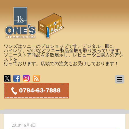
ワンズはソニーのプロショップです。デジタル一眼α、
ハイレゾ、VAIOなどソニー製品全般を取り扱っています。
ソニーストア商品を多数展示し、レビューやご購入のアシ
ストを
行っております。店頭での注文もお受けしております！
2018年6月4日