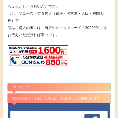
ちょっとしたお願いごとです。
もし、ソニーストア直営店（銀座・名古屋・大阪・福岡天
神）で
商品ご購入の際には、当店のショップコード「2029001」を
お伝えいただければ幸いです。
ONE’SのSNS
facebookページに「いいね」をよろしくお願いします