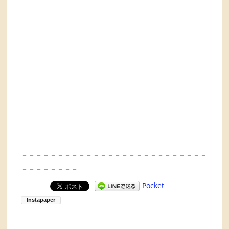
－－－－－－－－－－－－－－－－－－－－－－－－－－
－－－－－－－－
Pocket