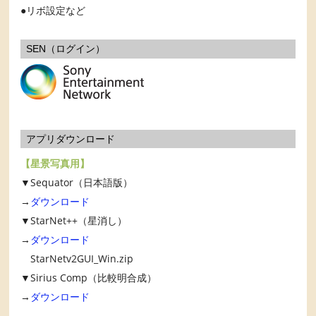
リボ設定など
SEN（ログイン）
アプリダウンロード
【星景写真用】
▼Sequator（日本語版）
→
ダウンロード
▼StarNet++（星消し）
→
ダウンロード
StarNetv2GUI_Win.zip
▼Sirius Comp（比較明合成）
→
ダウンロード