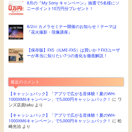
8月の『My Sony キャンペーン』抽選で5名様にソ
ニーポイント10万円分プレゼント！
8/2㈰ カメラセミナー開催のお知らせ！テーマは
『花火撮影・現像講座』
【保存版】FX5（ILME-FX5）は買いか？FX3ユーザ
ーが本当に知りたい7つの進化を徹底解説！
最近のコメント
【キャッシュバック】「アプリで広がる音体験！夏のWH-
1000XM6キャンペーン」で5,000円キャッシュバック！
に
ワ
ンズ店員taku
より
【キャッシュバック】「アプリで広がる音体験！夏のWH-
1000XM6キャンペーン」で5,000円キャッシュバック！
に
松
崎光治
より