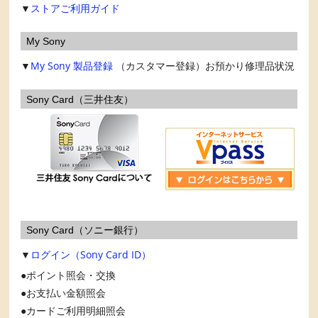
▼
ストアご利用ガイド
My Sony
▼
My Sony
製品登録
（カスタマー登録）お預かり修理品状況
Sony Card（三井住友）
Sony Card（ソニー銀行）
▼
ログイン（Sony Card ID）
ポイント照会・交換
お支払い金額照会
カードご利用明細照会