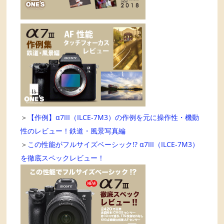
＞
【作例】α7III（ILCE-7M3）の作例を元に操作性・機動
性のレビュー！鉄道・風景写真編
＞
この性能がフルサイズベーシック!? α7III（ILCE-7M3）
を徹底スペックレビュー！