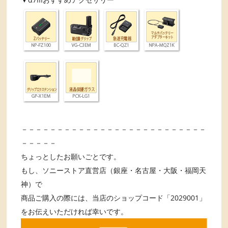
－－－－－－－－－－－－－－－－－－－－－－－－－－
－－－－－
ちょっとしたお願いごとです。
もし、ソニーストア直営店（銀座・名古屋・大阪・福岡天
神）で
商品ご購入の際には、当店のショップコード「2029001」
をお伝えいただければ幸いです。