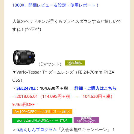
1000X」開梱レビュー＆設定・使用レポート！
人気のヘッドホンが早くもプライスダウンすると嬉しいで
すね！(*^▽^*)
（Eマウント）
▼Vario-Tessar T* ズームレンズ（FE 24-70mm F4 ZA
OSS）
・
SEL2470Z
：104,630円＋税 →
詳細・ご購入はこちら
→2018.06.01（114,095円＋税 → 104,630円＋税）
9,465円OFF
＞
αあんしんプログラム
「入会金無料キャンペーン」！