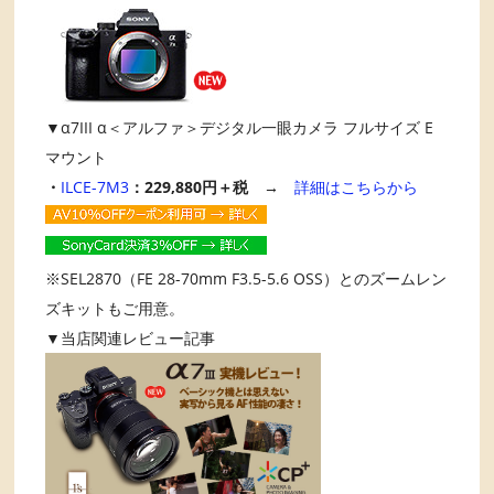
▼α7III α＜アルファ＞デジタル一眼カメラ フルサイズ E
マウント
・
ILCE-7M3
：229,880円＋税 →
詳細はこちらから
※SEL2870（FE 28-70mm F3.5-5.6 OSS）とのズームレン
ズキットもご用意。
▼当店関連レビュー記事