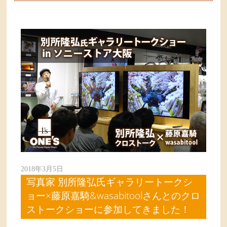
2018年3月5日
写真家 別所隆弘氏ギャラリートークシ
ョー×藤原嘉騎&wasabitoolさんとのクロ
ストークショーに参加してきました！