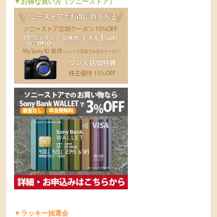
▼お得な買い方（ソニーストア）
▼ラッキー抽選会