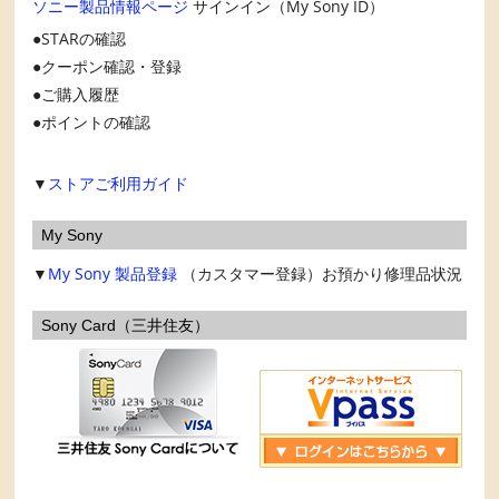
ソニー製品情報ページ
サインイン（My Sony ID）
STARの確認
クーポン確認・登録
ご購入履歴
ポイントの確認
▼
ストアご利用ガイド
My Sony
▼
My Sony
製品登録
（カスタマー登録）お預かり修理品状況
Sony Card（三井住友）