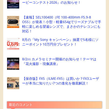
ービーコンテスト2026』のお知らせ！
【速報】SEL100400（FE 100-400mm F5.9-8
OSS）が発表！小型・軽量654gでリーズナブルで手
軽に楽しめる望遠レンズで、まさかのテレコンにも
対応！
8月の『My Sony キャンペーン』抽選で5名様にソ
ニーポイント10万円分プレゼント！
8/2㈰ カメラセミナー開催のお知らせ！テーマは
『花火撮影・現像講座』
【保存版】FX5（ILME-FX5）は買いか？FX3ユーザ
ーが本当に知りたい7つの進化を徹底解説！
最近のコメント