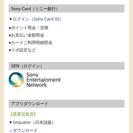
Sony Card（ソニー銀行）
▼
ログイン（Sony Card ID）
ポイント照会・交換
お支払い金額照会
カードご利用明細照会
リボ設定など
SEN（ログイン）
アプリダウンロード
【星景写真用】
▼Sequator（日本語版）
→
ダウンロード