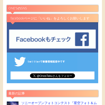
ONE’SのSNS
facebookページに「いいね」をよろしくお願いします
最新の記事
ソニーオープンフォトコンテスト『星空フォト＆ム