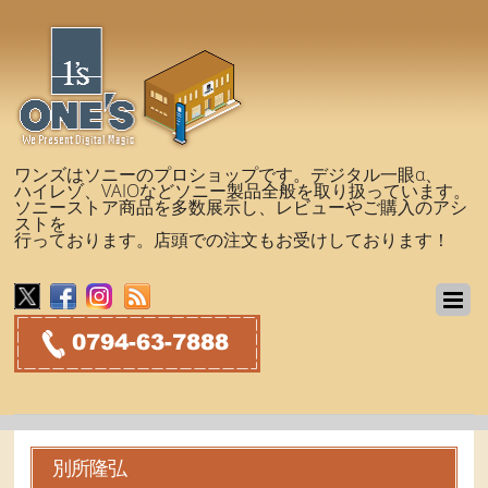
ワンズはソニーのプロショップです。デジタル一眼α、
ハイレゾ、VAIOなどソニー製品全般を取り扱っています。
ソニーストア商品を多数展示し、レビューやご購入のアシ
ストを
行っております。店頭での注文もお受けしております！
別所隆弘