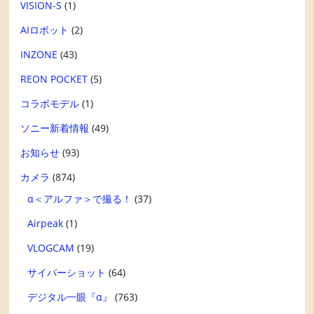
VISION-S
(1)
AIロボット
(2)
INZONE
(43)
REON POCKET
(5)
コラボモデル
(1)
ソニー新着情報
(49)
お知らせ
(93)
カメラ
(874)
α＜アルファ＞で撮る！
(37)
Airpeak
(1)
VLOGCAM
(19)
サイバーショット
(64)
デジタル一眼『α』
(763)