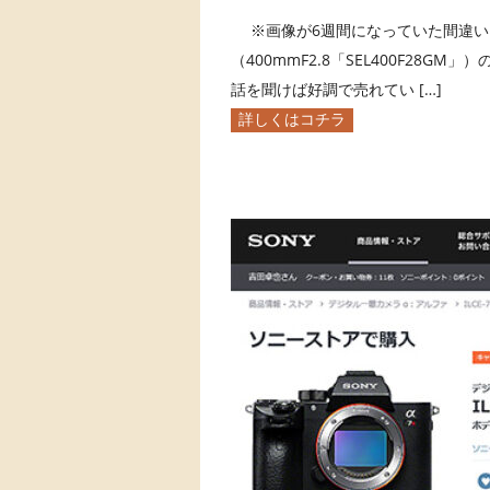
※画像が6週間になっていた間違い
（400mmF2.8「SEL400F28G
話を聞けば好調で売れてい […]
詳しくはコチラ