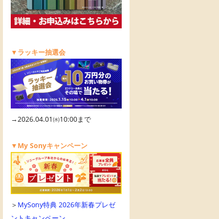
▼ラッキー抽選会
→2026.04.01㈬10:00まで
▼My Sonyキャンペーン
＞
MySony特典 2026年新春プレゼ
ントキャンペーン