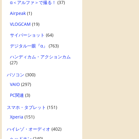
α＜アルファ＞で撮る！
(37)
Airpeak
(1)
VLOGCAM
(19)
サイバーショット
(64)
デジタル一眼『α』
(763)
ハンディカム・アクションカム
(27)
パソコン
(300)
VAIO
(297)
PC関連
(3)
スマホ・タブレット
(151)
Xperia
(151)
ハイレゾ・オーディオ
(402)
ヘッドホン
(240)