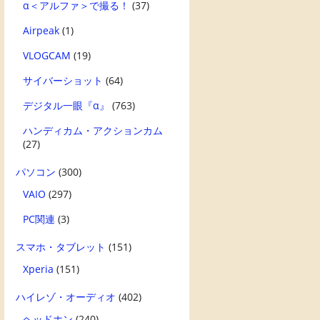
α＜アルファ＞で撮る！
(37)
Airpeak
(1)
VLOGCAM
(19)
サイバーショット
(64)
デジタル一眼『α』
(763)
ハンディカム・アクションカム
(27)
パソコン
(300)
VAIO
(297)
PC関連
(3)
スマホ・タブレット
(151)
Xperia
(151)
ハイレゾ・オーディオ
(402)
ヘッドホン
(240)