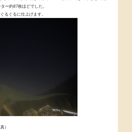
ーター約87枚ほどでした。
のぐるぐるに仕上げます。
写真）