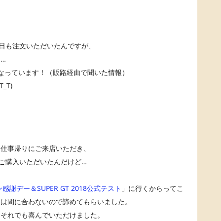
日も注文いただいたんですが、
…
なっています！（販路経由で聞いた情報）
_T)
日仕事帰りにご来店いただき、
ご購入いただいたんだけど…
謝デー＆SUPER GT 2018公式テスト
」に行くからってこ
には間に合わないので諦めてもらいました。
、それでも喜んでいただけました。