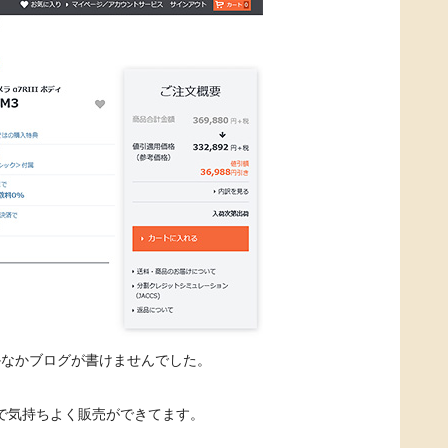
かなかブログが書けませんでした。
OKで気持ちよく販売ができてます。