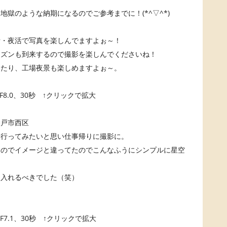
獄のような納期になるのでご参考までに！(*^▽^*)
活・夜活で写真を楽しんでますよぉ～！
ーズンも到来するので撮影を楽しんでくださいね！
したり、工場夜景も楽しめますよぉ～。
00、F8.0、30秒 ↑クリックで拡大
神戸市西区
て行ってみたいと思い仕事帰りに撮影に。
なのでイメージと違ってたのでこんなふうにシンプルに星空
に入れるべきでした（笑）
。
00、F7.1、30秒 ↑クリックで拡大