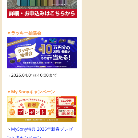
▼ラッキー抽選会
→2026.04.01㈬10:00まで
▼My Sonyキャンペーン
＞
MySony特典 2026年新春プレゼ
ントキャンペーン