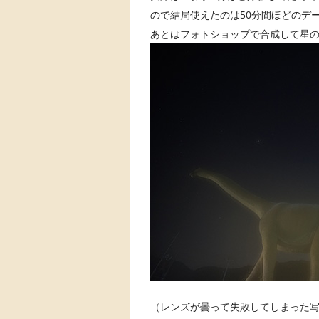
ので結局使えたのは50分間ほどのデ
あとはフォトショップで合成して星
（レンズが曇って失敗してしまった