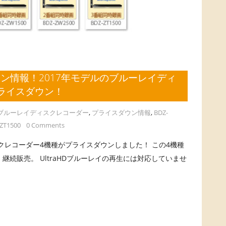
ン情報！2017年モデルのブルーレイディ
ライスダウン！
ブルーレイディスクレコーダー
,
プライスダウン情報
,
BDZ-
ZT1500
0 Comments
クレコーダー4機種がプライスダウンしました！ この4機種
継続販売。 UltraHDブルーレイの再生には対応していませ