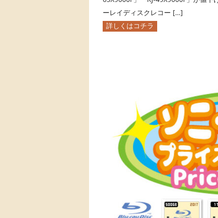
ーレイディスクレコー […]
詳しくはコチラ