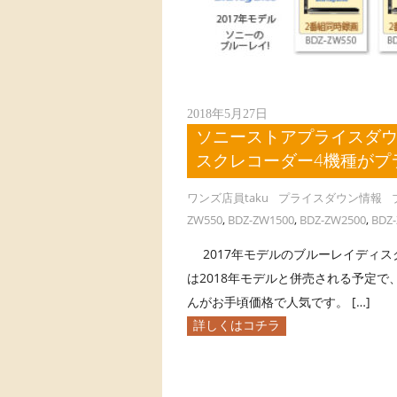
2018年5月27日
ソニーストアプライスダウ
スクレコーダー4機種がプ
ワンズ店員taku
プライスダウン情報
ZW550
,
BDZ-ZW1500
,
BDZ-ZW2500
,
BDZ-
2017年モデルのブルーレイディス
は2018年モデルと併売される予定で、
んがお手頃価格で人気です。 […]
詳しくはコチラ