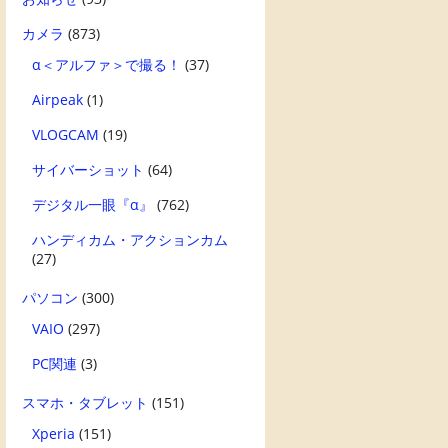
カメラ
(873)
α＜アルファ＞で撮る！
(37)
Airpeak
(1)
VLOGCAM
(19)
サイバーショット
(64)
デジタル一眼『α』
(762)
ハンディカム・アクションカム
(27)
パソコン
(300)
VAIO
(297)
PC関連
(3)
スマホ・タブレット
(151)
Xperia
(151)