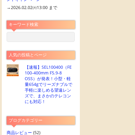
→2026.02.02㈪13:00 まで
キーワード検索
人気の投稿とページ
【速報】SEL100400（FE
100-400mm F5.9-8
OSS）が発表！小型・軽
量654gでリーズナブルで
手軽に楽しめる望遠レン
ズで、まさかのテレコン
にも対応！
ブログカテゴリー
商品レビュー
(52)