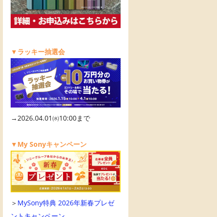
▼ラッキー抽選会
→2026.04.01㈬10:00まで
▼My Sonyキャンペーン
＞
MySony特典 2026年新春プレゼ
ントキャンペーン