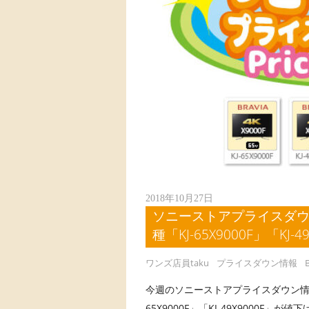
2018年10月27日
ソニーストアプライスダウン
種「KJ-65X9000F」「KJ
ワンズ店員taku
プライスダウン情報
今週のソニーストアプライスダウン情報で
65X9000F」「KJ-49X9000F