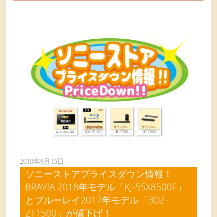
2018年9月15日
ソニーストアプライスダウン情報！
BRAVIA 2018年モデル「KJ-55X8500F」
とブルーレイ2017年モデル「BDZ-
ZT1500」が値下げ！