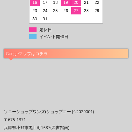
16
17
18
19
20
21
22
23
24
25
26
27
28
29
30
31
定休日
イベント開催日
Googleマップはコチラ
ソニーショップワンズ(ショップコード:2029001)
〒675-1371
兵庫県小野市黒川町1687(図書館南)