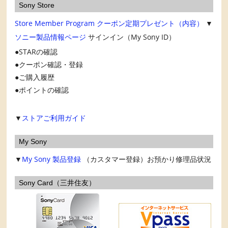
Sony Store
Store Member Program
クーポン定期プレゼント（内容）
▼
ソニー製品情報ページ
サインイン（My Sony ID）
STARの確認
クーポン確認・登録
ご購入履歴
ポイントの確認
▼
ストアご利用ガイド
My Sony
▼
My Sony
製品登録
（カスタマー登録）お預かり修理品状況
Sony Card（三井住友）