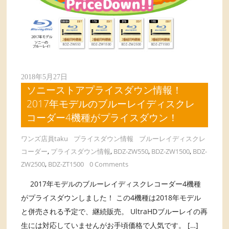
2018年5月27日
ソニーストアプライスダウン情報！
2017年モデルのブルーレイディスクレ
コーダー4機種がプライスダウン！
ワンズ店員taku
プライスダウン情報
ブルーレイディスクレ
コーダー
,
プライスダウン情報
,
BDZ-ZW550
,
BDZ-ZW1500
,
BDZ-
ZW2500
,
BDZ-ZT1500
0 Comments
2017年モデルのブルーレイディスクレコーダー4機種
がプライスダウンしました！ この4機種は2018年モデル
と併売される予定で、継続販売。 UltraHDブルーレイの再
生には対応していませんがお手頃価格で人気です。 […]