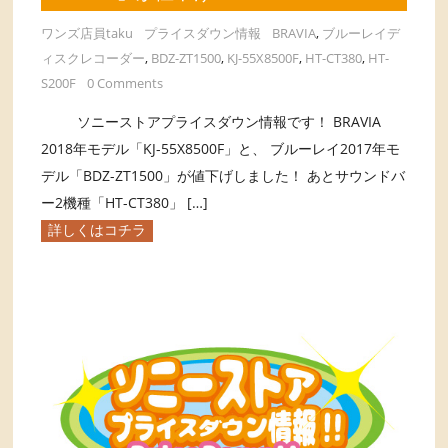
ワンズ店員taku
プライスダウン情報
BRAVIA
,
ブルーレイデ
ィスクレコーダー
,
BDZ-ZT1500
,
KJ-55X8500F
,
HT-CT380
,
HT-
S200F
0 Comments
ソニーストアプライスダウン情報です！ BRAVIA
2018年モデル「KJ-55X8500F」と、 ブルーレイ2017年モ
デル「BDZ-ZT1500」が値下げしました！ あとサウンドバ
ー2機種「HT-CT380」 […]
詳しくはコチラ