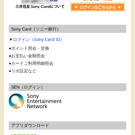
Sony Card（ソニー銀行）
▼
ログイン（Sony Card ID）
ポイント照会・交換
お支払い金額照会
カードご利用明細照会
リボ設定など
SEN（ログイン）
アプリダウンロード