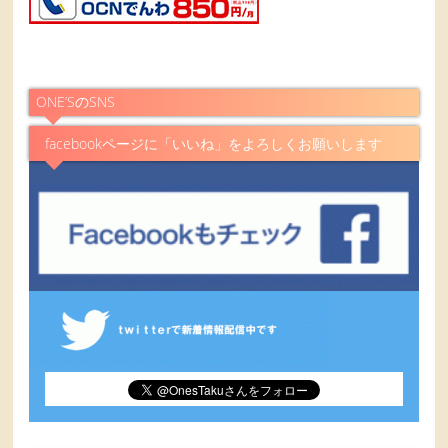
ONE’SのSNS
facebookページに「いいね」をよろしくお願いします