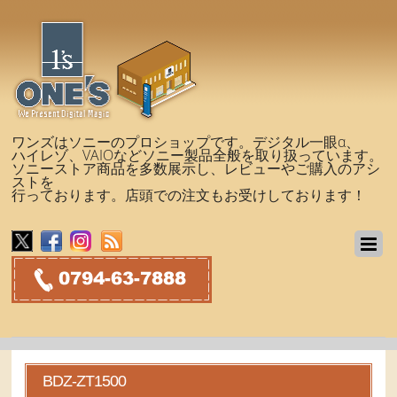
ワンズはソニーのプロショップです。デジタル一眼α、
ハイレゾ、VAIOなどソニー製品全般を取り扱っています。
ソニーストア商品を多数展示し、レビューやご購入のアシ
ストを
行っております。店頭での注文もお受けしております！
BDZ-ZT1500