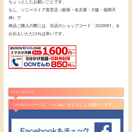
ちょっとしたお願いごとです。
もし、ソニーストア直営店（銀座・名古屋・大阪・福岡天
神）で
商品ご購入の際には、当店のショップコード「2029001」を
お伝えいただければ幸いです。
ONE’SのSNS
facebookページに「いいね」をよろしくお願いします