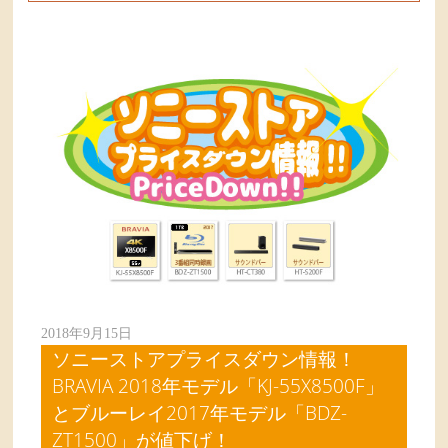
2018年9月15日
ソニーストアプライスダウン情報！
BRAVIA 2018年モデル「KJ-55X8500F」
とブルーレイ2017年モデル「BDZ-
ZT1500」が値下げ！