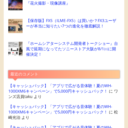
『花火撮影・現像講座』
【保存版】FX5（ILME-FX5）は買いか？FX3ユーザ
ーが本当に知りたい7つの進化を徹底解説！
『ホームシアターシステム開発者トークショー』台
風で延期になってたソニーストア大阪が8/1㈯に開
催決定！
最近のコメント
【キャッシュバック】「アプリで広がる音体験！夏のWH-
1000XM6キャンペーン」で5,000円キャッシュバック！
に
ワ
ンズ店員taku
より
【キャッシュバック】「アプリで広がる音体験！夏のWH-
1000XM6キャンペーン」で5,000円キャッシュバック！
に
松
崎光治
より
【キャッシュバック】「アプリで広がる音体験！夏のWH-