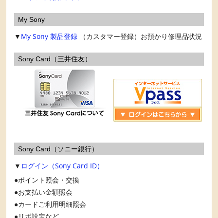
My Sony
▼
My Sony
製品登録
（カスタマー登録）お預かり修理品状況
Sony Card（三井住友）
Sony Card（ソニー銀行）
▼
ログイン（Sony Card ID）
ポイント照会・交換
お支払い金額照会
カードご利用明細照会
リボ設定など