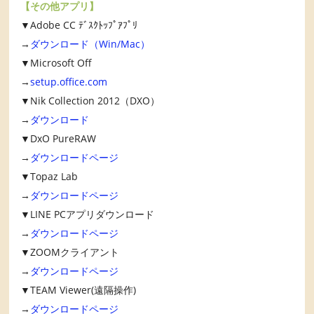
【その他アプリ】
▼Adobe CC ﾃﾞｽｸﾄｯﾌﾟｱﾌﾟﾘ
→
ダウンロード（Win/Mac）
▼Microsoft Off
→
setup.office.com
▼Nik Collection 2012（DXO）
→
ダウンロード
▼DxO PureRAW
→
ダウンロードページ
▼Topaz Lab
→
ダウンロードページ
▼LINE PCアプリダウンロード
→
ダウンロードページ
▼ZOOMクライアント
→
ダウンロードページ
▼TEAM Viewer(遠隔操作)
→
ダウンロードページ