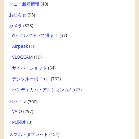
ソニー新着情報
(49)
お知らせ
(93)
カメラ
(873)
α＜アルファ＞で撮る！
(37)
Airpeak
(1)
VLOGCAM
(19)
サイバーショット
(64)
デジタル一眼『α』
(762)
ハンディカム・アクションカム
(27)
パソコン
(300)
VAIO
(297)
PC関連
(3)
スマホ・タブレット
(151)