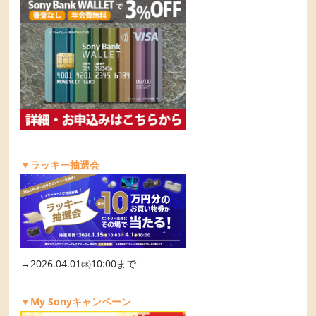
▼ラッキー抽選会
→2026.04.01㈬10:00まで
▼My Sonyキャンペーン