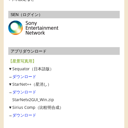
SEN（ログイン）
アプリダウンロード
【星景写真用】
▼Sequator（日本語版）
→
ダウンロード
▼StarNet++（星消し）
→
ダウンロード
StarNetv2GUI_Win.zip
▼Sirius Comp（比較明合成）
→
ダウンロード