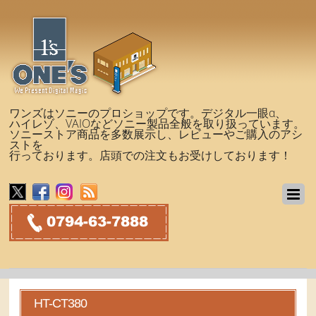
ワンズはソニーのプロショップです。デジタル一眼α、
ハイレゾ、VAIOなどソニー製品全般を取り扱っています。
ソニーストア商品を多数展示し、レビューやご購入のアシ
ストを
行っております。店頭での注文もお受けしております！
HT-CT380