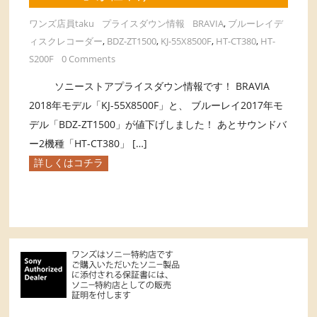
ワンズ店員taku
プライスダウン情報
BRAVIA
,
ブルーレイデ
ィスクレコーダー
,
BDZ-ZT1500
,
KJ-55X8500F
,
HT-CT380
,
HT-
S200F
0 Comments
ソニーストアプライスダウン情報です！ BRAVIA
2018年モデル「KJ-55X8500F」と、 ブルーレイ2017年モ
デル「BDZ-ZT1500」が値下げしました！ あとサウンドバ
ー2機種「HT-CT380」 […]
詳しくはコチラ