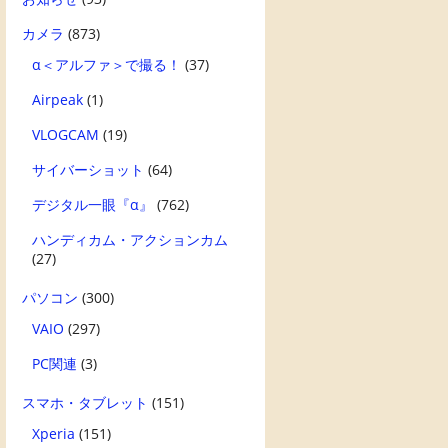
カメラ
(873)
α＜アルファ＞で撮る！
(37)
Airpeak
(1)
VLOGCAM
(19)
サイバーショット
(64)
デジタル一眼『α』
(762)
ハンディカム・アクションカム
(27)
パソコン
(300)
VAIO
(297)
PC関連
(3)
スマホ・タブレット
(151)
Xperia
(151)