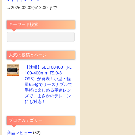
→2026.02.02㈪13:00 まで
キーワード検索
人気の投稿とページ
【速報】SEL100400（FE
100-400mm F5.9-8
OSS）が発表！小型・軽
量654gでリーズナブルで
手軽に楽しめる望遠レン
ズで、まさかのテレコン
にも対応！
ブログカテゴリー
商品レビュー
(52)