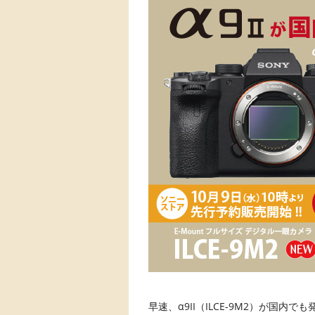
早速、α9II（ILCE-9M2）が国内