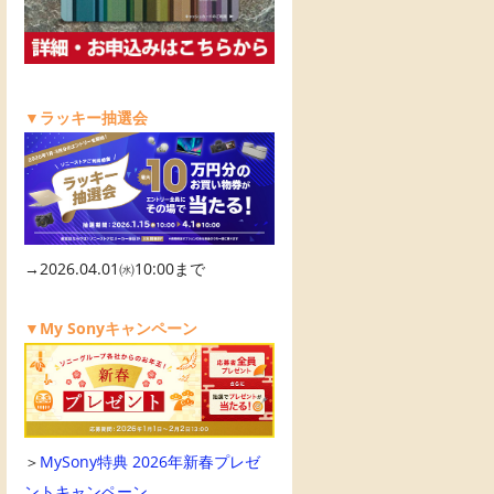
▼ラッキー抽選会
→2026.04.01㈬10:00まで
▼My Sonyキャンペーン
＞
MySony特典 2026年新春プレゼ
ントキャンペーン